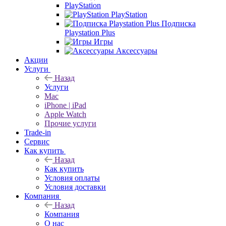
PlayStation
PlayStation
Подписка
Playstation Plus
Игры
Аксессуары
Акции
Услуги
Назад
Услуги
Mac
iPhone | iPad
Apple Watch
Прочие услуги
Trade-in
Сервис
Как купить
Назад
Как купить
Условия оплаты
Условия доставки
Компания
Назад
Компания
О нас