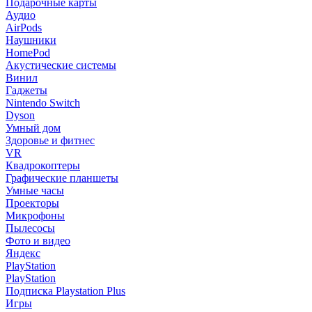
Подарочные карты
Аудио
AirPods
Наушники
HomePod
Акустические системы
Винил
Гаджеты
Nintendo Switch
Dyson
Умный дом
Здоровье и фитнес
VR
Квадрокоптеры
Графические планшеты
Умные часы
Проекторы
Микрофоны
Пылесосы
Фото и видео
Яндекс
PlayStation
PlayStation
Подписка Playstation Plus
Игры