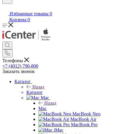
Избранные товары
0
Корзина
0
Телефоны
+7 (4012) 790-800
Заказать звонок
Каталог
Назад
Каталог
Mac
Назад
Mac
MacBook Neo
MacBook Air
MacBook Pro
iMac