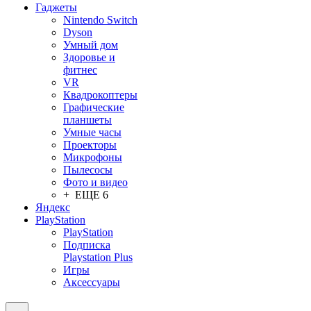
Гаджеты
Nintendo Switch
Dyson
Умный дом
Здоровье и
фитнес
VR
Квадрокоптеры
Графические
планшеты
Умные часы
Проекторы
Микрофоны
Пылесосы
Фото и видео
+ ЕЩЕ 6
Яндекс
PlayStation
PlayStation
Подписка
Playstation Plus
Игры
Аксессуары