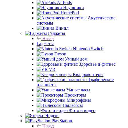
AirPods
Наушники
HomePod
Акустические
системы
Винил
Гаджеты
Назад
Гаджеты
Nintendo Switch
Dyson
Умный дом
Здоровье и фитнес
VR
Квадрокоптеры
Графические
планшеты
Умные часы
Проекторы
Микрофоны
Пылесосы
Фото и видео
Яндекс
PlayStation
Назад