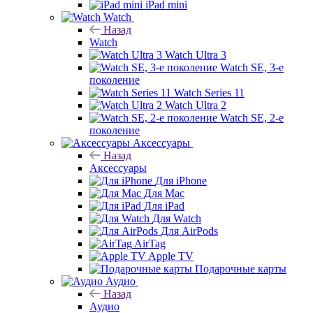
iPad mini
Watch
Назад
Watch
Watch Ultra 3
Watch SE, 3-е
поколение
Watch Series 11
Watch Ultra 2
Watch SE, 2-е
поколение
Аксессуары
Назад
Аксессуары
Для iPhone
Для Mac
Для iPad
Для Watch
Для AirPods
AirTag
Apple TV
Подарочные карты
Аудио
Назад
Аудио