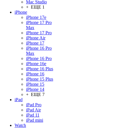
Mac Studio
+ ЕЩЕ 1
iPhone
iPhone 17e
iPhone 17 Pro
Max
iPhone 17 Pro
iPhone Air
iPhone 17
iPhone 16 Pro
Max
iPhone 16 Pro
iPhone 16e
iPhone 16 Plus
iPhone 16
iPhone 15 Plus
iPhone 15
iPhone 14
+ ЕЩЕ 7
iPad
iPad Pro
iPad Air
iPad 11
iPad mini
Watch