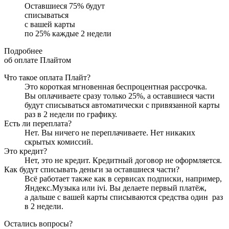
Оставшиеся
75
% будут
списываться
с вашей карты
по
25
%
каждые 2 недели
Подробнее
об оплате Плайтом
Что такое оплата Плайт?
Это короткая мгновенная беспроцентная рассрочка.
Вы оплачиваете сразу только
25
%, а оставшиеся части
будут списываться автоматически с привязанной карты
раз в 2 недели
по графику.
Есть ли переплата?
Нет. Вы ничего не переплачиваете. Нет никаких
скрытых комиссий.
Это кредит?
Нет, это не кредит. Кредитный договор не оформляется.
Как будут списывать деньги за оставшиеся части?
Всё работает также как в сервисах подписки, например,
Яндекс.Музыка или ivi. Вы делаете первый платёж,
а дальше с вашей карты списываются средства один
раз
в 2 недели
.
Остались вопросы?