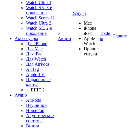
Watch Ultra 3
Watch SE, 3-е
поколение
Услуги
Watch Series 11
Watch Ultra 2
Mac
Watch SE, 2-е
iPhone |
поколение
iPad
Trade-
Сервис
Аксессуары
Акции
Apple
in
Для iPhone
Watch
Для Mac
Прочие
Для iPad
услуги
Для Watch
Для AirPods
AirTag
Apple TV
Подарочные
карты
+ ЕЩЕ 2
Аудио
AirPods
Наушники
HomePod
Акустические
системы
Винил