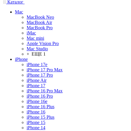
Каталог
Mac
MacBook Neo
MacBook Air
MacBook Pro
iMac
Mac mini
Apple Vision Pro
Mac Studio
+ ЕЩЕ 1
iPhone
iPhone 17e
iPhone 17 Pro Max
iPhone 17 Pro
iPhone Air
iPhone 17
iPhone 16 Pro Max
iPhone 16 Pro
iPhone 16e
iPhone 16 Plus
iPhone 16
iPhone 15 Plus
iPhone 15
iPhone 14