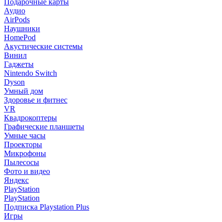
Подарочные карты
Аудио
AirPods
Наушники
HomePod
Акустические системы
Винил
Гаджеты
Nintendo Switch
Dyson
Умный дом
Здоровье и фитнес
VR
Квадрокоптеры
Графические планшеты
Умные часы
Проекторы
Микрофоны
Пылесосы
Фото и видео
Яндекс
PlayStation
PlayStation
Подписка Playstation Plus
Игры