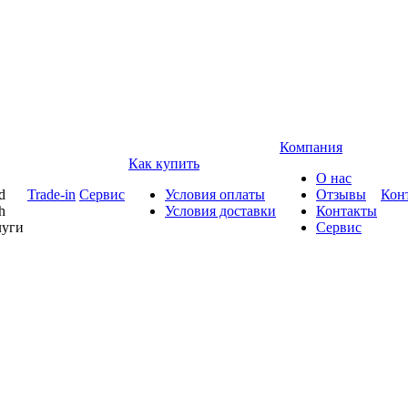
Компания
Как купить
О нас
d
Trade-in
Сервис
Условия оплаты
Отзывы
Кон
h
Условия доставки
Контакты
луги
Сервис