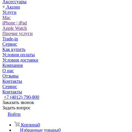
Аксессуары
Акции
Услуги
Mac
iPhone | iPad
Apple Watch
Прочие услуги
Trade-in
Сервис
Как купить
Условия оплаты
Условия доставки
Компания
О нас
Отзывы
Контакты
Сервис
Контакты
+7 (4012) 790-800
Заказать звонок
Задать вопрос
Войти
Корзина
0
Избранные товары
0