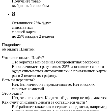
Получайте товар
выбранный способом
Оставшиеся
75
% будут
списываться
с вашей карты
по
25
%
каждые 2 недели
Подробнее
об оплате Плайтом
Что такое оплата Плайт?
Это короткая мгновенная беспроцентная рассрочка.
Вы оплачиваете сразу только
25
%, а оставшиеся части
будут списываться автоматически с привязанной карты
раз в 2 недели
по графику.
Есть ли переплата?
Нет. Вы ничего не переплачиваете. Нет никаких
скрытых комиссий.
Это кредит?
Нет, это не кредит. Кредитный договор не оформляется.
Как будут списывать деньги за оставшиеся части?
Всё работает также как в сервисах подписки, например,