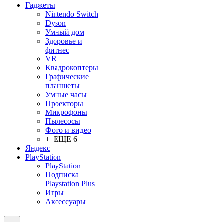
Гаджеты
Nintendo Switch
Dyson
Умный дом
Здоровье и
фитнес
VR
Квадрокоптеры
Графические
планшеты
Умные часы
Проекторы
Микрофоны
Пылесосы
Фото и видео
+ ЕЩЕ 6
Яндекс
PlayStation
PlayStation
Подписка
Playstation Plus
Игры
Аксессуары