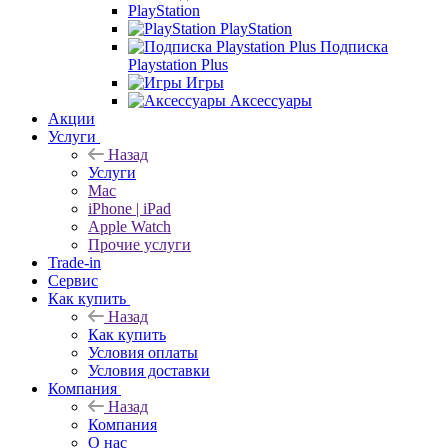
PlayStation
PlayStation
Подписка
Playstation Plus
Игры
Аксессуары
Акции
Услуги
Назад
Услуги
Mac
iPhone | iPad
Apple Watch
Прочие услуги
Trade-in
Сервис
Как купить
Назад
Как купить
Условия оплаты
Условия доставки
Компания
Назад
Компания
О нас