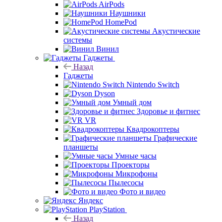
AirPods
Наушники
HomePod
Акустические
системы
Винил
Гаджеты
Назад
Гаджеты
Nintendo Switch
Dyson
Умный дом
Здоровье и фитнес
VR
Квадрокоптеры
Графические
планшеты
Умные часы
Проекторы
Микрофоны
Пылесосы
Фото и видео
Яндекс
PlayStation
Назад