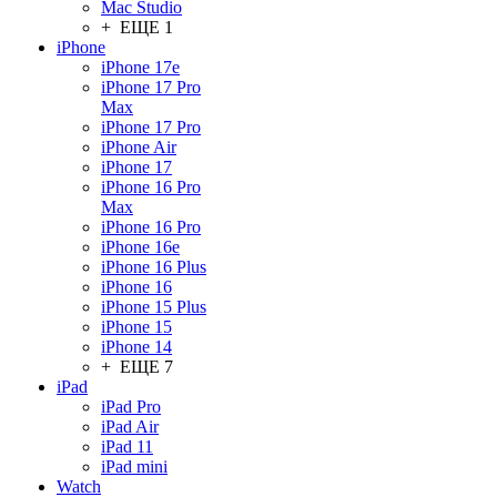
Mac Studio
+ ЕЩЕ 1
iPhone
iPhone 17e
iPhone 17 Pro
Max
iPhone 17 Pro
iPhone Air
iPhone 17
iPhone 16 Pro
Max
iPhone 16 Pro
iPhone 16e
iPhone 16 Plus
iPhone 16
iPhone 15 Plus
iPhone 15
iPhone 14
+ ЕЩЕ 7
iPad
iPad Pro
iPad Air
iPad 11
iPad mini
Watch