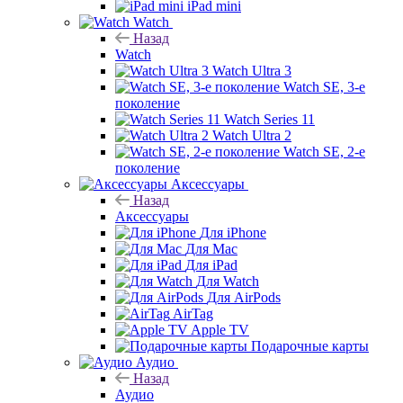
iPad mini
Watch
Назад
Watch
Watch Ultra 3
Watch SE, 3-е
поколение
Watch Series 11
Watch Ultra 2
Watch SE, 2-е
поколение
Аксессуары
Назад
Аксессуары
Для iPhone
Для Mac
Для iPad
Для Watch
Для AirPods
AirTag
Apple TV
Подарочные карты
Аудио
Назад
Аудио