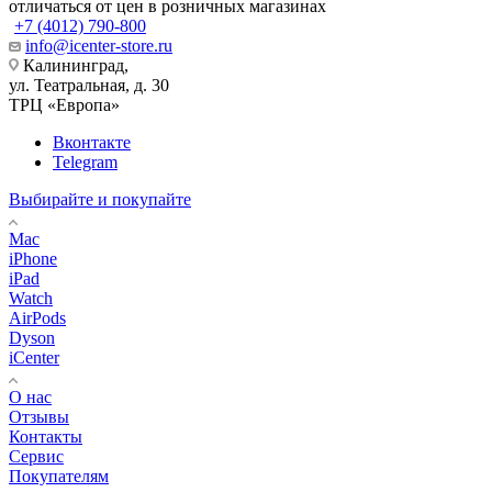
отличаться от цен в розничных магазинах
+7 (4012) 790-800
info@icenter-store.ru
Калининград,
ул. Театральная, д. 30
ТРЦ «Европа»
Вконтакте
Telegram
Выбирайте и покупайте
Mac
iPhone
iPad
Watch
AirPods
Dyson
iCenter
О нас
Отзывы
Контакты
Сервис
Покупателям