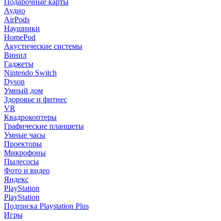
Подарочные карты
Аудио
AirPods
Наушники
HomePod
Акустические системы
Винил
Гаджеты
Nintendo Switch
Dyson
Умный дом
Здоровье и фитнес
VR
Квадрокоптеры
Графические планшеты
Умные часы
Проекторы
Микрофоны
Пылесосы
Фото и видео
Яндекс
PlayStation
PlayStation
Подписка Playstation Plus
Игры