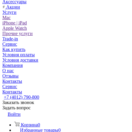
Аксессуары
Акции
Услуги
Mac
iPhone | iPad
Apple Watch
Прочие услуги
Trade-in
Сервис
Как купить
Условия оплаты
Условия доставки
Компания
О нас
Отзывы
Контакты
Сервис
Контакты
+7 (4012) 790-800
Заказать звонок
Задать вопрос
Войти
Корзина
0
Избранные товары
0