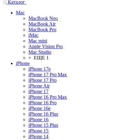
Каталог
Mac
MacBook Neo
MacBook Air
MacBook Pro
iMac
Mac mini
Apple Vision Pro
Mac Studio
+ ЕЩЕ 1
iPhone
iPhone 17e
iPhone 17 Pro Max
iPhone 17 Pro
iPhone Air
iPhone 17
iPhone 16 Pro Max
iPhone 16 Pro
iPhone 16e
iPhone 16 Plus
iPhone 16
iPhone 15 Plus
iPhone 15
iPhone 14