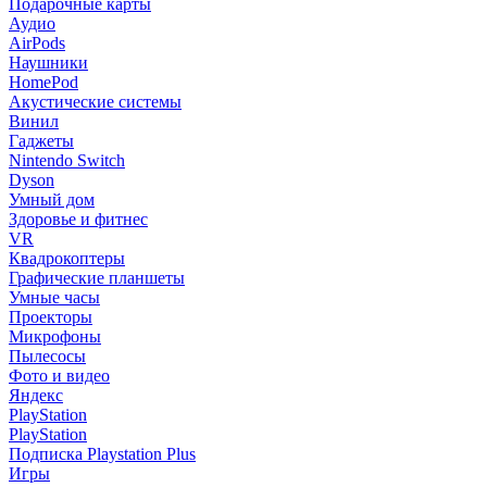
Подарочные карты
Аудио
AirPods
Наушники
HomePod
Акустические системы
Винил
Гаджеты
Nintendo Switch
Dyson
Умный дом
Здоровье и фитнес
VR
Квадрокоптеры
Графические планшеты
Умные часы
Проекторы
Микрофоны
Пылесосы
Фото и видео
Яндекс
PlayStation
PlayStation
Подписка Playstation Plus
Игры