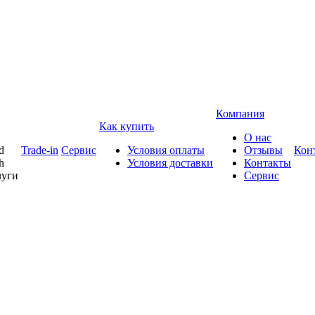
Компания
Как купить
О нас
d
Trade-in
Сервис
Условия оплаты
Отзывы
Кон
h
Условия доставки
Контакты
луги
Сервис