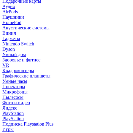
Подарочные карты
Аудио
AirPods
Наушники
HomePod
Акустические системы
Винил
Гаджеты
Nintendo Switch
Dyson
Умный дом
Здоровье и фитнес
VR
Квадрокоптеры
Графические планшеты
Умные часы
Проекторы
Микрофоны
Пылесосы
Фото и видео
Яндекс
PlayStation
PlayStation
Подписка Playstation Plus
Игры