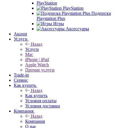
PlayStation
PlayStation
Подписка
Playstation Plus
Игры
Аксессуары
Акции
Услуги
Назад
Услуги
Mac
iPhone | iPad
Apple Watch
Прочие услуги
Trade-in
Сервис
Как купить
Назад
Как купить
Условия оплаты
Условия доставки
Компания
Назад
Компания
О нас