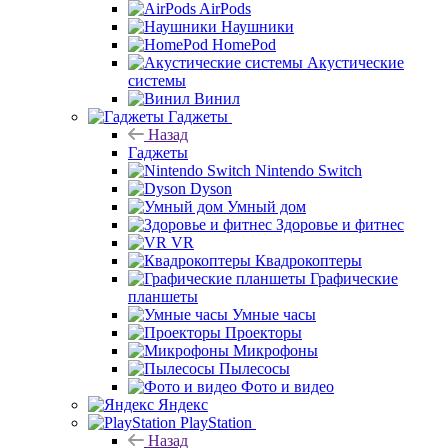
AirPods
Наушники
HomePod
Акустические
системы
Винил
Гаджеты
Назад
Гаджеты
Nintendo Switch
Dyson
Умный дом
Здоровье и фитнес
VR
Квадрокоптеры
Графические
планшеты
Умные часы
Проекторы
Микрофоны
Пылесосы
Фото и видео
Яндекс
PlayStation
Назад