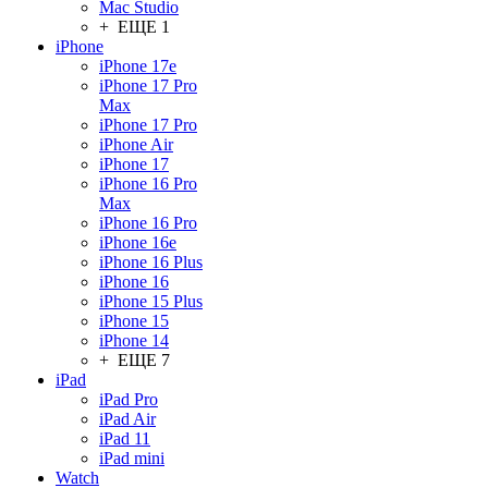
Mac Studio
+ ЕЩЕ 1
iPhone
iPhone 17e
iPhone 17 Pro
Max
iPhone 17 Pro
iPhone Air
iPhone 17
iPhone 16 Pro
Max
iPhone 16 Pro
iPhone 16e
iPhone 16 Plus
iPhone 16
iPhone 15 Plus
iPhone 15
iPhone 14
+ ЕЩЕ 7
iPad
iPad Pro
iPad Air
iPad 11
iPad mini
Watch