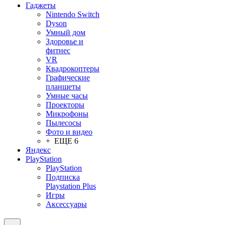
Гаджеты
Nintendo Switch
Dyson
Умный дом
Здоровье и
фитнес
VR
Квадрокоптеры
Графические
планшеты
Умные часы
Проекторы
Микрофоны
Пылесосы
Фото и видео
+ ЕЩЕ 6
Яндекс
PlayStation
PlayStation
Подписка
Playstation Plus
Игры
Аксессуары