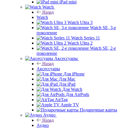
iPad mini
Watch
Назад
Watch
Watch Ultra 3
Watch SE, 3-е
поколение
Watch Series 11
Watch Ultra 2
Watch SE, 2-е
поколение
Аксессуары
Назад
Аксессуары
Для iPhone
Для Mac
Для iPad
Для Watch
Для AirPods
AirTag
Apple TV
Подарочные карты
Аудио
Назад
Аудио