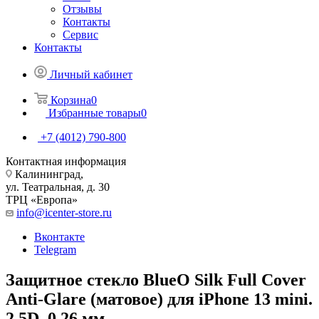
Отзывы
Контакты
Сервис
Контакты
Личный кабинет
Корзина
0
Избранные товары
0
+7 (4012) 790-800
Контактная информация
Калининград,
ул. Театральная, д. 30
ТРЦ «Европа»
info@icenter-store.ru
Вконтакте
Telegram
Защитное стекло BlueO Silk Full Cover
Anti-Glare (матовое) для iPhone 13 mini.
2.5D, 0,26 мм.