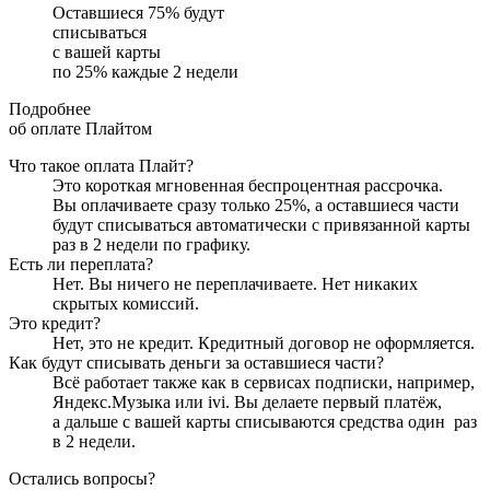
Оставшиеся
75
% будут
списываться
с вашей карты
по
25
%
каждые 2 недели
Подробнее
об оплате Плайтом
Что такое оплата Плайт?
Это короткая мгновенная беспроцентная рассрочка.
Вы оплачиваете сразу только
25
%, а оставшиеся части
будут списываться автоматически с привязанной карты
раз в 2 недели
по графику.
Есть ли переплата?
Нет. Вы ничего не переплачиваете. Нет никаких
скрытых комиссий.
Это кредит?
Нет, это не кредит. Кредитный договор не оформляется.
Как будут списывать деньги за оставшиеся части?
Всё работает также как в сервисах подписки, например,
Яндекс.Музыка или ivi. Вы делаете первый платёж,
а дальше с вашей карты списываются средства один
раз
в 2 недели
.
Остались вопросы?