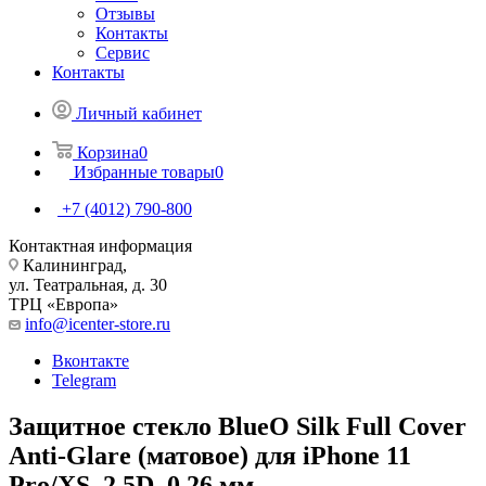
Отзывы
Контакты
Сервис
Контакты
Личный кабинет
Корзина
0
Избранные товары
0
+7 (4012) 790-800
Контактная информация
Калининград,
ул. Театральная, д. 30
ТРЦ «Европа»
info@icenter-store.ru
Вконтакте
Telegram
Защитное стекло BlueO Silk Full Cover
Anti-Glare (матовое) для iPhone 11
Pro/XS. 2.5D, 0,26 мм.