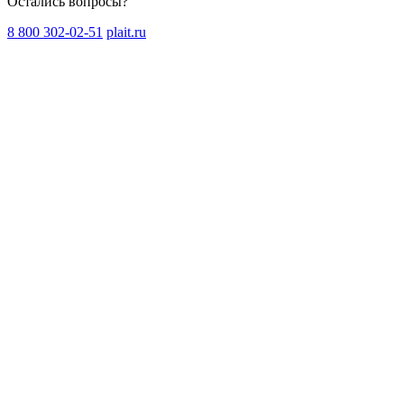
Остались вопросы?
8 800 302-02-51
plait.ru