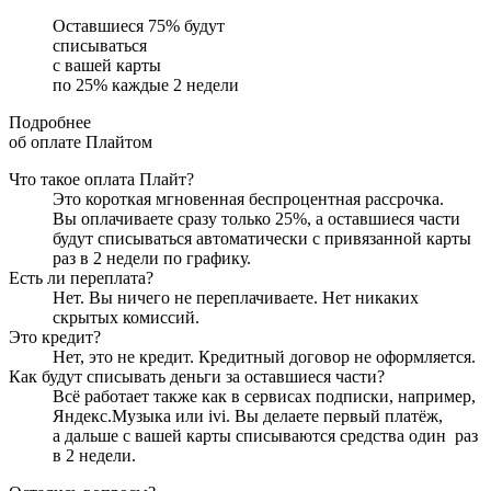
Оставшиеся
75
% будут
списываться
с вашей карты
по
25
%
каждые 2 недели
Подробнее
об оплате Плайтом
Что такое оплата Плайт?
Это короткая мгновенная беспроцентная рассрочка.
Вы оплачиваете сразу только
25
%, а оставшиеся части
будут списываться автоматически с привязанной карты
раз в 2 недели
по графику.
Есть ли переплата?
Нет. Вы ничего не переплачиваете. Нет никаких
скрытых комиссий.
Это кредит?
Нет, это не кредит. Кредитный договор не оформляется.
Как будут списывать деньги за оставшиеся части?
Всё работает также как в сервисах подписки, например,
Яндекс.Музыка или ivi. Вы делаете первый платёж,
а дальше с вашей карты списываются средства один
раз
в 2 недели
.