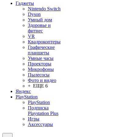
Гаджеты
Nintendo Switch
Dyson
Умный дом
Здоровье и
фитнес
VR
Квадрокоптеры
Графические
планшеты
Умные часы
Проекторы
Микрофоны
Пылесосы
Фото и видео
+ ЕЩЕ 6
Яндекс
PlayStation
PlayStation
Подписка
Playstation Plus
Игры
Аксессуары