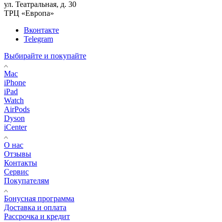
ул. Театральная, д. 30
ТРЦ «Европа»
Вконтакте
Telegram
Выбирайте и покупайте
Mac
iPhone
iPad
Watch
AirPods
Dyson
iCenter
О нас
Отзывы
Контакты
Сервис
Покупателям
Бонусная программа
Доставка и оплата
Рассрочка и кредит