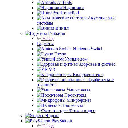
AirPods
Наушники
HomePod
Акустические
системы
Винил
Гаджеты
Назад
Гаджеты
Nintendo Switch
Dyson
Умный дом
Здоровье и фитнес
VR
Квадрокоптеры
Графические
планшеты
Умные часы
Проекторы
Микрофоны
Пылесосы
Фото и видео
Яндекс
PlayStation
Назад