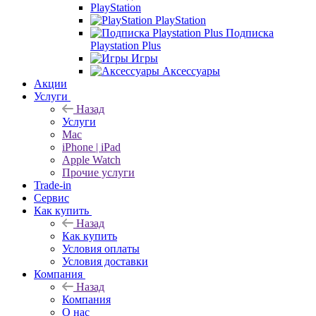
PlayStation
PlayStation
Подписка
Playstation Plus
Игры
Аксессуары
Акции
Услуги
Назад
Услуги
Mac
iPhone | iPad
Apple Watch
Прочие услуги
Trade-in
Сервис
Как купить
Назад
Как купить
Условия оплаты
Условия доставки
Компания
Назад
Компания
О нас