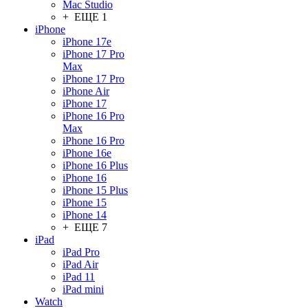
Mac Studio
+ ЕЩЕ 1
iPhone
iPhone 17e
iPhone 17 Pro
Max
iPhone 17 Pro
iPhone Air
iPhone 17
iPhone 16 Pro
Max
iPhone 16 Pro
iPhone 16e
iPhone 16 Plus
iPhone 16
iPhone 15 Plus
iPhone 15
iPhone 14
+ ЕЩЕ 7
iPad
iPad Pro
iPad Air
iPad 11
iPad mini
Watch