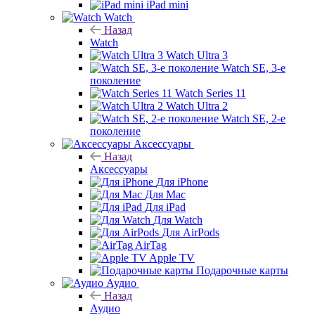
iPad mini
Watch
Назад
Watch
Watch Ultra 3
Watch SE, 3-е
поколение
Watch Series 11
Watch Ultra 2
Watch SE, 2-е
поколение
Аксессуары
Назад
Аксессуары
Для iPhone
Для Mac
Для iPad
Для Watch
Для AirPods
AirTag
Apple TV
Подарочные карты
Аудио
Назад
Аудио