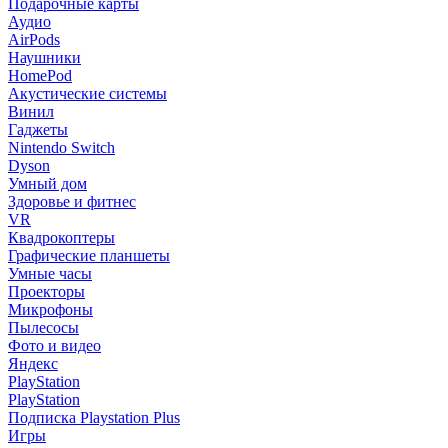
Подарочные карты
Аудио
AirPods
Наушники
HomePod
Акустические системы
Винил
Гаджеты
Nintendo Switch
Dyson
Умный дом
Здоровье и фитнес
VR
Квадрокоптеры
Графические планшеты
Умные часы
Проекторы
Микрофоны
Пылесосы
Фото и видео
Яндекс
PlayStation
PlayStation
Подписка Playstation Plus
Игры