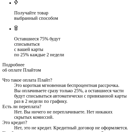
Получайте товар
выбранный способом
Оставшиеся
75
% будут
списываться
с вашей карты
по
25
%
каждые 2 недели
Подробнее
об оплате Плайтом
Что такое оплата Плайт?
Это короткая мгновенная беспроцентная рассрочка.
Вы оплачиваете сразу только
25
%, а оставшиеся части
будут списываться автоматически с привязанной карты
раз в 2 недели
по графику.
Есть ли переплата?
Нет. Вы ничего не переплачиваете. Нет никаких
скрытых комиссий.
Это кредит?
Нет, это не кредит. Кредитный договор не оформляется.