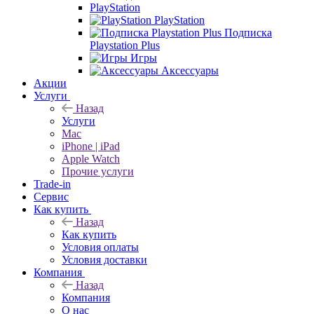
PlayStation
PlayStation
Подписка
Playstation Plus
Игры
Аксессуары
Акции
Услуги
Назад
Услуги
Mac
iPhone | iPad
Apple Watch
Прочие услуги
Trade-in
Сервис
Как купить
Назад
Как купить
Условия оплаты
Условия доставки
Компания
Назад
Компания
О нас