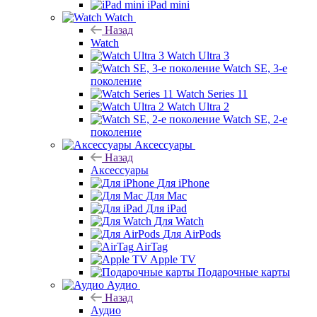
iPad mini
Watch
Назад
Watch
Watch Ultra 3
Watch SE, 3-е
поколение
Watch Series 11
Watch Ultra 2
Watch SE, 2-е
поколение
Аксессуары
Назад
Аксессуары
Для iPhone
Для Mac
Для iPad
Для Watch
Для AirPods
AirTag
Apple TV
Подарочные карты
Аудио
Назад
Аудио