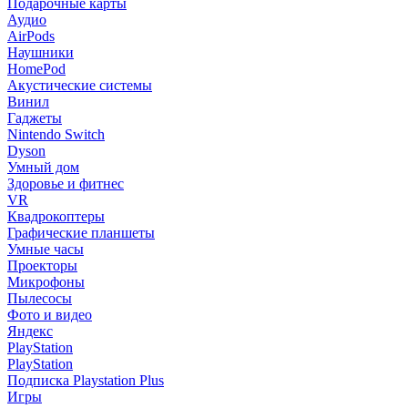
Подарочные карты
Аудио
AirPods
Наушники
HomePod
Акустические системы
Винил
Гаджеты
Nintendo Switch
Dyson
Умный дом
Здоровье и фитнес
VR
Квадрокоптеры
Графические планшеты
Умные часы
Проекторы
Микрофоны
Пылесосы
Фото и видео
Яндекс
PlayStation
PlayStation
Подписка Playstation Plus
Игры