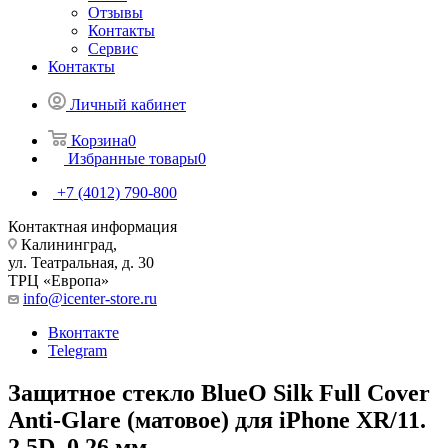
Отзывы
Контакты
Сервис
Контакты
Личный кабинет
Корзина
0
Избранные товары
0
+7 (4012) 790-800
Контактная информация
Калининград,
ул. Театральная, д. 30
ТРЦ «Европа»
info@icenter-store.ru
Вконтакте
Telegram
Защитное стекло BlueO Silk Full Cover
Anti-Glare (матовое) для iPhone XR/11.
2.5D, 0,26 мм.