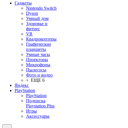
Гаджеты
Nintendo Switch
Dyson
Умный дом
Здоровье и
фитнес
VR
Квадрокоптеры
Графические
планшеты
Умные часы
Проекторы
Микрофоны
Пылесосы
Фото и видео
+ ЕЩЕ 6
Яндекс
PlayStation
PlayStation
Подписка
Playstation Plus
Игры
Аксессуары