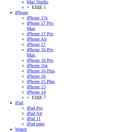
Mac Studio
+ ЕЩЕ 1
iPhone
iPhone 17e
iPhone 17 Pro
Max
iPhone 17 Pro
iPhone Air
iPhone 17
iPhone 16 Pro
Max
iPhone 16 Pro
iPhone 16e
iPhone 16 Plus
iPhone 16
iPhone 15 Plus
iPhone 15
iPhone 14
+ ЕЩЕ 7
iPad
iPad Pro
iPad Air
iPad 11
iPad mini
Watch