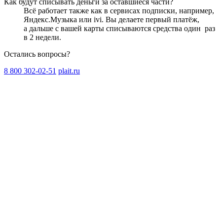
Как будут списывать деньги за оставшиеся части?
Всё работает также как в сервисах подписки, например,
Яндекс.Музыка или ivi. Вы делаете первый платёж,
а дальше с вашей карты списываются средства один
раз
в 2 недели
.
Остались вопросы?
8 800 302-02-51
plait.ru