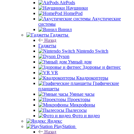
AirPods
Наушники
HomePod
Акустические
системы
Винил
Гаджеты
Назад
Гаджеты
Nintendo Switch
Dyson
Умный дом
Здоровье и фитнес
VR
Квадрокоптеры
Графические
планшеты
Умные часы
Проекторы
Микрофоны
Пылесосы
Фото и видео
Яндекс
PlayStation
Назад