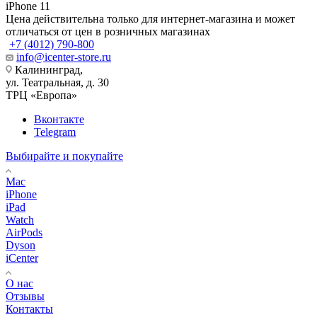
iPhone 11
Цена действительна только для интернет-магазина и может
отличаться от цен в розничных магазинах
+7 (4012) 790-800
info@icenter-store.ru
Калининград,
ул. Театральная, д. 30
ТРЦ «Европа»
Вконтакте
Telegram
Выбирайте и покупайте
Mac
iPhone
iPad
Watch
AirPods
Dyson
iCenter
О нас
Отзывы
Контакты