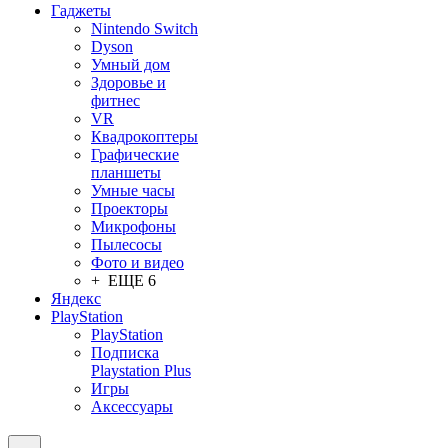
Гаджеты
Nintendo Switch
Dyson
Умный дом
Здоровье и
фитнес
VR
Квадрокоптеры
Графические
планшеты
Умные часы
Проекторы
Микрофоны
Пылесосы
Фото и видео
+ ЕЩЕ 6
Яндекс
PlayStation
PlayStation
Подписка
Playstation Plus
Игры
Аксессуары