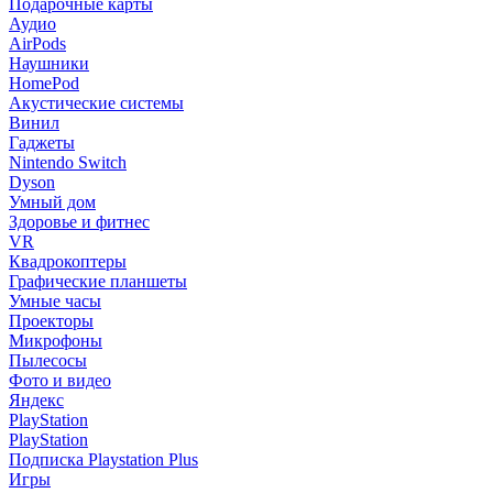
Подарочные карты
Аудио
AirPods
Наушники
HomePod
Акустические системы
Винил
Гаджеты
Nintendo Switch
Dyson
Умный дом
Здоровье и фитнес
VR
Квадрокоптеры
Графические планшеты
Умные часы
Проекторы
Микрофоны
Пылесосы
Фото и видео
Яндекс
PlayStation
PlayStation
Подписка Playstation Plus
Игры