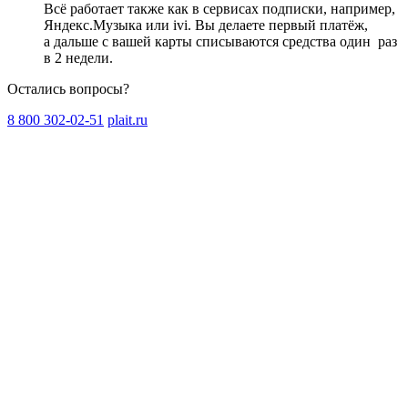
Всё работает также как в сервисах подписки, например,
Яндекс.Музыка или ivi. Вы делаете первый платёж,
а дальше с вашей карты списываются средства один
раз
в 2 недели
.
Остались вопросы?
8 800 302-02-51
plait.ru