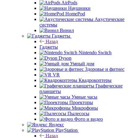
AirPods
Наушники
HomePod
Акустические
системы
Винил
Гаджеты
Назад
Гаджеты
Nintendo Switch
Dyson
Умный дом
Здоровье и фитнес
VR
Квадрокоптеры
Графические
планшеты
Умные часы
Проекторы
Микрофоны
Пылесосы
Фото и видео
Яндекс
PlayStation
Назад