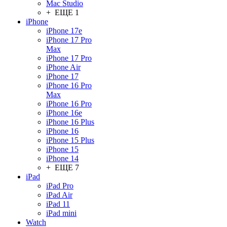
Mac Studio
+ ЕЩЕ 1
iPhone
iPhone 17e
iPhone 17 Pro
Max
iPhone 17 Pro
iPhone Air
iPhone 17
iPhone 16 Pro
Max
iPhone 16 Pro
iPhone 16e
iPhone 16 Plus
iPhone 16
iPhone 15 Plus
iPhone 15
iPhone 14
+ ЕЩЕ 7
iPad
iPad Pro
iPad Air
iPad 11
iPad mini
Watch