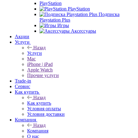
PlayStation
PlayStation
Подписка
Playstation Plus
Игры
Аксессуары
Акции
Услуги
Назад
Услуги
Mac
iPhone | iPad
Apple Watch
Прочие услуги
Trade-in
Сервис
Как купить
Назад
Как купить
Условия оплаты
Условия доставки
Компания
Назад
Компания
О нас