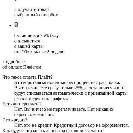
Получайте товар
выбранный способом
Оставшиеся
75
% будут
списываться
с вашей карты
по
25
%
каждые 2 недели
Подробнее
об оплате Плайтом
Что такое оплата Плайт?
Это короткая мгновенная беспроцентная рассрочка.
Вы оплачиваете сразу только
25
%, а оставшиеся части
будут списываться автоматически с привязанной карты
раз в 2 недели
по графику.
Есть ли переплата?
Нет. Вы ничего не переплачиваете. Нет никаких
скрытых комиссий.
Это кредит?
Нет, это не кредит. Кредитный договор не оформляется.
Как будут списывать деньги за оставшиеся части?