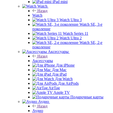
iPad mini
Watch
Назад
Watch
Watch Ultra 3
Watch SE, 3-е
поколение
Watch Series 11
Watch Ultra 2
Watch SE, 2-е
поколение
Аксессуары
Назад
Аксессуары
Для iPhone
Для Mac
Для iPad
Для Watch
Для AirPods
AirTag
Apple TV
Подарочные карты
Аудио
Назад
Аудио