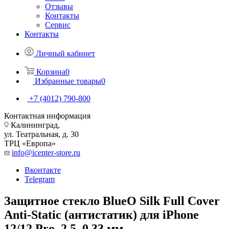
Отзывы
Контакты
Сервис
Контакты
Личный кабинет
Корзина
0
Избранные товары
0
+7 (4012) 790-800
Контактная информация
Калининград,
ул. Театральная, д. 30
ТРЦ «Европа»
info@icenter-store.ru
Вконтакте
Telegram
Защитное стекло BlueO Silk Full Cover
Anti-Static (антистатик) для iPhone
12/12 Pro. 2.5, 0,33 мм.