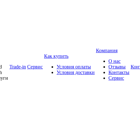
Компания
Как купить
О нас
d
Trade-in
Сервис
Условия оплаты
Отзывы
Кон
h
Условия доставки
Контакты
луги
Сервис