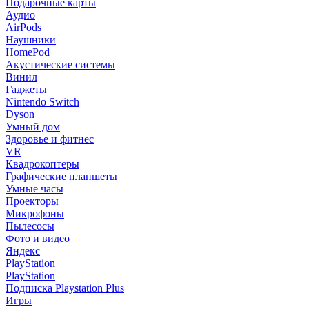
Подарочные карты
Аудио
AirPods
Наушники
HomePod
Акустические системы
Винил
Гаджеты
Nintendo Switch
Dyson
Умный дом
Здоровье и фитнес
VR
Квадрокоптеры
Графические планшеты
Умные часы
Проекторы
Микрофоны
Пылесосы
Фото и видео
Яндекс
PlayStation
PlayStation
Подписка Playstation Plus
Игры