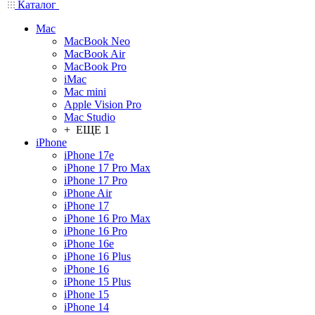
Каталог
Mac
MacBook Neo
MacBook Air
MacBook Pro
iMac
Mac mini
Apple Vision Pro
Mac Studio
+ ЕЩЕ 1
iPhone
iPhone 17e
iPhone 17 Pro Max
iPhone 17 Pro
iPhone Air
iPhone 17
iPhone 16 Pro Max
iPhone 16 Pro
iPhone 16e
iPhone 16 Plus
iPhone 16
iPhone 15 Plus
iPhone 15
iPhone 14