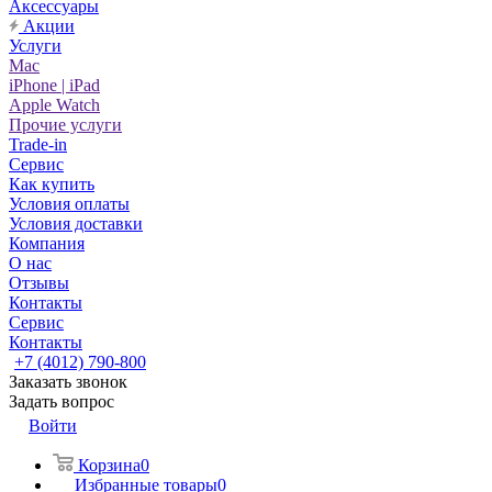
Аксессуары
Акции
Услуги
Mac
iPhone | iPad
Apple Watch
Прочие услуги
Trade-in
Сервис
Как купить
Условия оплаты
Условия доставки
Компания
О нас
Отзывы
Контакты
Сервис
Контакты
+7 (4012) 790-800
Заказать звонок
Задать вопрос
Войти
Корзина
0
Избранные товары
0