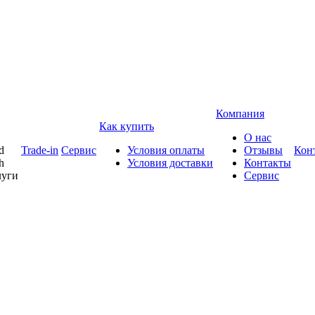
Компания
Как купить
О нас
d
Trade-in
Сервис
Условия оплаты
Отзывы
Кон
h
Условия доставки
Контакты
луги
Сервис