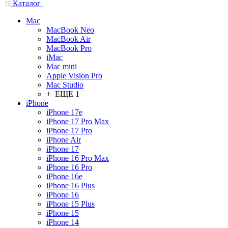
Каталог
Mac
MacBook Neo
MacBook Air
MacBook Pro
iMac
Mac mini
Apple Vision Pro
Mac Studio
+ ЕЩЕ 1
iPhone
iPhone 17e
iPhone 17 Pro Max
iPhone 17 Pro
iPhone Air
iPhone 17
iPhone 16 Pro Max
iPhone 16 Pro
iPhone 16e
iPhone 16 Plus
iPhone 16
iPhone 15 Plus
iPhone 15
iPhone 14