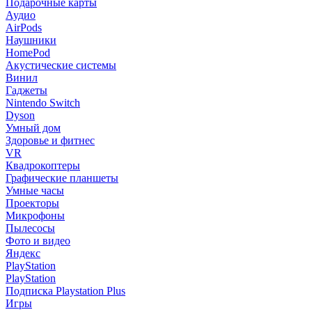
Подарочные карты
Аудио
AirPods
Наушники
HomePod
Акустические системы
Винил
Гаджеты
Nintendo Switch
Dyson
Умный дом
Здоровье и фитнес
VR
Квадрокоптеры
Графические планшеты
Умные часы
Проекторы
Микрофоны
Пылесосы
Фото и видео
Яндекс
PlayStation
PlayStation
Подписка Playstation Plus
Игры