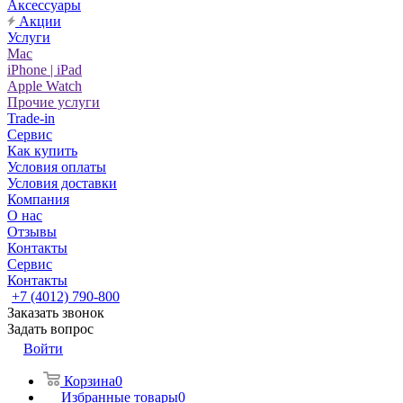
Аксессуары
Акции
Услуги
Mac
iPhone | iPad
Apple Watch
Прочие услуги
Trade-in
Сервис
Как купить
Условия оплаты
Условия доставки
Компания
О нас
Отзывы
Контакты
Сервис
Контакты
+7 (4012) 790-800
Заказать звонок
Задать вопрос
Войти
Корзина
0
Избранные товары
0