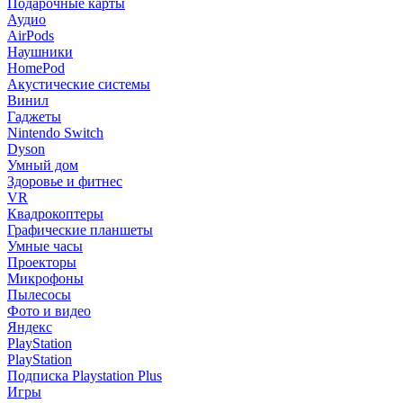
Подарочные карты
Аудио
AirPods
Наушники
HomePod
Акустические системы
Винил
Гаджеты
Nintendo Switch
Dyson
Умный дом
Здоровье и фитнес
VR
Квадрокоптеры
Графические планшеты
Умные часы
Проекторы
Микрофоны
Пылесосы
Фото и видео
Яндекс
PlayStation
PlayStation
Подписка Playstation Plus
Игры