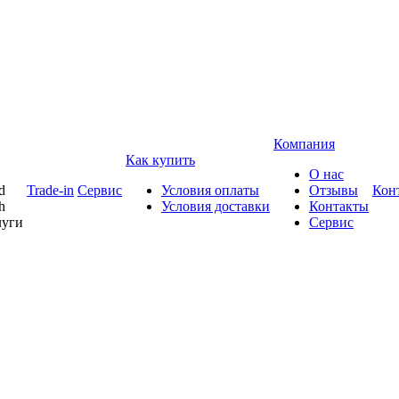
Компания
Как купить
О нас
d
Trade-in
Сервис
Условия оплаты
Отзывы
Кон
h
Условия доставки
Контакты
луги
Сервис