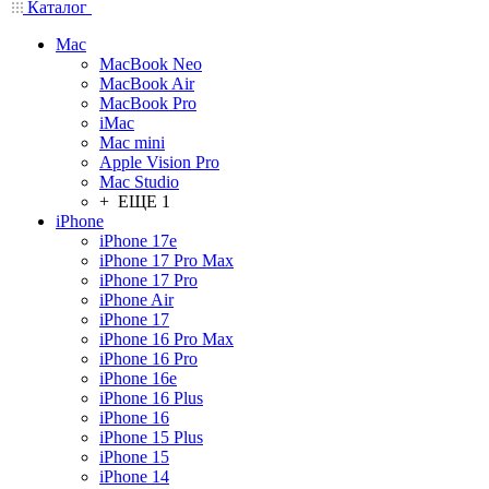
Каталог
Mac
MacBook Neo
MacBook Air
MacBook Pro
iMac
Mac mini
Apple Vision Pro
Mac Studio
+ ЕЩЕ 1
iPhone
iPhone 17e
iPhone 17 Pro Max
iPhone 17 Pro
iPhone Air
iPhone 17
iPhone 16 Pro Max
iPhone 16 Pro
iPhone 16e
iPhone 16 Plus
iPhone 16
iPhone 15 Plus
iPhone 15
iPhone 14