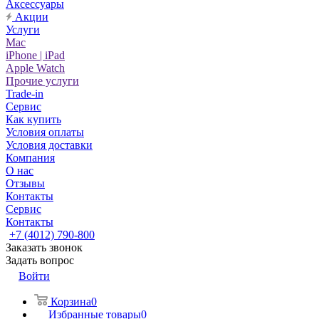
Аксессуары
Акции
Услуги
Mac
iPhone | iPad
Apple Watch
Прочие услуги
Trade-in
Сервис
Как купить
Условия оплаты
Условия доставки
Компания
О нас
Отзывы
Контакты
Сервис
Контакты
+7 (4012) 790-800
Заказать звонок
Задать вопрос
Войти
Корзина
0
Избранные товары
0