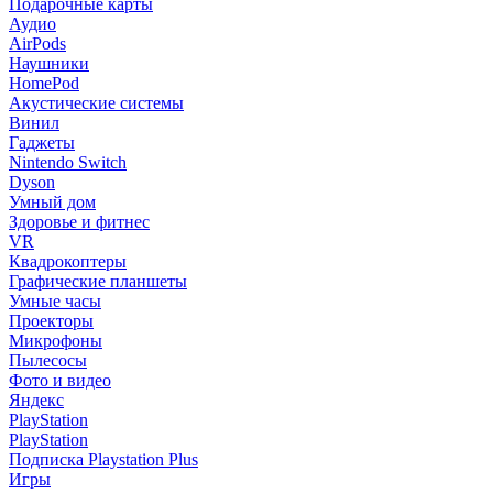
Подарочные карты
Аудио
AirPods
Наушники
HomePod
Акустические системы
Винил
Гаджеты
Nintendo Switch
Dyson
Умный дом
Здоровье и фитнес
VR
Квадрокоптеры
Графические планшеты
Умные часы
Проекторы
Микрофоны
Пылесосы
Фото и видео
Яндекс
PlayStation
PlayStation
Подписка Playstation Plus
Игры