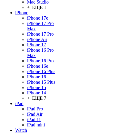
Mac Studio
+ ЕЩЕ 1
iPhone
iPhone 17e
iPhone 17 Pro
Max
iPhone 17 Pro
iPhone Air
iPhone 17
iPhone 16 Pro
Max
iPhone 16 Pro
iPhone 16e
iPhone 16 Plus
iPhone 16
iPhone 15 Plus
iPhone 15
iPhone 14
+ ЕЩЕ 7
iPad
iPad Pro
iPad Air
iPad 11
iPad mini
Watch