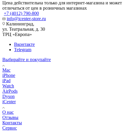
Цена действительна только для интернет-магазина и может
отличаться от цен в розничных магазинах
+7 (4012) 790-800
info@icenter-store.ru
Калининград,
ул. Театральная, д. 30
ТРЦ «Европа»
Вконтакте
Telegram
Выбирайте и покупайте
Mac
iPhone
iPad
Watch
AirPods
Dyson
iCenter
О нас
Отзывы
Контакты
Сервис