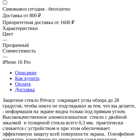
Самовывоз сегодня - бесплатно
Доставка от 800 ₽
Приоритетная доставка от 1600 ₽
Характеристики
Цвет
—
Прозрачный
Совместимость
—
iPhone 16 Pro
Описание
Как купить
Оплата
Доставка
Защитное стекло Privacy сокращает углы обзора до 28
градусов, чтобы никто не подглядывал за тем, что вы делаете,
- информация на экране видна только под прямым углом.
Высококачественное алюмосиликатное стекло с двойной
закалкой и толщиной стекла всего 0,3 мм, практически
сливается с устройством и при этом обеспечивает
эффективную защиту всей поверхности экрана. Олеофобное
покрытие, нанесённое по технологии гальванизации,