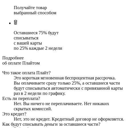
Получайте товар
выбранный способом
Оставшиеся
75
% будут
списываться
с вашей карты
по
25
%
каждые 2 недели
Подробнее
об оплате Плайтом
Что такое оплата Плайт?
Это короткая мгновенная беспроцентная рассрочка.
Вы оплачиваете сразу только
25
%, а оставшиеся части
будут списываться автоматически с привязанной карты
раз в 2 недели
по графику.
Есть ли переплата?
Нет. Вы ничего не переплачиваете. Нет никаких
скрытых комиссий.
Это кредит?
Нет, это не кредит. Кредитный договор не оформляется.
Как будут списывать деньги за оставшиеся части?