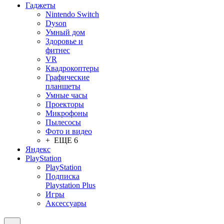
Гаджеты
Nintendo Switch
Dyson
Умный дом
Здоровье и
фитнес
VR
Квадрокоптеры
Графические
планшеты
Умные часы
Проекторы
Микрофоны
Пылесосы
Фото и видео
+ ЕЩЕ 6
Яндекс
PlayStation
PlayStation
Подписка
Playstation Plus
Игры
Аксессуары