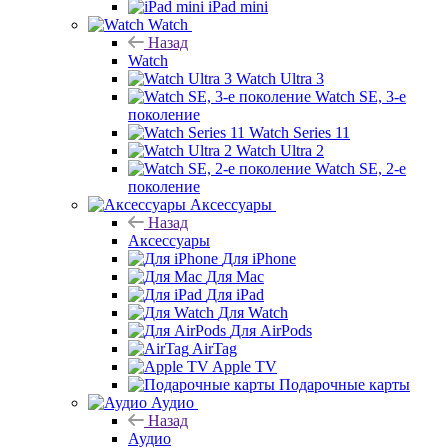
iPad mini
Watch
Назад
Watch
Watch Ultra 3
Watch SE, 3-е
поколение
Watch Series 11
Watch Ultra 2
Watch SE, 2-е
поколение
Аксессуары
Назад
Аксессуары
Для iPhone
Для Mac
Для iPad
Для Watch
Для AirPods
AirTag
Apple TV
Подарочные карты
Аудио
Назад
Аудио