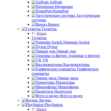
AirPods
Наушники
HomePod
Акустические
системы
Винил
Гаджеты
Назад
Гаджеты
Nintendo Switch
Dyson
Умный дом
Здоровье и фитнес
VR
Квадрокоптеры
Графические
планшеты
Умные часы
Проекторы
Микрофоны
Пылесосы
Фото и видео
Яндекс
PlayStation
Назад