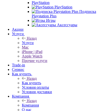
PlayStation
PlayStation
Подписка
Playstation Plus
Игры
Аксессуары
Акции
Услуги
Назад
Услуги
Mac
iPhone | iPad
Apple Watch
Прочие услуги
Trade-in
Сервис
Как купить
Назад
Как купить
Условия оплаты
Условия доставки
Компания
Назад
Компания
О нас