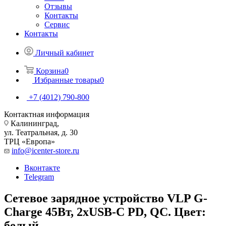
Отзывы
Контакты
Сервис
Контакты
Личный кабинет
Корзина
0
Избранные товары
0
+7 (4012) 790-800
Контактная информация
Калининград,
ул. Театральная, д. 30
ТРЦ «Европа»
info@icenter-store.ru
Вконтакте
Telegram
Сетевое зарядное устройство VLP G-
Charge 45Вт, 2xUSB-C PD, QC. Цвет:
белый