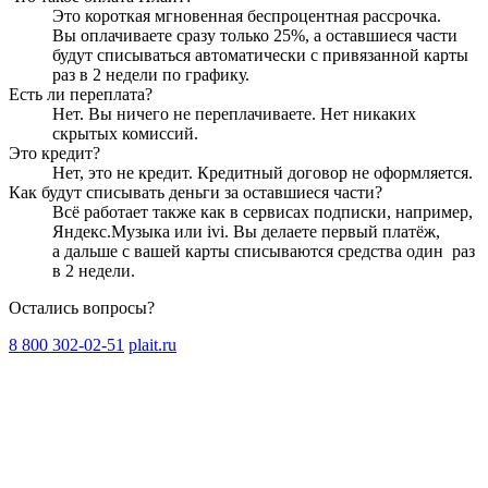
Это короткая мгновенная беспроцентная рассрочка.
Вы оплачиваете сразу только
25
%, а оставшиеся части
будут списываться автоматически с привязанной карты
раз в 2 недели
по графику.
Есть ли переплата?
Нет. Вы ничего не переплачиваете. Нет никаких
скрытых комиссий.
Это кредит?
Нет, это не кредит. Кредитный договор не оформляется.
Как будут списывать деньги за оставшиеся части?
Всё работает также как в сервисах подписки, например,
Яндекс.Музыка или ivi. Вы делаете первый платёж,
а дальше с вашей карты списываются средства один
раз
в 2 недели
.
Остались вопросы?
8 800 302-02-51
plait.ru