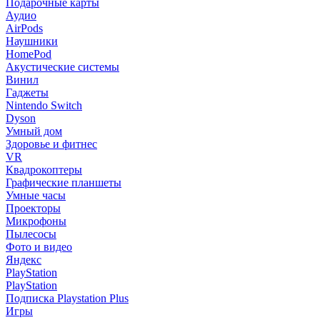
Подарочные карты
Аудио
AirPods
Наушники
HomePod
Акустические системы
Винил
Гаджеты
Nintendo Switch
Dyson
Умный дом
Здоровье и фитнес
VR
Квадрокоптеры
Графические планшеты
Умные часы
Проекторы
Микрофоны
Пылесосы
Фото и видео
Яндекс
PlayStation
PlayStation
Подписка Playstation Plus
Игры