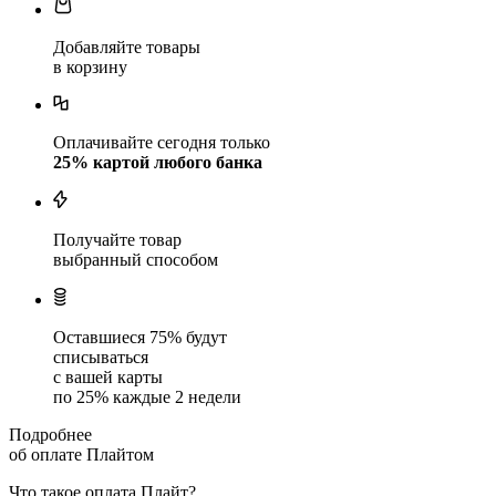
Добавляйте товары
в корзину
Оплачивайте сегодня только
25
% картой любого банка
Получайте товар
выбранный способом
Оставшиеся
75
% будут
списываться
с вашей карты
по
25
%
каждые 2 недели
Подробнее
об оплате Плайтом
Что такое оплата Плайт?