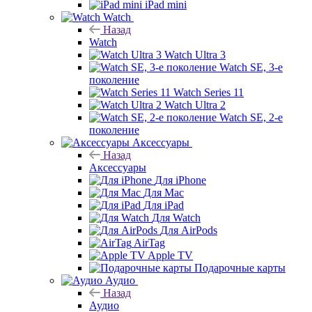
iPad mini
Watch
Назад
Watch
Watch Ultra 3
Watch SE, 3-е
поколение
Watch Series 11
Watch Ultra 2
Watch SE, 2-е
поколение
Аксессуары
Назад
Аксессуары
Для iPhone
Для Mac
Для iPad
Для Watch
Для AirPods
AirTag
Apple TV
Подарочные карты
Аудио
Назад
Аудио