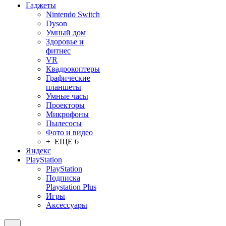
Гаджеты
Nintendo Switch
Dyson
Умный дом
Здоровье и
фитнес
VR
Квадрокоптеры
Графические
планшеты
Умные часы
Проекторы
Микрофоны
Пылесосы
Фото и видео
+ ЕЩЕ 6
Яндекс
PlayStation
PlayStation
Подписка
Playstation Plus
Игры
Аксессуары