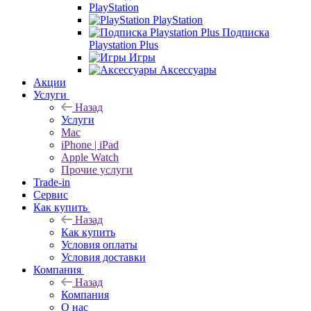
PlayStation
PlayStation
Подписка
Playstation Plus
Игры
Аксессуары
Акции
Услуги
Назад
Услуги
Mac
iPhone | iPad
Apple Watch
Прочие услуги
Trade-in
Сервис
Как купить
Назад
Как купить
Условия оплаты
Условия доставки
Компания
Назад
Компания
О нас