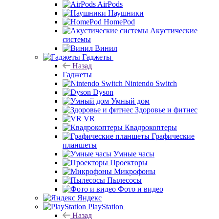
AirPods
Наушники
HomePod
Акустические
системы
Винил
Гаджеты
Назад
Гаджеты
Nintendo Switch
Dyson
Умный дом
Здоровье и фитнес
VR
Квадрокоптеры
Графические
планшеты
Умные часы
Проекторы
Микрофоны
Пылесосы
Фото и видео
Яндекс
PlayStation
Назад