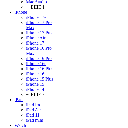
Mac Studio
+ ЕЩЕ 1
iPhone
iPhone 17e
iPhone 17 Pro
Max
iPhone 17 Pro
iPhone Air
iPhone 17
iPhone 16 Pro
Max
iPhone 16 Pro
iPhone 16e
iPhone 16 Plus
iPhone 16
iPhone 15 Plus
iPhone 15
iPhone 14
+ ЕЩЕ 7
iPad
iPad Pro
iPad Air
iPad 11
iPad mini
Watch