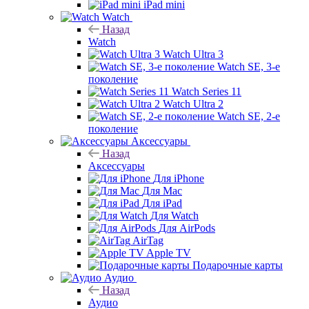
iPad mini
Watch
Назад
Watch
Watch Ultra 3
Watch SE, 3-е
поколение
Watch Series 11
Watch Ultra 2
Watch SE, 2-е
поколение
Аксессуары
Назад
Аксессуары
Для iPhone
Для Mac
Для iPad
Для Watch
Для AirPods
AirTag
Apple TV
Подарочные карты
Аудио
Назад
Аудио