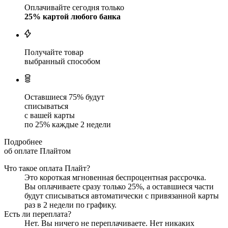
Оплачивайте сегодня только
25
% картой любого банка
Получайте товар
выбранный способом
Оставшиеся
75
% будут
списываться
с вашей карты
по
25
%
каждые 2 недели
Подробнее
об оплате Плайтом
Что такое оплата Плайт?
Это короткая мгновенная беспроцентная рассрочка.
Вы оплачиваете сразу только
25
%, а оставшиеся части
будут списываться автоматически с привязанной карты
раз в 2 недели
по графику.
Есть ли переплата?
Нет. Вы ничего не переплачиваете. Нет никаких