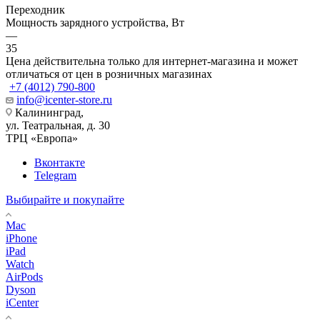
Переходник
Мощность зарядного устройства, Вт
—
35
Цена действительна только для интернет-магазина и может
отличаться от цен в розничных магазинах
+7 (4012) 790-800
info@icenter-store.ru
Калининград,
ул. Театральная, д. 30
ТРЦ «Европа»
Вконтакте
Telegram
Выбирайте и покупайте
Mac
iPhone
iPad
Watch
AirPods
Dyson
iCenter