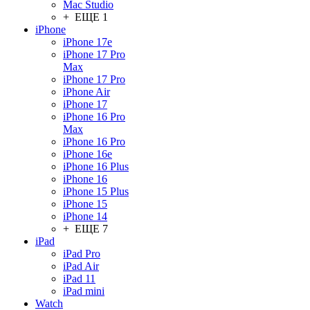
Mac Studio
+ ЕЩЕ 1
iPhone
iPhone 17e
iPhone 17 Pro
Max
iPhone 17 Pro
iPhone Air
iPhone 17
iPhone 16 Pro
Max
iPhone 16 Pro
iPhone 16e
iPhone 16 Plus
iPhone 16
iPhone 15 Plus
iPhone 15
iPhone 14
+ ЕЩЕ 7
iPad
iPad Pro
iPad Air
iPad 11
iPad mini
Watch