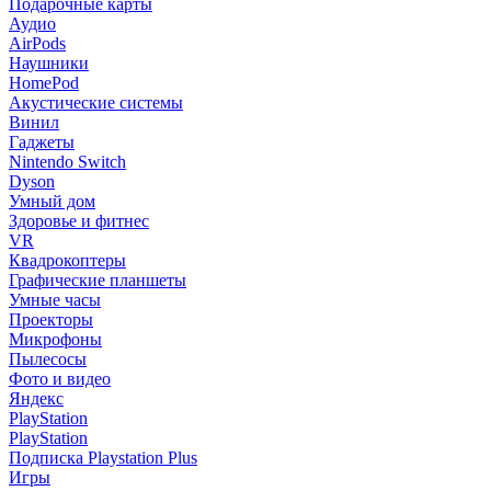
Подарочные карты
Аудио
AirPods
Наушники
HomePod
Акустические системы
Винил
Гаджеты
Nintendo Switch
Dyson
Умный дом
Здоровье и фитнес
VR
Квадрокоптеры
Графические планшеты
Умные часы
Проекторы
Микрофоны
Пылесосы
Фото и видео
Яндекс
PlayStation
PlayStation
Подписка Playstation Plus
Игры