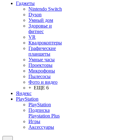
Гаджеты
Nintendo Switch
Dyson
Умный дом
Здоровье и
фитнес
VR
Квадрокоптеры
Графические
планшеты
Умные часы
Проекторы
Микрофоны
Пылесосы
Фото и видео
+ ЕЩЕ 6
Яндекс
PlayStation
PlayStation
Подписка
Playstation Plus
Игры
Аксессуары