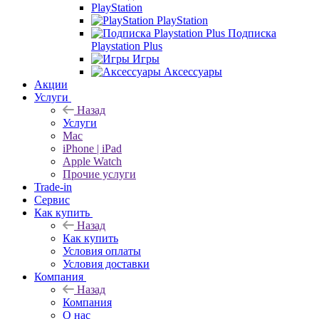
PlayStation
PlayStation
Подписка
Playstation Plus
Игры
Аксессуары
Акции
Услуги
Назад
Услуги
Mac
iPhone | iPad
Apple Watch
Прочие услуги
Trade-in
Сервис
Как купить
Назад
Как купить
Условия оплаты
Условия доставки
Компания
Назад
Компания
О нас