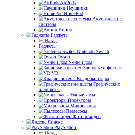
AirPods
Наушники
HomePod
Акустические
системы
Винил
Гаджеты
Назад
Гаджеты
Nintendo Switch
Dyson
Умный дом
Здоровье и фитнес
VR
Квадрокоптеры
Графические
планшеты
Умные часы
Проекторы
Микрофоны
Пылесосы
Фото и видео
Яндекс
PlayStation
Назад