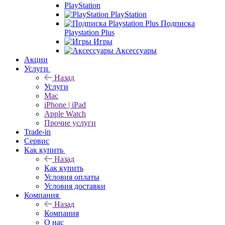
PlayStation
PlayStation
Подписка
Playstation Plus
Игры
Аксессуары
Акции
Услуги
Назад
Услуги
Mac
iPhone | iPad
Apple Watch
Прочие услуги
Trade-in
Сервис
Как купить
Назад
Как купить
Условия оплаты
Условия доставки
Компания
Назад
Компания
О нас