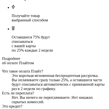
Получайте товар
выбранный способом
Оставшиеся
75
% будут
списываться
с вашей карты
по
25
%
каждые 2 недели
Подробнее
об оплате Плайтом
Что такое оплата Плайт?
Это короткая мгновенная беспроцентная рассрочка.
Вы оплачиваете сразу только
25
%, а оставшиеся части
будут списываться автоматически с привязанной карты
раз в 2 недели
по графику.
Есть ли переплата?
Нет. Вы ничего не переплачиваете. Нет никаких
скрытых комиссий.
Это кредит?