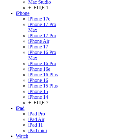
Mac Studio
+ ЕЩЕ 1
iPhone
iPhone 17e
iPhone 17 Pro
Max
iPhone 17 Pro
iPhone Air
iPhone 17
iPhone 16 Pro
Max
iPhone 16 Pro
iPhone 16e
iPhone 16 Plus
iPhone 16
iPhone 15 Plus
iPhone 15
iPhone 14
+ ЕЩЕ 7
iPad
iPad Pro
iPad Air
iPad 11
iPad mini
Watch