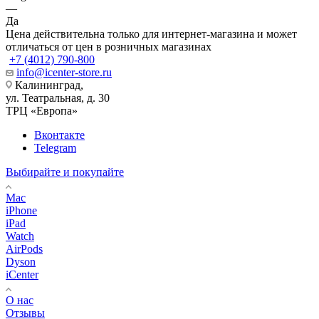
—
Да
Цена действительна только для интернет-магазина и может
отличаться от цен в розничных магазинах
+7 (4012) 790-800
info@icenter-store.ru
Калининград,
ул. Театральная, д. 30
ТРЦ «Европа»
Вконтакте
Telegram
Выбирайте и покупайте
Mac
iPhone
iPad
Watch
AirPods
Dyson
iCenter
О нас
Отзывы