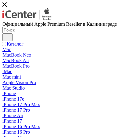
Официальный Apple Premium Reseller в Калининграде
Каталог
Mac
MacBook Neo
MacBook Air
MacBook Pro
iMac
Mac mini
Apple Vision Pro
Mac Studio
iPhone
iPhone 17e
iPhone 17 Pro Max
iPhone 17 Pro
iPhone Air
iPhone 17
iPhone 16 Pro Max
iPhone 16 Pro