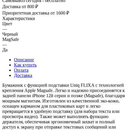
Самовывоз сегодня - бесплатно
Доставка от 800 ₽
Приоритетная доставка от 1600 ₽
Характеристики
Цвет
—
Черный
MagSafe
—
Да
Описание
Как купить
Оплата
Доставка
Бумажник с функцией подставки Uniq FLIXA с технологией
крепления Apple Magsafe. Легко и надежно присоединяется к
задней панели iPhone 12й серии и позже (Magsafe), благодаря
мощным магнитам. Изготовлен из качественной эко-кожи,
оснащен карманом для пластиковых карт и легко
превращается в удобную подставку (для набора текста или
просмотра видео). Также может выполнять функцию
держателя, обеспечивая эргономичный захват и полный
доступ к экрану при отправке текстовых сообщений или