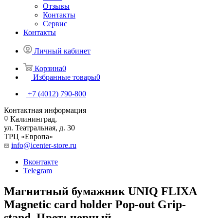
Отзывы
Контакты
Сервис
Контакты
Личный кабинет
Корзина
0
Избранные товары
0
+7 (4012) 790-800
Контактная информация
Калининград,
ул. Театральная, д. 30
ТРЦ «Европа»
info@icenter-store.ru
Вконтакте
Telegram
Магнитный бумажник UNIQ FLIXA
Magnetic card holder Pop-out Grip-
stand. Цвет: черный