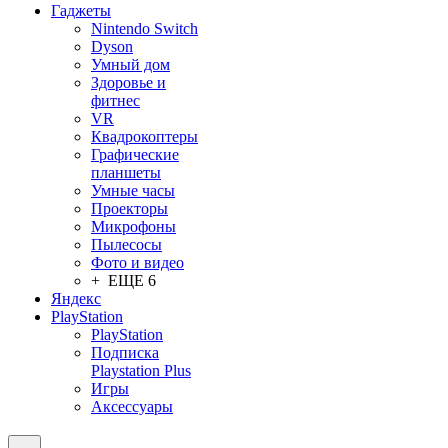
Гаджеты
Nintendo Switch
Dyson
Умный дом
Здоровье и
фитнес
VR
Квадрокоптеры
Графические
планшеты
Умные часы
Проекторы
Микрофоны
Пылесосы
Фото и видео
+ ЕЩЕ 6
Яндекс
PlayStation
PlayStation
Подписка
Playstation Plus
Игры
Аксессуары