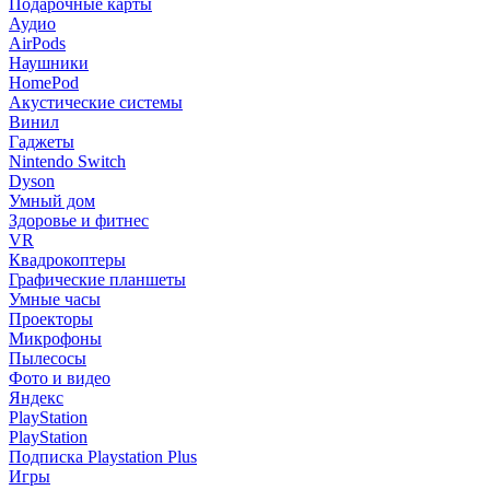
Подарочные карты
Аудио
AirPods
Наушники
HomePod
Акустические системы
Винил
Гаджеты
Nintendo Switch
Dyson
Умный дом
Здоровье и фитнес
VR
Квадрокоптеры
Графические планшеты
Умные часы
Проекторы
Микрофоны
Пылесосы
Фото и видео
Яндекс
PlayStation
PlayStation
Подписка Playstation Plus
Игры