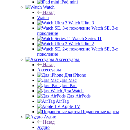
iPad mini
Watch
Назад
Watch
Watch Ultra 3
Watch SE, 3-е
поколение
Watch Series 11
Watch Ultra 2
Watch SE, 2-е
поколение
Аксессуары
Назад
Аксессуары
Для iPhone
Для Mac
Для iPad
Для Watch
Для AirPods
AirTag
Apple TV
Подарочные карты
Аудио
Назад
Аудио