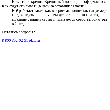
Нет, это не кредит. Кредитный договор не оформляется.
Как будут списывать деньги за оставшиеся части?
Всё работает также как в сервисах подписки, например,
Яндекс.Музыка или ivi. Вы делаете первый платёж,
а дальше с вашей карты списываются средства один
раз
в 2 недели
.
Остались вопросы?
8 800 302-02-51
plait.ru