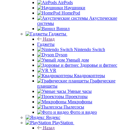
AirPods
Наушники
HomePod
Акустические
системы
Винил
Гаджеты
Назад
Гаджеты
Nintendo Switch
Dyson
Умный дом
Здоровье и фитнес
VR
Квадрокоптеры
Графические
планшеты
Умные часы
Проекторы
Микрофоны
Пылесосы
Фото и видео
Яндекс
PlayStation
Назад