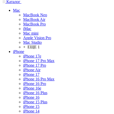
Каталог
Mac
MacBook Neo
MacBook Air
MacBook Pro
iMac
Mac mini
Apple Vision Pro
Mac Studio
+ ЕЩЕ 1
iPhone
iPhone 17e
iPhone 17 Pro Max
iPhone 17 Pro
iPhone Air
iPhone 17
iPhone 16 Pro Max
iPhone 16 Pro
iPhone 16e
iPhone 16 Plus
iPhone 16
iPhone 15 Plus
iPhone 15
iPhone 14