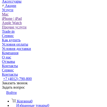
Аксессуары
Акции
Услуги
Mac
iPhone | iPad
Apple Watch
Прочие услуги
Trade-in
Сервис
Как купить
Условия оплаты
Условия доставки
Компания
О нас
Отзывы
Контакты
Сервис
Контакты
+7 (4012) 790-800
Заказать звонок
Задать вопрос
Войти
Корзина
0
Избранные товары
0