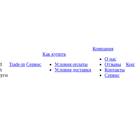
Компания
Как купить
О нас
d
Trade-in
Сервис
Условия оплаты
Отзывы
Кон
h
Условия доставки
Контакты
луги
Сервис