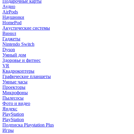
Подарочные карты
Аудио
AirPods
Наушники
HomePod
Акустические системы
Винил
Гаджеты
Nintendo Switch
Dyson
Умный дом
Здоровье и фитнес
VR
Квадрокоптеры
Графические планшеты
Умные часы
Проекторы
Микрофоны
Пылесосы
Фото и видео
Яндекс
PlayStation
PlayStation
Подписка Playstation Plus
Игры