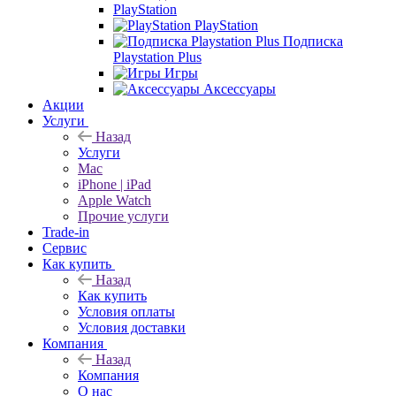
PlayStation
PlayStation
Подписка
Playstation Plus
Игры
Аксессуары
Акции
Услуги
Назад
Услуги
Mac
iPhone | iPad
Apple Watch
Прочие услуги
Trade-in
Сервис
Как купить
Назад
Как купить
Условия оплаты
Условия доставки
Компания
Назад
Компания
О нас