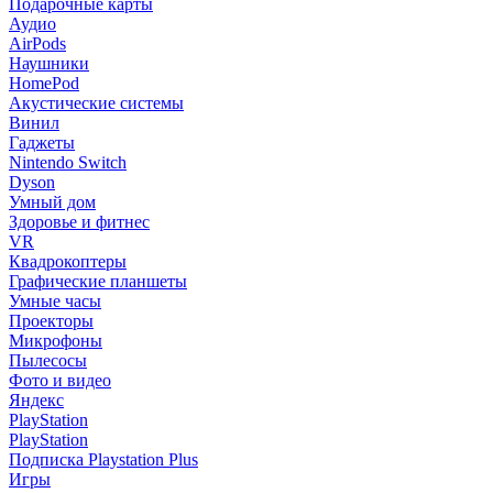
Подарочные карты
Аудио
AirPods
Наушники
HomePod
Акустические системы
Винил
Гаджеты
Nintendo Switch
Dyson
Умный дом
Здоровье и фитнес
VR
Квадрокоптеры
Графические планшеты
Умные часы
Проекторы
Микрофоны
Пылесосы
Фото и видео
Яндекс
PlayStation
PlayStation
Подписка Playstation Plus
Игры