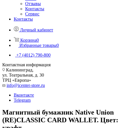
Отзывы
Контакты
Сервис
Контакты
Личный кабинет
Корзина
0
Избранные товары
0
+7 (4012) 790-800
Контактная информация
Калининград,
ул. Театральная, д. 30
ТРЦ «Европа»
info@icenter-store.ru
Вконтакте
Telegram
Магнитный бумажник Native Union
(RE)CLASSIC CARD WALLET. Цвет:
крафт