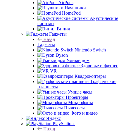
AirPods
Наушники
HomePod
Акустические
системы
Винил
Гаджеты
Назад
Гаджеты
Nintendo Switch
Dyson
Умный дом
Здоровье и фитнес
VR
Квадрокоптеры
Графические
планшеты
Умные часы
Проекторы
Микрофоны
Пылесосы
Фото и видео
Яндекс
PlayStation
Назад