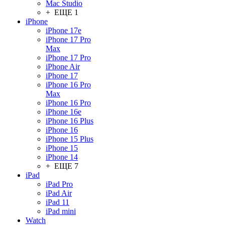
Mac Studio
+ ЕЩЕ 1
iPhone
iPhone 17e
iPhone 17 Pro
Max
iPhone 17 Pro
iPhone Air
iPhone 17
iPhone 16 Pro
Max
iPhone 16 Pro
iPhone 16e
iPhone 16 Plus
iPhone 16
iPhone 15 Plus
iPhone 15
iPhone 14
+ ЕЩЕ 7
iPad
iPad Pro
iPad Air
iPad 11
iPad mini
Watch