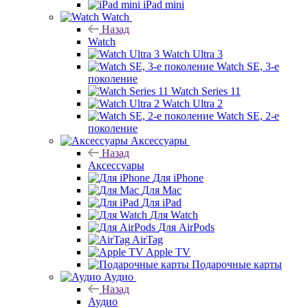
iPad mini
Watch
Назад
Watch
Watch Ultra 3
Watch SE, 3-е
поколение
Watch Series 11
Watch Ultra 2
Watch SE, 2-е
поколение
Аксессуары
Назад
Аксессуары
Для iPhone
Для Mac
Для iPad
Для Watch
Для AirPods
AirTag
Apple TV
Подарочные карты
Аудио
Назад
Аудио