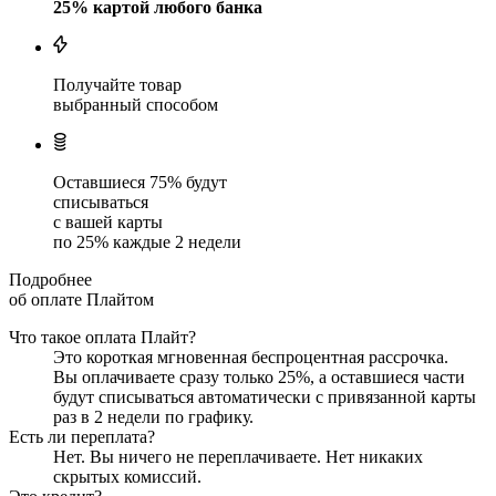
25
% картой любого банка
Получайте товар
выбранный способом
Оставшиеся
75
% будут
списываться
с вашей карты
по
25
%
каждые 2 недели
Подробнее
об оплате Плайтом
Что такое оплата Плайт?
Это короткая мгновенная беспроцентная рассрочка.
Вы оплачиваете сразу только
25
%, а оставшиеся части
будут списываться автоматически с привязанной карты
раз в 2 недели
по графику.
Есть ли переплата?
Нет. Вы ничего не переплачиваете. Нет никаких
скрытых комиссий.