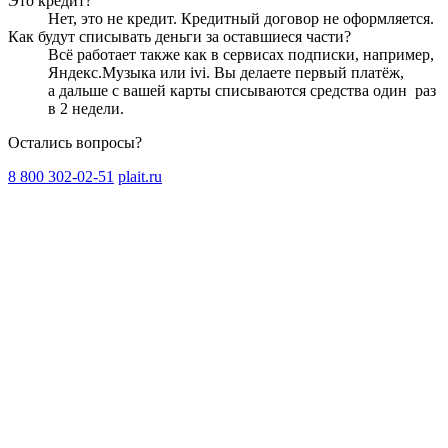
Это кредит?
Нет, это не кредит. Кредитный договор не оформляется.
Как будут списывать деньги за оставшиеся части?
Всё работает также как в сервисах подписки, например,
Яндекс.Музыка или ivi. Вы делаете первый платёж,
а дальше с вашей карты списываются средства один
раз
в 2 недели
.
Остались вопросы?
8 800 302-02-51
plait.ru