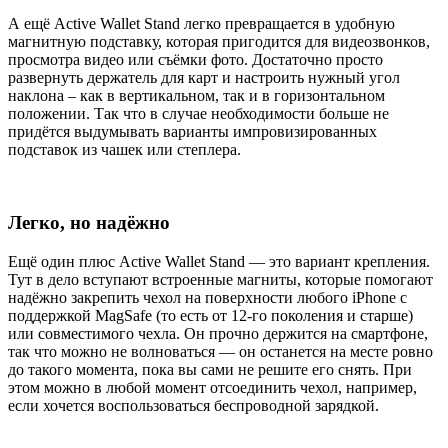
А ещё Active Wallet Stand легко превращается в удобную
магнитную подставку, которая пригодится для видеозвонков,
просмотра видео или съёмки фото. Достаточно просто
развернуть держатель для карт и настроить нужный угол
наклона – как в вертикальном, так и в горизонтальном
положении. Так что в случае необходимости больше не
придётся выдумывать варианты импровизированных
подставок из чашек или степлера.
Легко, но надёжно
Ещё один плюс Active Wallet Stand — это вариант крепления.
Тут в дело вступают встроенные магниты, которые помогают
надёжно закрепить чехол на поверхности любого iPhone с
поддержкой MagSafe (то есть от 12-го поколения и старше)
или совместимого чехла. Он прочно держится на смартфоне,
так что можно не волноваться — он останется на месте ровно
до такого момента, пока вы сами не решите его снять. При
этом можно в любой момент отсоединить чехол, например,
если хочется воспользоваться беспроводной зарядкой.