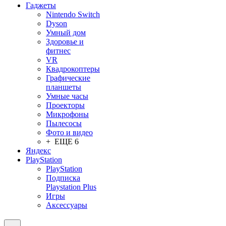
Гаджеты
Nintendo Switch
Dyson
Умный дом
Здоровье и
фитнес
VR
Квадрокоптеры
Графические
планшеты
Умные часы
Проекторы
Микрофоны
Пылесосы
Фото и видео
+ ЕЩЕ 6
Яндекс
PlayStation
PlayStation
Подписка
Playstation Plus
Игры
Аксессуары