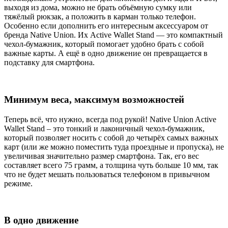
выходя из дома, можно не брать объёмную сумку или
тяжёлый рюкзак, а положить в карман только телефон.
Особенно если дополнить его интересным аксессуаром от
бренда Native Union. Их Active Wallet Stand — это компактный
чехол-бумажник, который помогает удобно брать с собой
важные карты. А ещё в одно движение он превращается в
подставку для смартфона.
Минимум веса, максимум возможностей
Теперь всё, что нужно, всегда под рукой! Native Union Active
Wallet Stand – это тонкий и лаконичный чехол-бумажник,
который позволяет носить с собой до четырёх самых важных
карт (или же можно поместить туда проездные и пропуска), не
увеличивая значительно размер смартфона. Так, его вес
составляет всего 75 грамм, а толщина чуть больше 10 мм, так
что не будет мешать пользоваться телефоном в привычном
режиме.
В одно движение