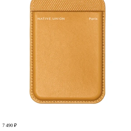
7 490
₽