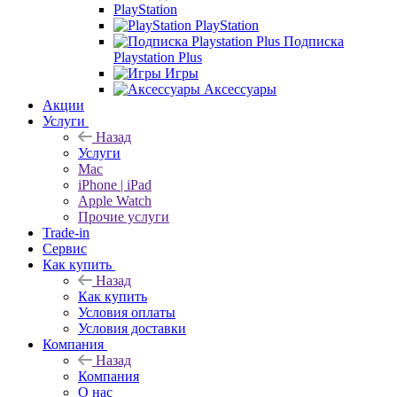
PlayStation
PlayStation
Подписка
Playstation Plus
Игры
Аксессуары
Акции
Услуги
Назад
Услуги
Mac
iPhone | iPad
Apple Watch
Прочие услуги
Trade-in
Сервис
Как купить
Назад
Как купить
Условия оплаты
Условия доставки
Компания
Назад
Компания
О нас