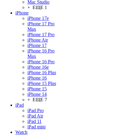
Mac Studio
+ ЕЩЕ 1
iPhone
iPhone 17e
iPhone 17 Pro
Max
iPhone 17 Pro
iPhone Air
iPhone 17
iPhone 16 Pro
Max
iPhone 16 Pro
iPhone 16e
iPhone 16 Plus
iPhone 16
iPhone 15 Plus
iPhone 15
iPhone 14
+ ЕЩЕ 7
iPad
iPad Pro
iPad Air
iPad 11
iPad mini
Watch