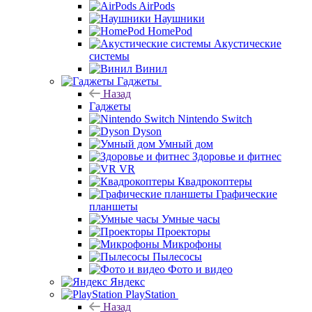
AirPods
Наушники
HomePod
Акустические
системы
Винил
Гаджеты
Назад
Гаджеты
Nintendo Switch
Dyson
Умный дом
Здоровье и фитнес
VR
Квадрокоптеры
Графические
планшеты
Умные часы
Проекторы
Микрофоны
Пылесосы
Фото и видео
Яндекс
PlayStation
Назад