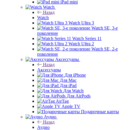
iPad mini
Watch
Назад
Watch
Watch Ultra 3
Watch SE, 3-е
поколение
Watch Series 11
Watch Ultra 2
Watch SE, 2-е
поколение
Аксессуары
Назад
Аксессуары
Для iPhone
Для Mac
Для iPad
Для Watch
Для AirPods
AirTag
Apple TV
Подарочные карты
Аудио
Назад
Аудио