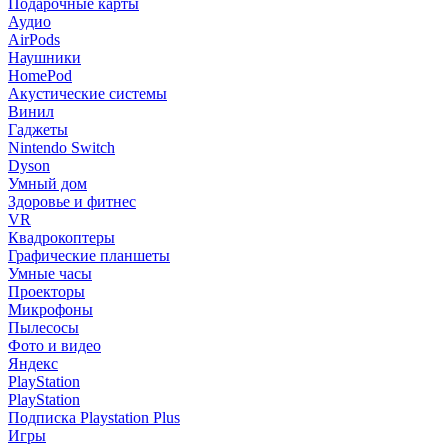
Подарочные карты
Аудио
AirPods
Наушники
HomePod
Акустические системы
Винил
Гаджеты
Nintendo Switch
Dyson
Умный дом
Здоровье и фитнес
VR
Квадрокоптеры
Графические планшеты
Умные часы
Проекторы
Микрофоны
Пылесосы
Фото и видео
Яндекс
PlayStation
PlayStation
Подписка Playstation Plus
Игры