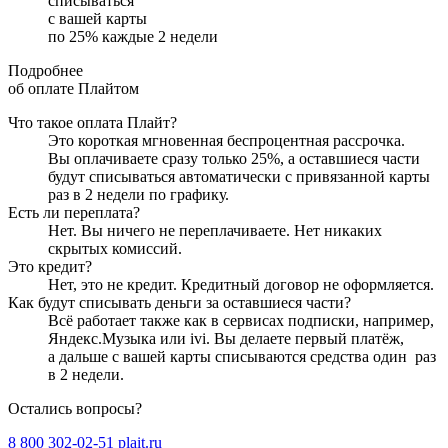
списываться
с вашей карты
по
25
%
каждые 2 недели
Подробнее
об оплате Плайтом
Что такое оплата Плайт?
Это короткая мгновенная беспроцентная рассрочка.
Вы оплачиваете сразу только
25
%, а оставшиеся части
будут списываться автоматически с привязанной карты
раз в 2 недели
по графику.
Есть ли переплата?
Нет. Вы ничего не переплачиваете. Нет никаких
скрытых комиссий.
Это кредит?
Нет, это не кредит. Кредитный договор не оформляется.
Как будут списывать деньги за оставшиеся части?
Всё работает также как в сервисах подписки, например,
Яндекс.Музыка или ivi. Вы делаете первый платёж,
а дальше с вашей карты списываются средства один
раз
в 2 недели
.
Остались вопросы?
8 800 302-02-51
plait.ru