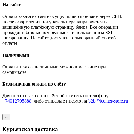
На сайте
Оплата заказа на сайте осуществляется онлайн через СБП:
после оформления покупатель перенаправляется на
защищённую платёжную страницу банка. Все операции
проходят в безопасном режиме с использованием SSL-
шифрования. На сайте доступен только данный способ
оплаты.
Наличными
Оплатить заказ наличными можно в магазине при
самовывозе.
Безналичная оплата по счёту
Для оплаты заказа по счёту обратитесь по телефону
+74012795888
, либо отправьте письмо
на
b2b@icenter-store.ru
Курьерская доставка