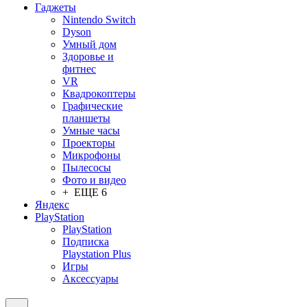
Гаджеты
Nintendo Switch
Dyson
Умный дом
Здоровье и
фитнес
VR
Квадрокоптеры
Графические
планшеты
Умные часы
Проекторы
Микрофоны
Пылесосы
Фото и видео
+ ЕЩЕ 6
Яндекс
PlayStation
PlayStation
Подписка
Playstation Plus
Игры
Аксессуары