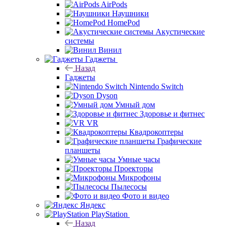
AirPods
Наушники
HomePod
Акустические
системы
Винил
Гаджеты
Назад
Гаджеты
Nintendo Switch
Dyson
Умный дом
Здоровье и фитнес
VR
Квадрокоптеры
Графические
планшеты
Умные часы
Проекторы
Микрофоны
Пылесосы
Фото и видео
Яндекс
PlayStation
Назад