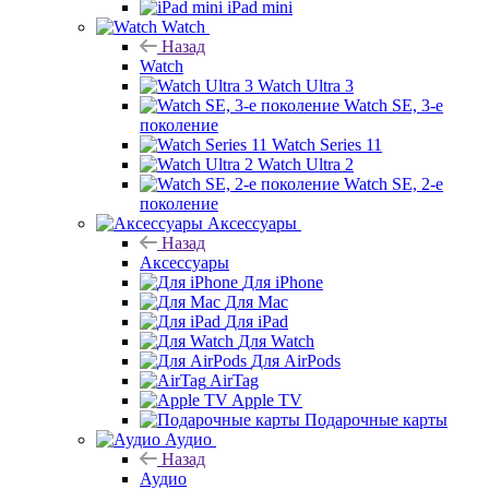
iPad mini
Watch
Назад
Watch
Watch Ultra 3
Watch SE, 3-е
поколение
Watch Series 11
Watch Ultra 2
Watch SE, 2-е
поколение
Аксессуары
Назад
Аксессуары
Для iPhone
Для Mac
Для iPad
Для Watch
Для AirPods
AirTag
Apple TV
Подарочные карты
Аудио
Назад
Аудио