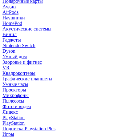
Подарочные карты
Аудио
AirPods
Наушники
HomePod
Акустические системы
Винил
Гаджеты
Nintendo Switch
Dyson
Умный дом
Здоровье и фитнес
VR
Квадрокоптеры
Графические планшеты
Умные часы
Проекторы
Микрофоны
Пылесосы
Фото и видео
Яндекс
PlayStation
PlayStation
Подписка Playstation Plus
Игры