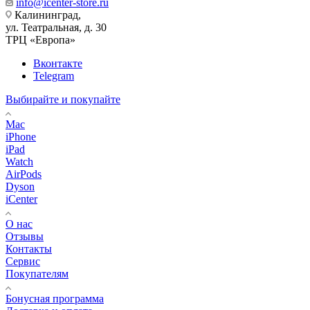
info@icenter-store.ru
Калининград,
ул. Театральная, д. 30
ТРЦ «Европа»
Вконтакте
Telegram
Выбирайте и покупайте
Mac
iPhone
iPad
Watch
AirPods
Dyson
iCenter
О нас
Отзывы
Контакты
Сервис
Покупателям
Бонусная программа