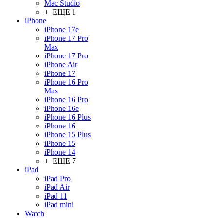
Mac Studio
+ ЕЩЕ 1
iPhone
iPhone 17e
iPhone 17 Pro
Max
iPhone 17 Pro
iPhone Air
iPhone 17
iPhone 16 Pro
Max
iPhone 16 Pro
iPhone 16e
iPhone 16 Plus
iPhone 16
iPhone 15 Plus
iPhone 15
iPhone 14
+ ЕЩЕ 7
iPad
iPad Pro
iPad Air
iPad 11
iPad mini
Watch