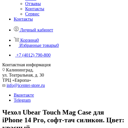
Отзывы
Контакты
Сервис
Контакты
Личный кабинет
Корзина
0
Избранные товары
0
+7 (4012) 790-800
Контактная информация
Калининград,
ул. Театральная, д. 30
ТРЦ «Европа»
info@icenter-store.ru
Вконтакте
Telegram
Чехол Ubear Touch Mag Case для
iPhone 14 Pro, софт-тач силикон. Цвет:
красный