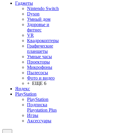
Гаджеты
Nintendo Switch
Dyson
Умный дом
Здоровье и
фитнес
VR
Квадрокоптеры
Графические
планшеты
Умные часы
Проекторы
Микрофоны
Пылесосы
Фото и видео
+ ЕЩЕ 6
Яндекс
PlayStation
PlayStation
Подписка
Playstation Plus
Игры
Аксессуары