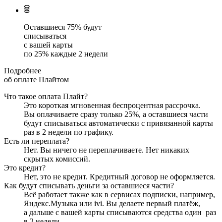
Оставшиеся
75
% будут
списываться
с вашей карты
по
25
%
каждые 2 недели
Подробнее
об оплате Плайтом
Что такое оплата Плайт?
Это короткая мгновенная беспроцентная рассрочка.
Вы оплачиваете сразу только
25
%, а оставшиеся части
будут списываться автоматически с привязанной карты
раз в 2 недели
по графику.
Есть ли переплата?
Нет. Вы ничего не переплачиваете. Нет никаких
скрытых комиссий.
Это кредит?
Нет, это не кредит. Кредитный договор не оформляется.
Как будут списывать деньги за оставшиеся части?
Всё работает также как в сервисах подписки, например,
Яндекс.Музыка или ivi. Вы делаете первый платёж,
а дальше с вашей карты списываются средства один
раз
в 2 недели
.