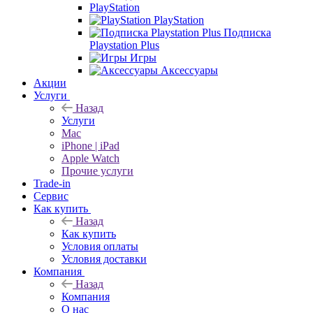
PlayStation
PlayStation
Подписка
Playstation Plus
Игры
Аксессуары
Акции
Услуги
Назад
Услуги
Mac
iPhone | iPad
Apple Watch
Прочие услуги
Trade-in
Сервис
Как купить
Назад
Как купить
Условия оплаты
Условия доставки
Компания
Назад
Компания
О нас