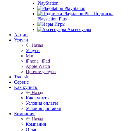
PlayStation
PlayStation
Подписка
Playstation Plus
Игры
Аксессуары
Акции
Услуги
Назад
Услуги
Mac
iPhone | iPad
Apple Watch
Прочие услуги
Trade-in
Сервис
Как купить
Назад
Как купить
Условия оплаты
Условия доставки
Компания
Назад
Компания
О нас