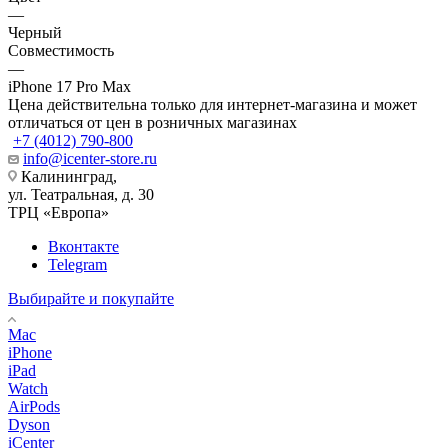
—
Черный
Совместимость
—
iPhone 17 Pro Max
Цена действительна только для интернет-магазина и может
отличаться от цен в розничных магазинах
+7 (4012) 790-800
info@icenter-store.ru
Калининград,
ул. Театральная, д. 30
ТРЦ «Европа»
Вконтакте
Telegram
Выбирайте и покупайте
Mac
iPhone
iPad
Watch
AirPods
Dyson
iCenter