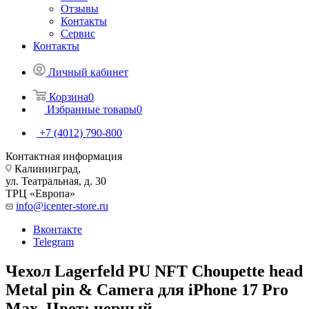
Отзывы
Контакты
Сервис
Контакты
Личный кабинет
Корзина
0
Избранные товары
0
+7 (4012) 790-800
Контактная информация
Калининград,
ул. Театральная, д. 30
ТРЦ «Европа»
info@icenter-store.ru
Вконтакте
Telegram
Чехол Lagerfeld PU NFT Choupette head
Metal pin & Camera для iPhone 17 Pro
Max. Цвет: черный