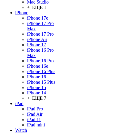
Mac Studio
+ ЕЩЕ 1
iPhone
iPhone 17e
iPhone 17 Pro
Max
iPhone 17 Pro
iPhone Air
iPhone 17
iPhone 16 Pro
Max
iPhone 16 Pro
iPhone 16e
iPhone 16 Plus
iPhone 16
iPhone 15 Plus
iPhone 15
iPhone 14
+ ЕЩЕ 7
iPad
iPad Pro
iPad Air
iPad 11
iPad mini
Watch