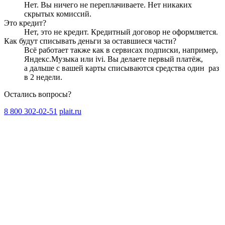
Нет. Вы ничего не переплачиваете. Нет никаких
скрытых комиссий.
Это кредит?
Нет, это не кредит. Кредитный договор не оформляется.
Как будут списывать деньги за оставшиеся части?
Всё работает также как в сервисах подписки, например,
Яндекс.Музыка или ivi. Вы делаете первый платёж,
а дальше с вашей карты списываются средства один
раз
в 2 недели
.
Остались вопросы?
8 800 302-02-51
plait.ru