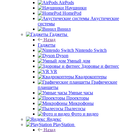
AirPods
Наушники
HomePod
Акустические
системы
Винил
Гаджеты
Назад
Гаджеты
Nintendo Switch
Dyson
Умный дом
Здоровье и фитнес
VR
Квадрокоптеры
Графические
планшеты
Умные часы
Проекторы
Микрофоны
Пылесосы
Фото и видео
Яндекс
PlayStation
Назад