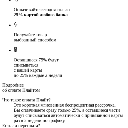
Оплачивайте сегодня только
25
% картой любого банка
Получайте товар
выбранный способом
Оставшиеся
75
% будут
списываться
с вашей карты
по
25
%
каждые 2 недели
Подробнее
об оплате Плайтом
Что такое оплата Плайт?
Это короткая мгновенная беспроцентная рассрочка.
Вы оплачиваете сразу только
25
%, а оставшиеся части
будут списываться автоматически с привязанной карты
раз в 2 недели
по графику.
Есть ли переплата?