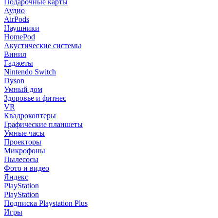
Подарочные карты
Аудио
AirPods
Наушники
HomePod
Акустические системы
Винил
Гаджеты
Nintendo Switch
Dyson
Умный дом
Здоровье и фитнес
VR
Квадрокоптеры
Графические планшеты
Умные часы
Проекторы
Микрофоны
Пылесосы
Фото и видео
Яндекс
PlayStation
PlayStation
Подписка Playstation Plus
Игры