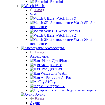
iPad mini
Watch
Назад
Watch
Watch Ultra 3
Watch SE, 3-е
поколение
Watch Series 11
Watch Ultra 2
Watch SE, 2-е
поколение
Аксессуары
Назад
Аксессуары
Для iPhone
Для Mac
Для iPad
Для Watch
Для AirPods
AirTag
Apple TV
Подарочные карты
Аудио
Назад
Аудио