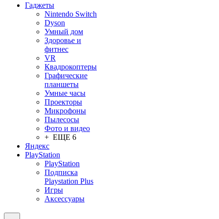
Гаджеты
Nintendo Switch
Dyson
Умный дом
Здоровье и
фитнес
VR
Квадрокоптеры
Графические
планшеты
Умные часы
Проекторы
Микрофоны
Пылесосы
Фото и видео
+ ЕЩЕ 6
Яндекс
PlayStation
PlayStation
Подписка
Playstation Plus
Игры
Аксессуары