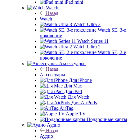
iPad mini
Watch
Назад
Watch
Watch Ultra 3
Watch SE, 3-е
поколение
Watch Series 11
Watch Ultra 2
Watch SE, 2-е
поколение
Аксессуары
Назад
Аксессуары
Для iPhone
Для Mac
Для iPad
Для Watch
Для AirPods
AirTag
Apple TV
Подарочные карты
Аудио
Назад
Аудио