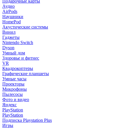
Подарочные карты
Аудио
AirPods
Наушники
HomePod
Акустические системы
Винил
Гаджеты
Nintendo Switch
Dyson
Умный дом
Здоровье и фитнес
VR
Квадрокоптеры
Графические планшеты
Умные часы
Проекторы
Микрофоны
Пылесосы
Фото и видео
Яндекс
PlayStation
PlayStation
Подписка Playstation Plus
Игры