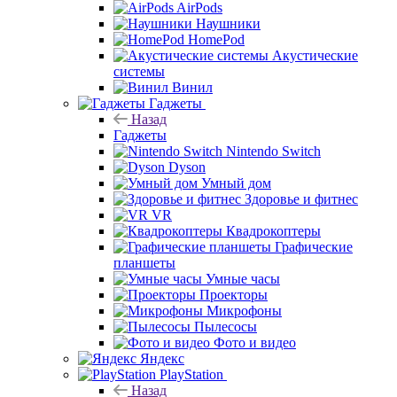
AirPods
Наушники
HomePod
Акустические
системы
Винил
Гаджеты
Назад
Гаджеты
Nintendo Switch
Dyson
Умный дом
Здоровье и фитнес
VR
Квадрокоптеры
Графические
планшеты
Умные часы
Проекторы
Микрофоны
Пылесосы
Фото и видео
Яндекс
PlayStation
Назад