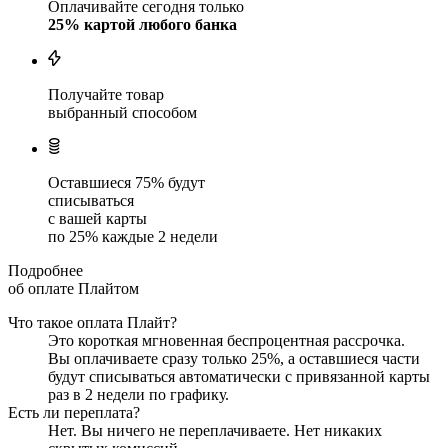
Оплачивайте сегодня только
25
% картой любого банка
Получайте товар
выбранный способом
Оставшиеся
75
% будут
списываться
с вашей карты
по
25
%
каждые 2 недели
Подробнее
об оплате Плайтом
Что такое оплата Плайт?
Это короткая мгновенная беспроцентная рассрочка.
Вы оплачиваете сразу только
25
%, а оставшиеся части
будут списываться автоматически с привязанной карты
раз в 2 недели
по графику.
Есть ли переплата?
Нет. Вы ничего не переплачиваете. Нет никаких