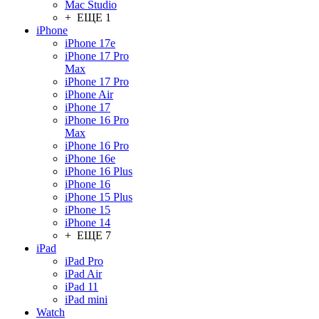
Mac Studio
+ ЕЩЕ 1
iPhone
iPhone 17e
iPhone 17 Pro
Max
iPhone 17 Pro
iPhone Air
iPhone 17
iPhone 16 Pro
Max
iPhone 16 Pro
iPhone 16e
iPhone 16 Plus
iPhone 16
iPhone 15 Plus
iPhone 15
iPhone 14
+ ЕЩЕ 7
iPad
iPad Pro
iPad Air
iPad 11
iPad mini
Watch