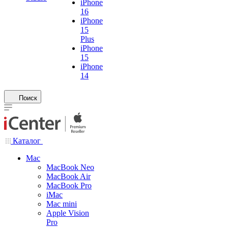
iPhone
16
iPhone
15
Plus
iPhone
15
iPhone
14
Поиск
Каталог
Mac
MacBook Neo
MacBook Air
MacBook Pro
iMac
Mac mini
Apple Vision
Pro