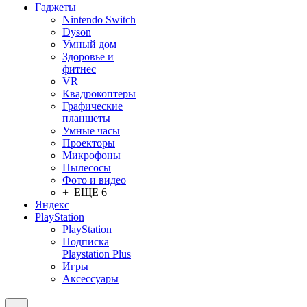
Гаджеты
Nintendo Switch
Dyson
Умный дом
Здоровье и
фитнес
VR
Квадрокоптеры
Графические
планшеты
Умные часы
Проекторы
Микрофоны
Пылесосы
Фото и видео
+ ЕЩЕ 6
Яндекс
PlayStation
PlayStation
Подписка
Playstation Plus
Игры
Аксессуары