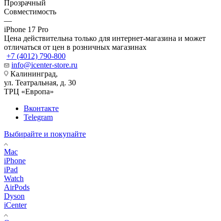
Прозрачный
Совместимость
—
iPhone 17 Pro
Цена действительна только для интернет-магазина и может
отличаться от цен в розничных магазинах
+7 (4012) 790-800
info@icenter-store.ru
Калининград,
ул. Театральная, д. 30
ТРЦ «Европа»
Вконтакте
Telegram
Выбирайте и покупайте
Mac
iPhone
iPad
Watch
AirPods
Dyson
iCenter