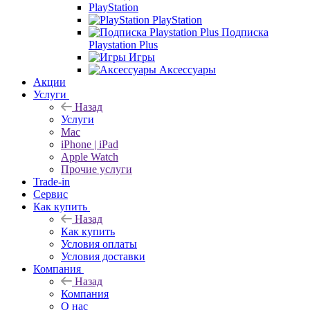
PlayStation
PlayStation
Подписка
Playstation Plus
Игры
Аксессуары
Акции
Услуги
Назад
Услуги
Mac
iPhone | iPad
Apple Watch
Прочие услуги
Trade-in
Сервис
Как купить
Назад
Как купить
Условия оплаты
Условия доставки
Компания
Назад
Компания
О нас