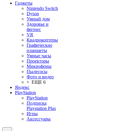
Гаджеты
Nintendo Switch
Dyson
Умный дом
Здоровье и
фитнес
VR
Квадрокоптеры
Графические
планшеты
Умные часы
Проекторы
Микрофоны
Пылесосы
Фото и видео
+ ЕЩЕ 6
Яндекс
PlayStation
PlayStation
Подписка
Playstation Plus
Игры
Аксессуары