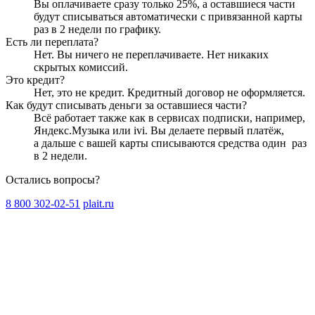
Вы оплачиваете сразу только
25
%, а оставшиеся части
будут списываться автоматически с привязанной карты
раз в 2 недели
по графику.
Есть ли переплата?
Нет. Вы ничего не переплачиваете. Нет никаких
скрытых комиссий.
Это кредит?
Нет, это не кредит. Кредитный договор не оформляется.
Как будут списывать деньги за оставшиеся части?
Всё работает также как в сервисах подписки, например,
Яндекс.Музыка или ivi. Вы делаете первый платёж,
а дальше с вашей карты списываются средства один
раз
в 2 недели
.
Остались вопросы?
8 800 302-02-51
plait.ru