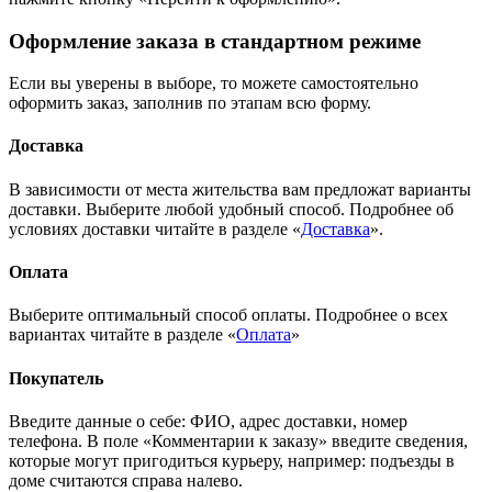
Оформление заказа в стандартном режиме
Если вы уверены в выборе, то можете самостоятельно
оформить заказ, заполнив по этапам всю форму.
Доставка
В зависимости от места жительства вам предложат варианты
доставки. Выберите любой удобный способ. Подробнее об
условиях доставки читайте в разделе «
Доставка
».
Оплата
Выберите оптимальный способ оплаты. Подробнее о всех
вариантах читайте в разделе «
Оплата
»
Покупатель
Введите данные о себе: ФИО, адрес доставки, номер
телефона. В поле «Комментарии к заказу» введите сведения,
которые могут пригодиться курьеру, например: подъезды в
доме считаются справа налево.