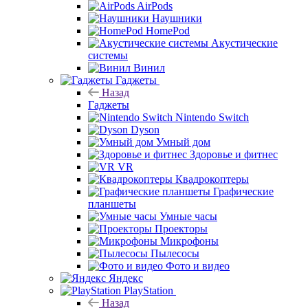
AirPods
Наушники
HomePod
Акустические
системы
Винил
Гаджеты
Назад
Гаджеты
Nintendo Switch
Dyson
Умный дом
Здоровье и фитнес
VR
Квадрокоптеры
Графические
планшеты
Умные часы
Проекторы
Микрофоны
Пылесосы
Фото и видео
Яндекс
PlayStation
Назад