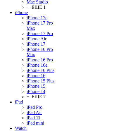
Mac Studio
+ ЕЩЕ 1
iPhone
iPhone 17e
iPhone 17 Pro
Max
iPhone 17 Pro
iPhone Air
iPhone 17
iPhone 16 Pro
Max
iPhone 16 Pro
iPhone 16e
iPhone 16 Plus
iPhone 16
iPhone 15 Plus
iPhone 15
iPhone 14
+ ЕЩЕ 7
iPad
iPad Pro
iPad Air
iPad 11
iPad mini
Watch