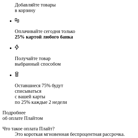
Добавляйте товары
в корзину
Оплачивайте сегодня только
25
% картой любого банка
Получайте товар
выбранный способом
Оставшиеся
75
% будут
списываться
с вашей карты
по
25
%
каждые 2 недели
Подробнее
об оплате Плайтом
Что такое оплата Плайт?
Это короткая мгновенная беспроцентная рассрочка.