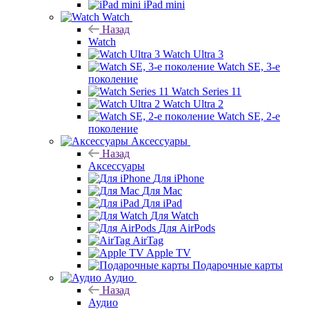
iPad mini
Watch
Назад
Watch
Watch Ultra 3
Watch SE, 3-е
поколение
Watch Series 11
Watch Ultra 2
Watch SE, 2-е
поколение
Аксессуары
Назад
Аксессуары
Для iPhone
Для Mac
Для iPad
Для Watch
Для AirPods
AirTag
Apple TV
Подарочные карты
Аудио
Назад
Аудио