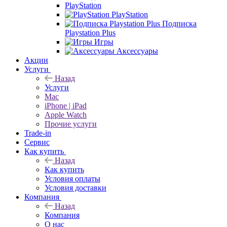
PlayStation
PlayStation
Подписка
Playstation Plus
Игры
Аксессуары
Акции
Услуги
Назад
Услуги
Mac
iPhone | iPad
Apple Watch
Прочие услуги
Trade-in
Сервис
Как купить
Назад
Как купить
Условия оплаты
Условия доставки
Компания
Назад
Компания
О нас