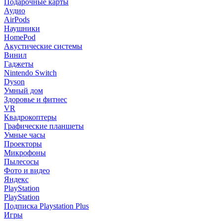
Подарочные карты
Аудио
AirPods
Наушники
HomePod
Акустические системы
Винил
Гаджеты
Nintendo Switch
Dyson
Умный дом
Здоровье и фитнес
VR
Квадрокоптеры
Графические планшеты
Умные часы
Проекторы
Микрофоны
Пылесосы
Фото и видео
Яндекс
PlayStation
PlayStation
Подписка Playstation Plus
Игры