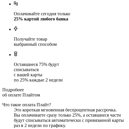
Оплачивайте сегодня только
25
% картой любого банка
Получайте товар
выбранный способом
Оставшиеся
75
% будут
списываться
с вашей карты
по
25
%
каждые 2 недели
Подробнее
об оплате Плайтом
Что такое оплата Плайт?
Это короткая мгновенная беспроцентная рассрочка.
Вы оплачиваете сразу только
25
%, а оставшиеся части
будут списываться автоматически с привязанной карты
раз в 2 недели
по графику.