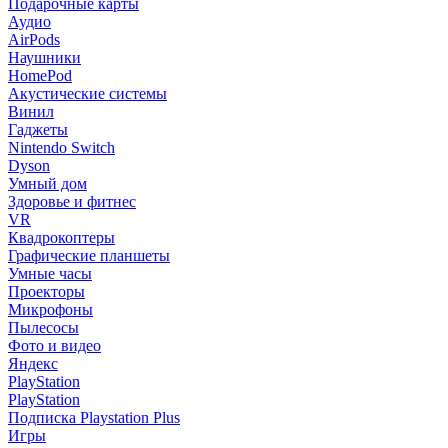
Подарочные карты
Аудио
AirPods
Наушники
HomePod
Акустические системы
Винил
Гаджеты
Nintendo Switch
Dyson
Умный дом
Здоровье и фитнес
VR
Квадрокоптеры
Графические планшеты
Умные часы
Проекторы
Микрофоны
Пылесосы
Фото и видео
Яндекс
PlayStation
PlayStation
Подписка Playstation Plus
Игры