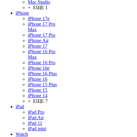
Mac Studio
+ ЕЩЕ 1
iPhone
iPhone 17e
iPhone 17 Pro
Max
iPhone 17 Pro
iPhone Air
iPhone 17
iPhone 16 Pro
Max
iPhone 16 Pro
iPhone 16e
iPhone 16 Plus
iPhone 16
iPhone 15 Plus
iPhone 15
iPhone 14
+ ЕЩЕ 7
iPad
iPad Pro
iPad Air
iPad 11
iPad mini
Watch