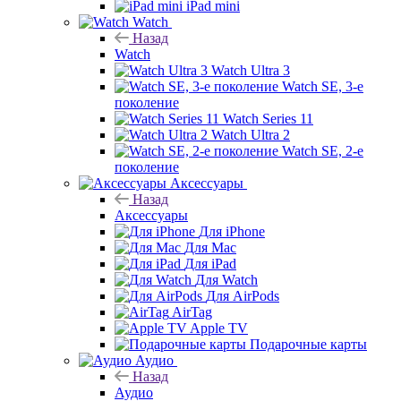
iPad mini
Watch
Назад
Watch
Watch Ultra 3
Watch SE, 3-е
поколение
Watch Series 11
Watch Ultra 2
Watch SE, 2-е
поколение
Аксессуары
Назад
Аксессуары
Для iPhone
Для Mac
Для iPad
Для Watch
Для AirPods
AirTag
Apple TV
Подарочные карты
Аудио
Назад
Аудио