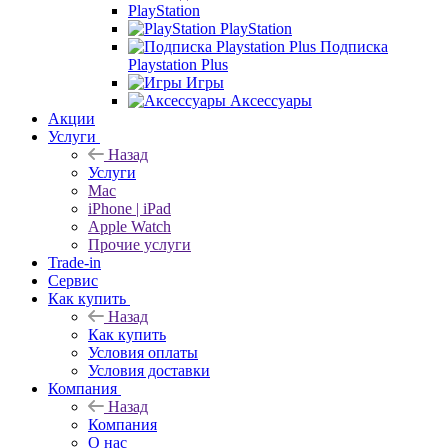
PlayStation
PlayStation
Подписка
Playstation Plus
Игры
Аксессуары
Акции
Услуги
Назад
Услуги
Mac
iPhone | iPad
Apple Watch
Прочие услуги
Trade-in
Сервис
Как купить
Назад
Как купить
Условия оплаты
Условия доставки
Компания
Назад
Компания
О нас