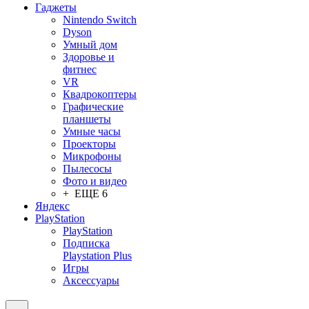
Гаджеты
Nintendo Switch
Dyson
Умный дом
Здоровье и
фитнес
VR
Квадрокоптеры
Графические
планшеты
Умные часы
Проекторы
Микрофоны
Пылесосы
Фото и видео
+ ЕЩЕ 6
Яндекс
PlayStation
PlayStation
Подписка
Playstation Plus
Игры
Аксессуары