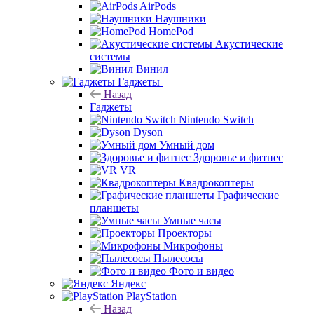
AirPods
Наушники
HomePod
Акустические
системы
Винил
Гаджеты
Назад
Гаджеты
Nintendo Switch
Dyson
Умный дом
Здоровье и фитнес
VR
Квадрокоптеры
Графические
планшеты
Умные часы
Проекторы
Микрофоны
Пылесосы
Фото и видео
Яндекс
PlayStation
Назад