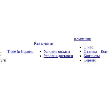
Компания
Как купить
О нас
d
Trade-in
Сервис
Условия оплаты
Отзывы
Кон
h
Условия доставки
Контакты
луги
Сервис