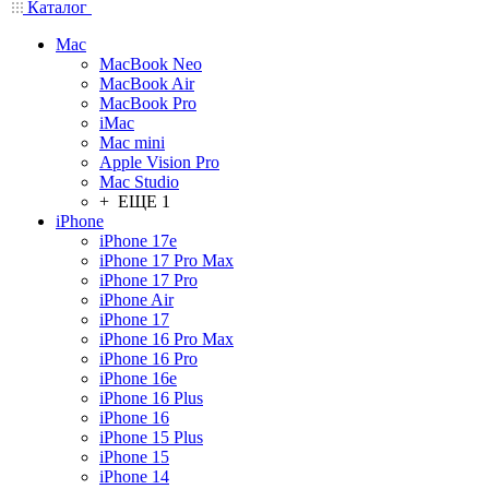
Каталог
Mac
MacBook Neo
MacBook Air
MacBook Pro
iMac
Mac mini
Apple Vision Pro
Mac Studio
+ ЕЩЕ 1
iPhone
iPhone 17e
iPhone 17 Pro Max
iPhone 17 Pro
iPhone Air
iPhone 17
iPhone 16 Pro Max
iPhone 16 Pro
iPhone 16e
iPhone 16 Plus
iPhone 16
iPhone 15 Plus
iPhone 15
iPhone 14