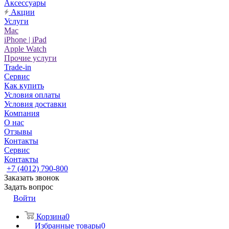
Аксессуары
Акции
Услуги
Mac
iPhone | iPad
Apple Watch
Прочие услуги
Trade-in
Сервис
Как купить
Условия оплаты
Условия доставки
Компания
О нас
Отзывы
Контакты
Сервис
Контакты
+7 (4012) 790-800
Заказать звонок
Задать вопрос
Войти
Корзина
0
Избранные товары
0