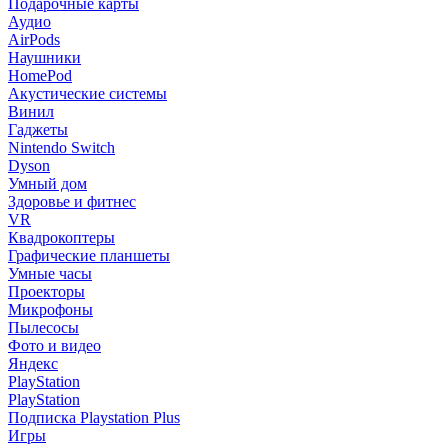
Подарочные карты
Аудио
AirPods
Наушники
HomePod
Акустические системы
Винил
Гаджеты
Nintendo Switch
Dyson
Умный дом
Здоровье и фитнес
VR
Квадрокоптеры
Графические планшеты
Умные часы
Проекторы
Микрофоны
Пылесосы
Фото и видео
Яндекс
PlayStation
PlayStation
Подписка Playstation Plus
Игры