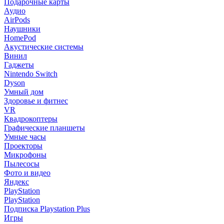
Подарочные карты
Аудио
AirPods
Наушники
HomePod
Акустические системы
Винил
Гаджеты
Nintendo Switch
Dyson
Умный дом
Здоровье и фитнес
VR
Квадрокоптеры
Графические планшеты
Умные часы
Проекторы
Микрофоны
Пылесосы
Фото и видео
Яндекс
PlayStation
PlayStation
Подписка Playstation Plus
Игры