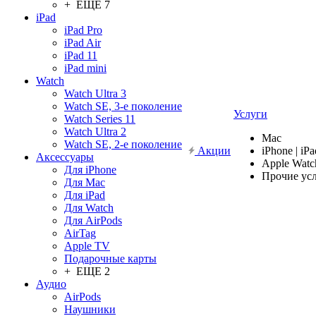
+ ЕЩЕ 7
iPad
iPad Pro
iPad Air
iPad 11
iPad mini
Watch
Watch Ultra 3
Watch SE, 3-е поколение
Услуги
Watch Series 11
Watch Ultra 2
Mac
Watch SE, 2-е поколение
Акции
iPhone | iPa
Аксессуары
Apple Watc
Для iPhone
Прочие ус
Для Mac
Для iPad
Для Watch
Для AirPods
AirTag
Apple TV
Подарочные карты
+ ЕЩЕ 2
Аудио
AirPods
Наушники