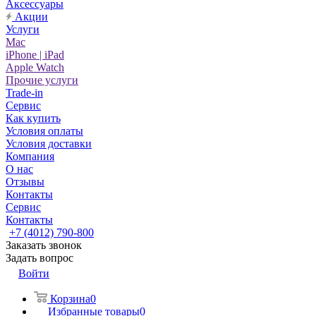
Аксессуары
Акции
Услуги
Mac
iPhone | iPad
Apple Watch
Прочие услуги
Trade-in
Сервис
Как купить
Условия оплаты
Условия доставки
Компания
О нас
Отзывы
Контакты
Сервис
Контакты
+7 (4012) 790-800
Заказать звонок
Задать вопрос
Войти
Корзина
0
Избранные товары
0