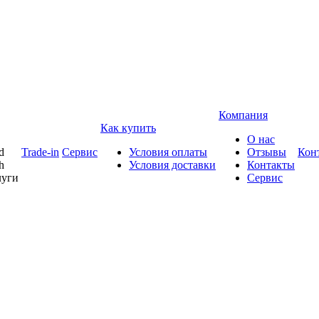
Компания
Как купить
О нас
d
Trade-in
Сервис
Условия оплаты
Отзывы
Кон
h
Условия доставки
Контакты
луги
Сервис