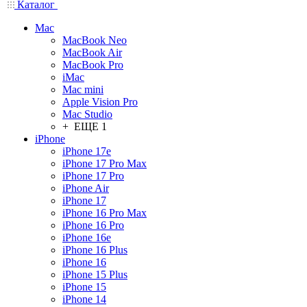
Каталог
Mac
MacBook Neo
MacBook Air
MacBook Pro
iMac
Mac mini
Apple Vision Pro
Mac Studio
+ ЕЩЕ 1
iPhone
iPhone 17e
iPhone 17 Pro Max
iPhone 17 Pro
iPhone Air
iPhone 17
iPhone 16 Pro Max
iPhone 16 Pro
iPhone 16e
iPhone 16 Plus
iPhone 16
iPhone 15 Plus
iPhone 15
iPhone 14