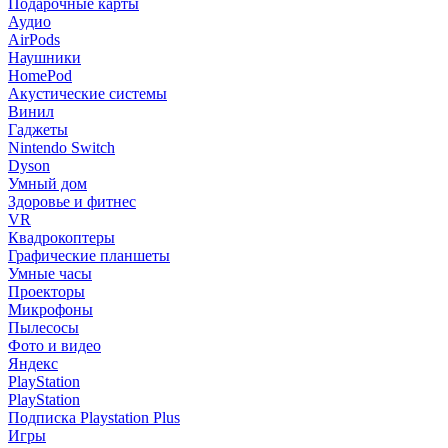
Подарочные карты
Аудио
AirPods
Наушники
HomePod
Акустические системы
Винил
Гаджеты
Nintendo Switch
Dyson
Умный дом
Здоровье и фитнес
VR
Квадрокоптеры
Графические планшеты
Умные часы
Проекторы
Микрофоны
Пылесосы
Фото и видео
Яндекс
PlayStation
PlayStation
Подписка Playstation Plus
Игры