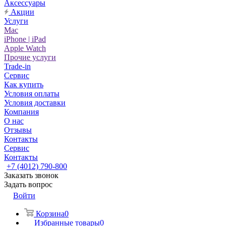
Аксессуары
Акции
Услуги
Mac
iPhone | iPad
Apple Watch
Прочие услуги
Trade-in
Сервис
Как купить
Условия оплаты
Условия доставки
Компания
О нас
Отзывы
Контакты
Сервис
Контакты
+7 (4012) 790-800
Заказать звонок
Задать вопрос
Войти
Корзина
0
Избранные товары
0