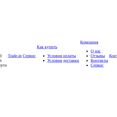
Компания
Как купить
О нас
d
Trade-in
Сервис
Условия оплаты
Отзывы
Кон
h
Условия доставки
Контакты
луги
Сервис