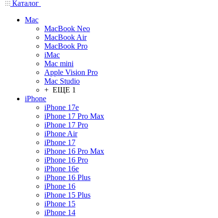
Каталог
Mac
MacBook Neo
MacBook Air
MacBook Pro
iMac
Mac mini
Apple Vision Pro
Mac Studio
+ ЕЩЕ 1
iPhone
iPhone 17e
iPhone 17 Pro Max
iPhone 17 Pro
iPhone Air
iPhone 17
iPhone 16 Pro Max
iPhone 16 Pro
iPhone 16e
iPhone 16 Plus
iPhone 16
iPhone 15 Plus
iPhone 15
iPhone 14