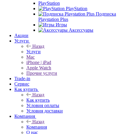
PlayStation
PlayStation
Подписка
Playstation Plus
Игры
Аксессуары
Акции
Услуги
Назад
Услуги
Mac
iPhone | iPad
Apple Watch
Прочие услуги
Trade-in
Сервис
Как купить
Назад
Как купить
Условия оплаты
Условия доставки
Компания
Назад
Компания
О нас