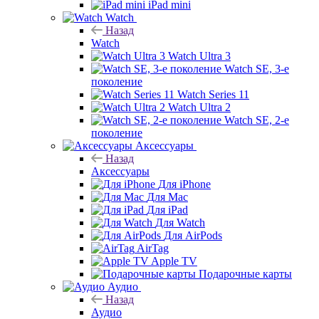
iPad mini
Watch
Назад
Watch
Watch Ultra 3
Watch SE, 3-е
поколение
Watch Series 11
Watch Ultra 2
Watch SE, 2-е
поколение
Аксессуары
Назад
Аксессуары
Для iPhone
Для Mac
Для iPad
Для Watch
Для AirPods
AirTag
Apple TV
Подарочные карты
Аудио
Назад
Аудио