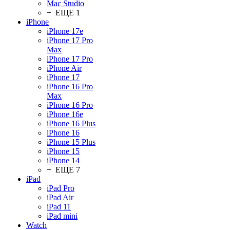
Mac Studio
+ ЕЩЕ 1
iPhone
iPhone 17e
iPhone 17 Pro
Max
iPhone 17 Pro
iPhone Air
iPhone 17
iPhone 16 Pro
Max
iPhone 16 Pro
iPhone 16e
iPhone 16 Plus
iPhone 16
iPhone 15 Plus
iPhone 15
iPhone 14
+ ЕЩЕ 7
iPad
iPad Pro
iPad Air
iPad 11
iPad mini
Watch