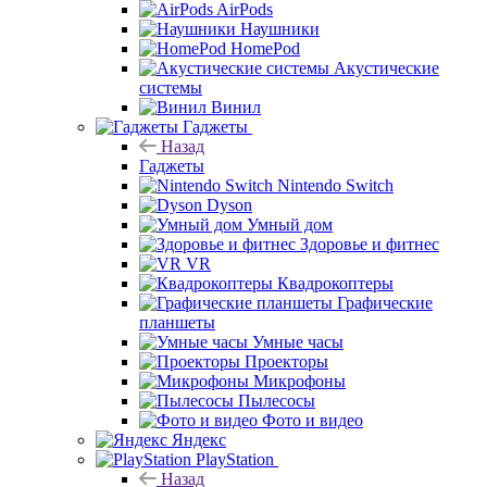
AirPods
Наушники
HomePod
Акустические
системы
Винил
Гаджеты
Назад
Гаджеты
Nintendo Switch
Dyson
Умный дом
Здоровье и фитнес
VR
Квадрокоптеры
Графические
планшеты
Умные часы
Проекторы
Микрофоны
Пылесосы
Фото и видео
Яндекс
PlayStation
Назад