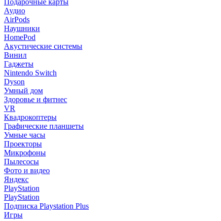
Подарочные карты
Аудио
AirPods
Наушники
HomePod
Акустические системы
Винил
Гаджеты
Nintendo Switch
Dyson
Умный дом
Здоровье и фитнес
VR
Квадрокоптеры
Графические планшеты
Умные часы
Проекторы
Микрофоны
Пылесосы
Фото и видео
Яндекс
PlayStation
PlayStation
Подписка Playstation Plus
Игры