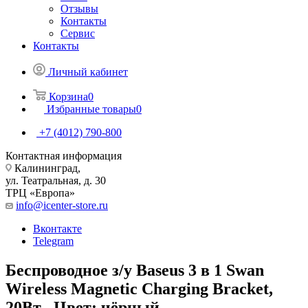
Отзывы
Контакты
Сервис
Контакты
Личный кабинет
Корзина
0
Избранные товары
0
+7 (4012) 790-800
Контактная информация
Калининград,
ул. Театральная, д. 30
ТРЦ «Европа»
info@icenter-store.ru
Вконтакте
Telegram
Беспроводное з/у Baseus 3 в 1 Swan
Wireless Magnetic Charging Bracket,
20Вт . Цвет: чёрный