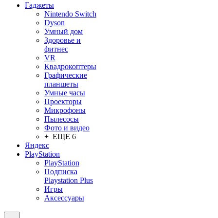
Гаджеты
Nintendo Switch
Dyson
Умный дом
Здоровье и
фитнес
VR
Квадрокоптеры
Графические
планшеты
Умные часы
Проекторы
Микрофоны
Пылесосы
Фото и видео
+ ЕЩЕ 6
Яндекс
PlayStation
PlayStation
Подписка
Playstation Plus
Игры
Аксессуары