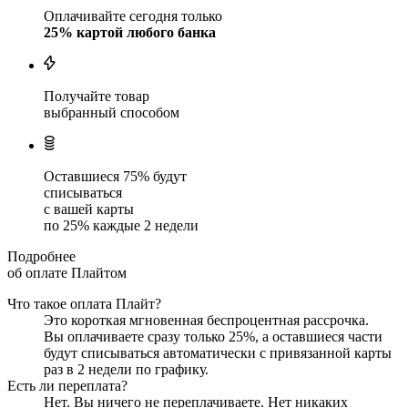
Оплачивайте сегодня только
25
% картой любого банка
Получайте товар
выбранный способом
Оставшиеся
75
% будут
списываться
с вашей карты
по
25
%
каждые 2 недели
Подробнее
об оплате Плайтом
Что такое оплата Плайт?
Это короткая мгновенная беспроцентная рассрочка.
Вы оплачиваете сразу только
25
%, а оставшиеся части
будут списываться автоматически с привязанной карты
раз в 2 недели
по графику.
Есть ли переплата?
Нет. Вы ничего не переплачиваете. Нет никаких