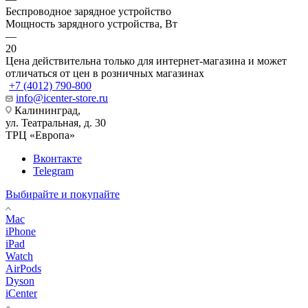
Беспроводное зарядное устройство
Мощность зарядного устройства, Вт
—
20
Цена действительна только для интернет-магазина и может
отличаться от цен в розничных магазинах
+7 (4012) 790-800
info@icenter-store.ru
Калининград,
ул. Театральная, д. 30
ТРЦ «Европа»
Вконтакте
Telegram
Выбирайте и покупайте
Mac
iPhone
iPad
Watch
AirPods
Dyson
iCenter