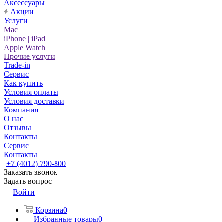
Аксессуары
Акции
Услуги
Mac
iPhone | iPad
Apple Watch
Прочие услуги
Trade-in
Сервис
Как купить
Условия оплаты
Условия доставки
Компания
О нас
Отзывы
Контакты
Сервис
Контакты
+7 (4012) 790-800
Заказать звонок
Задать вопрос
Войти
Корзина
0
Избранные товары
0