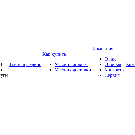
Компания
Как купить
О нас
d
Trade-in
Сервис
Условия оплаты
Отзывы
Кон
h
Условия доставки
Контакты
луги
Сервис