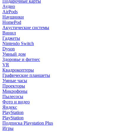
Подарочные карты
Аудио
AirPods
Наушники
HomePod
Акустические системы
Винил
Гаджеты
Nintendo Switch
Dyson
Умный дом
Здоровье и фитнес
VR
Квадрокоптеры
Графические планшеты
Умные часы
Проекторы
Микрофоны
Пылесосы
Фото и видео
Яндекс
PlayStation
PlayStation
Подписка Playstation Plus
Игры