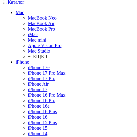
Каталог
Mac
MacBook Neo
MacBook Air
MacBook Pro
iMac
Mac mini
Apple Vision Pro
Mac Studio
+ ЕЩЕ 1
iPhone
iPhone 17e
iPhone 17 Pro Max
iPhone 17 Pro
iPhone Air
iPhone 17
iPhone 16 Pro Max
iPhone 16 Pro
iPhone 16e
iPhone 16 Plus
iPhone 16
iPhone 15 Plus
iPhone 15
iPhone 14