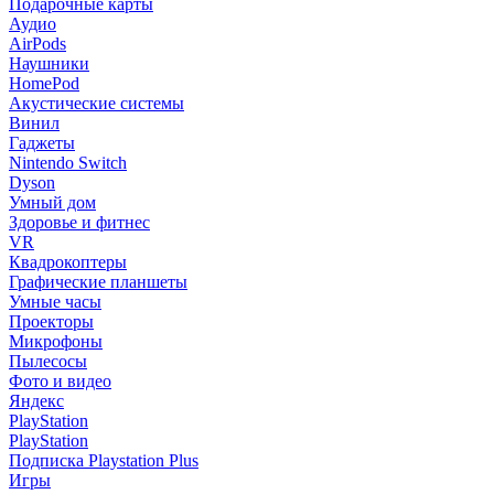
Подарочные карты
Аудио
AirPods
Наушники
HomePod
Акустические системы
Винил
Гаджеты
Nintendo Switch
Dyson
Умный дом
Здоровье и фитнес
VR
Квадрокоптеры
Графические планшеты
Умные часы
Проекторы
Микрофоны
Пылесосы
Фото и видео
Яндекс
PlayStation
PlayStation
Подписка Playstation Plus
Игры