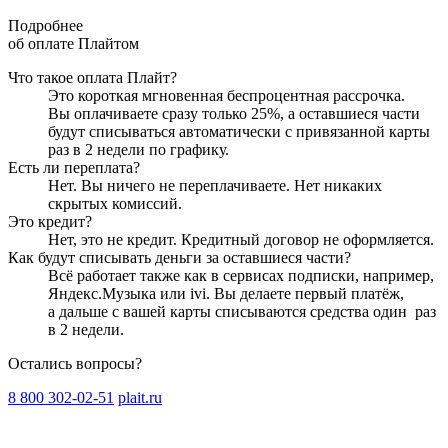
Подробнее
об оплате Плайтом
Что такое оплата Плайт?
Это короткая мгновенная беспроцентная рассрочка.
Вы оплачиваете сразу только
25
%, а оставшиеся части
будут списываться автоматически с привязанной карты
раз в 2 недели
по графику.
Есть ли переплата?
Нет. Вы ничего не переплачиваете. Нет никаких
скрытых комиссий.
Это кредит?
Нет, это не кредит. Кредитный договор не оформляется.
Как будут списывать деньги за оставшиеся части?
Всё работает также как в сервисах подписки, например,
Яндекс.Музыка или ivi. Вы делаете первый платёж,
а дальше с вашей карты списываются средства один
раз
в 2 недели
.
Остались вопросы?
8 800 302-02-51
plait.ru