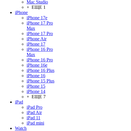
Mac Studio
+ ЕЩЕ 1
iPhone
iPhone 17e
iPhone 17 Pro
Max
iPhone 17 Pro
iPhone Air
iPhone 17
iPhone 16 Pro
Max
iPhone 16 Pro
iPhone 16e
iPhone 16 Plus
iPhone 16
iPhone 15 Plus
iPhone 15
iPhone 14
+ ЕЩЕ 7
iPad
iPad Pro
iPad Air
iPad 11
iPad mini
Watch