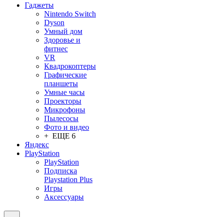
Гаджеты
Nintendo Switch
Dyson
Умный дом
Здоровье и
фитнес
VR
Квадрокоптеры
Графические
планшеты
Умные часы
Проекторы
Микрофоны
Пылесосы
Фото и видео
+ ЕЩЕ 6
Яндекс
PlayStation
PlayStation
Подписка
Playstation Plus
Игры
Аксессуары