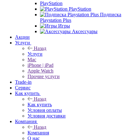
PlayStation
PlayStation
Подписка
Playstation Plus
Игры
Аксессуары
Акции
Услуги
Назад
Услуги
Mac
iPhone | iPad
Apple Watch
Прочие услуги
Trade-in
Сервис
Как купить
Назад
Как купить
Условия оплаты
Условия доставки
Компания
Назад
Компания
О нас