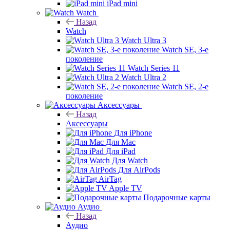
iPad mini
Watch
Назад
Watch
Watch Ultra 3
Watch SE, 3-е
поколение
Watch Series 11
Watch Ultra 2
Watch SE, 2-е
поколение
Аксессуары
Назад
Аксессуары
Для iPhone
Для Mac
Для iPad
Для Watch
Для AirPods
AirTag
Apple TV
Подарочные карты
Аудио
Назад
Аудио