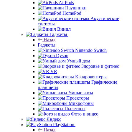
AirPods
Наушники
HomePod
Акустические
системы
Винил
Гаджеты
Назад
Гаджеты
Nintendo Switch
Dyson
Умный дом
Здоровье и фитнес
VR
Квадрокоптеры
Графические
планшеты
Умные часы
Проекторы
Микрофоны
Пылесосы
Фото и видео
Яндекс
PlayStation
Назад