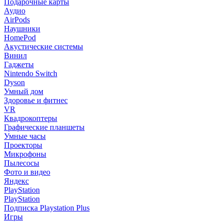
Подарочные карты
Аудио
AirPods
Наушники
HomePod
Акустические системы
Винил
Гаджеты
Nintendo Switch
Dyson
Умный дом
Здоровье и фитнес
VR
Квадрокоптеры
Графические планшеты
Умные часы
Проекторы
Микрофоны
Пылесосы
Фото и видео
Яндекс
PlayStation
PlayStation
Подписка Playstation Plus
Игры