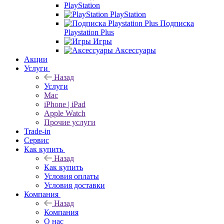
PlayStation
PlayStation
Подписка
Playstation Plus
Игры
Аксессуары
Акции
Услуги
Назад
Услуги
Mac
iPhone | iPad
Apple Watch
Прочие услуги
Trade-in
Сервис
Как купить
Назад
Как купить
Условия оплаты
Условия доставки
Компания
Назад
Компания
О нас