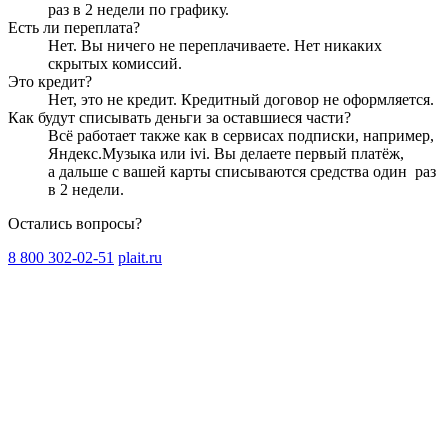
раз в 2 недели
по графику.
Есть ли переплата?
Нет. Вы ничего не переплачиваете. Нет никаких
скрытых комиссий.
Это кредит?
Нет, это не кредит. Кредитный договор не оформляется.
Как будут списывать деньги за оставшиеся части?
Всё работает также как в сервисах подписки, например,
Яндекс.Музыка или ivi. Вы делаете первый платёж,
а дальше с вашей карты списываются средства один
раз
в 2 недели
.
Остались вопросы?
8 800 302-02-51
plait.ru