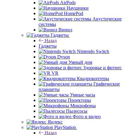
AirPods
Наушники
HomePod
Акустические
системы
Винил
Гаджеты
Назад
Гаджеты
Nintendo Switch
Dyson
Умный дом
Здоровье и фитнес
VR
Квадрокоптеры
Графические
планшеты
Умные часы
Проекторы
Микрофоны
Пылесосы
Фото и видео
Яндекс
PlayStation
Назад