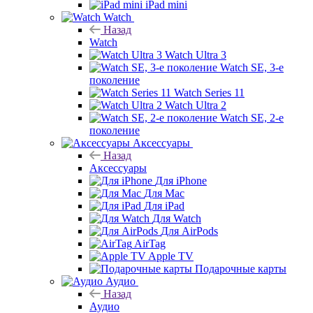
iPad mini
Watch
Назад
Watch
Watch Ultra 3
Watch SE, 3-е
поколение
Watch Series 11
Watch Ultra 2
Watch SE, 2-е
поколение
Аксессуары
Назад
Аксессуары
Для iPhone
Для Mac
Для iPad
Для Watch
Для AirPods
AirTag
Apple TV
Подарочные карты
Аудио
Назад
Аудио