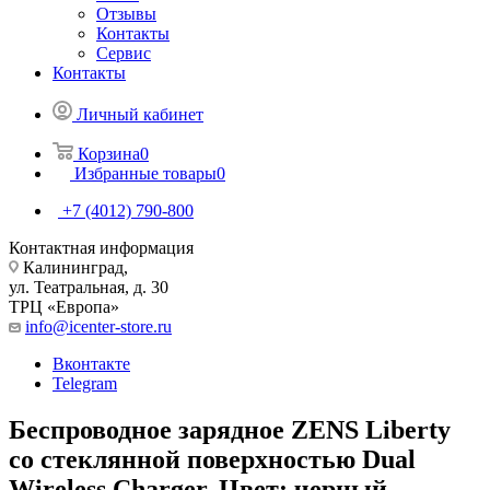
Отзывы
Контакты
Сервис
Контакты
Личный кабинет
Корзина
0
Избранные товары
0
+7 (4012) 790-800
Контактная информация
Калининград,
ул. Театральная, д. 30
ТРЦ «Европа»
info@icenter-store.ru
Вконтакте
Telegram
Беспроводное зарядное ZENS Liberty
со стеклянной поверхностью Dual
Wireless Charger. Цвет: черный