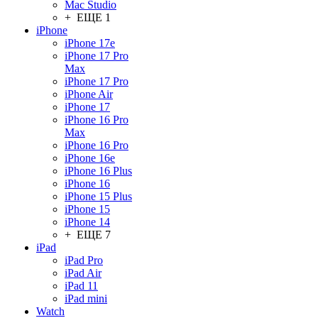
Mac Studio
+ ЕЩЕ 1
iPhone
iPhone 17e
iPhone 17 Pro
Max
iPhone 17 Pro
iPhone Air
iPhone 17
iPhone 16 Pro
Max
iPhone 16 Pro
iPhone 16e
iPhone 16 Plus
iPhone 16
iPhone 15 Plus
iPhone 15
iPhone 14
+ ЕЩЕ 7
iPad
iPad Pro
iPad Air
iPad 11
iPad mini
Watch