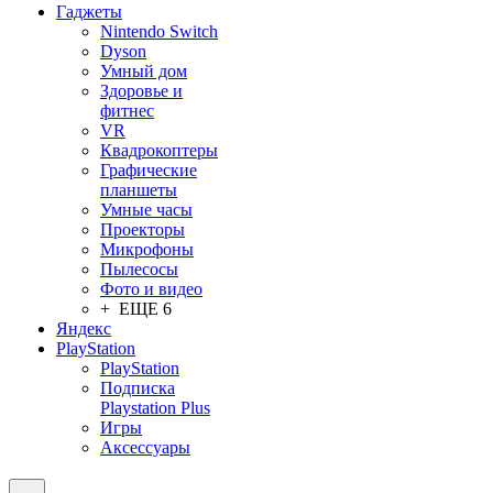
Гаджеты
Nintendo Switch
Dyson
Умный дом
Здоровье и
фитнес
VR
Квадрокоптеры
Графические
планшеты
Умные часы
Проекторы
Микрофоны
Пылесосы
Фото и видео
+ ЕЩЕ 6
Яндекс
PlayStation
PlayStation
Подписка
Playstation Plus
Игры
Аксессуары