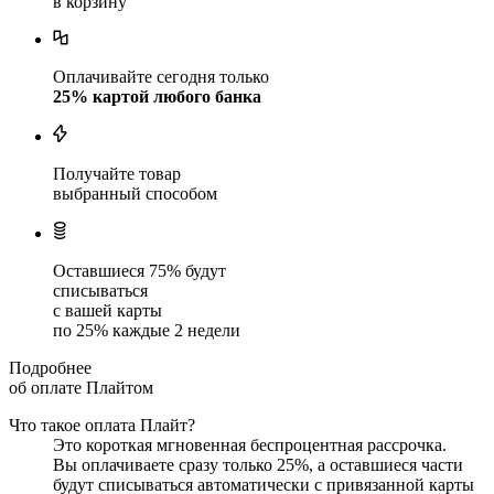
в корзину
Оплачивайте сегодня только
25
% картой любого банка
Получайте товар
выбранный способом
Оставшиеся
75
% будут
списываться
с вашей карты
по
25
%
каждые 2 недели
Подробнее
об оплате Плайтом
Что такое оплата Плайт?
Это короткая мгновенная беспроцентная рассрочка.
Вы оплачиваете сразу только
25
%, а оставшиеся части
будут списываться автоматически с привязанной карты