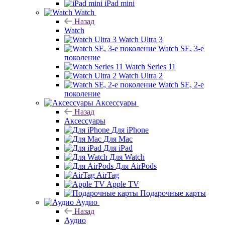
iPad mini
Watch
Назад
Watch
Watch Ultra 3
Watch SE, 3-е
поколение
Watch Series 11
Watch Ultra 2
Watch SE, 2-е
поколение
Аксессуары
Назад
Аксессуары
Для iPhone
Для Mac
Для iPad
Для Watch
Для AirPods
AirTag
Apple TV
Подарочные карты
Аудио
Назад
Аудио