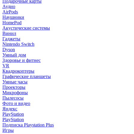
Подарочные карты
Аудио
AirPods
Наушники
HomePod
Акустические системы
Винил
Гаджеты
Nintendo Switch
Dyson
Умный дом
Здоровье и фитнес
VR
Квадрокоптеры
Графические планшеты
Умные часы
Проекторы
Микрофоны
Пылесосы
Фото и видео
Яндекс
PlayStation
PlayStation
Подписка Playstation Plus
Игры