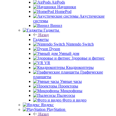
AirPods
Наушники
HomePod
Акустические
системы
Винил
Гаджеты
Назад
Гаджеты
Nintendo Switch
Dyson
Умный дом
Здоровье и фитнес
VR
Квадрокоптеры
Графические
планшеты
Умные часы
Проекторы
Микрофоны
Пылесосы
Фото и видео
Яндекс
PlayStation
Назад