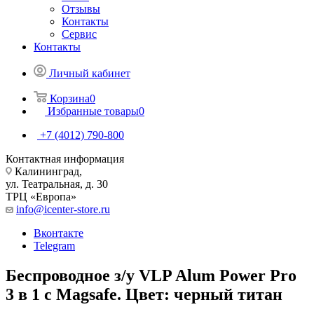
Отзывы
Контакты
Сервис
Контакты
Личный кабинет
Корзина
0
Избранные товары
0
+7 (4012) 790-800
Контактная информация
Калининград,
ул. Театральная, д. 30
ТРЦ «Европа»
info@icenter-store.ru
Вконтакте
Telegram
Беспроводное з/у VLP Alum Power Pro
3 в 1 с Magsafe. Цвет: черный титан