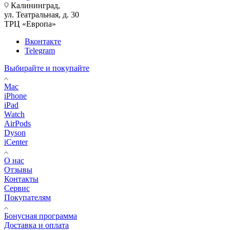
Калининград,
ул. Театральная, д. 30
ТРЦ «Европа»
Вконтакте
Telegram
Выбирайте и покупайте
Mac
iPhone
iPad
Watch
AirPods
Dyson
iCenter
О нас
Отзывы
Контакты
Сервис
Покупателям
Бонусная программа
Доставка и оплата