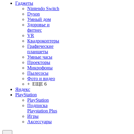
Гаджеты
Nintendo Switch
Dyson
Умный дом
Здоровье и
фитнес
VR
Квадрокоптеры
Графические
планшеты
Умные часы
Проекторы
Микрофоны
Пылесосы
Фото и видео
+ ЕЩЕ 6
Яндекс
PlayStation
PlayStation
Подписка
Playstation Plus
Игры
Аксессуары