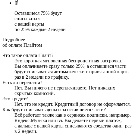
Оставшиеся
75
% будут
списываться
с вашей карты
по
25
%
каждые 2 недели
Подробнее
об оплате Плайтом
Что такое оплата Плайт?
Это короткая мгновенная беспроцентная рассрочка.
Вы оплачиваете сразу только
25
%, а оставшиеся части
будут списываться автоматически с привязанной карты
раз в 2 недели
по графику.
Есть ли переплата?
Нет. Вы ничего не переплачиваете. Нет никаких
скрытых комиссий.
Это кредит?
Нет, это не кредит. Кредитный договор не оформляется.
Как будут списывать деньги за оставшиеся части?
Всё работает также как в сервисах подписки, например,
Яндекс.Музыка или ivi. Вы делаете первый платёж,
а дальше с вашей карты списываются средства один
раз
в 2 недели
.