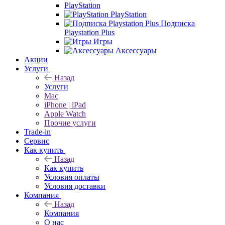
PlayStation
PlayStation
Подписка
Playstation Plus
Игры
Аксессуары
Акции
Услуги
Назад
Услуги
Mac
iPhone | iPad
Apple Watch
Прочие услуги
Trade-in
Сервис
Как купить
Назад
Как купить
Условия оплаты
Условия доставки
Компания
Назад
Компания
О нас