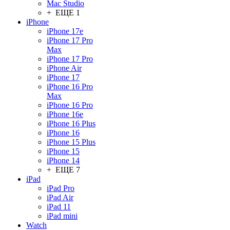
Mac Studio
+ ЕЩЕ 1
iPhone
iPhone 17e
iPhone 17 Pro
Max
iPhone 17 Pro
iPhone Air
iPhone 17
iPhone 16 Pro
Max
iPhone 16 Pro
iPhone 16e
iPhone 16 Plus
iPhone 16
iPhone 15 Plus
iPhone 15
iPhone 14
+ ЕЩЕ 7
iPad
iPad Pro
iPad Air
iPad 11
iPad mini
Watch