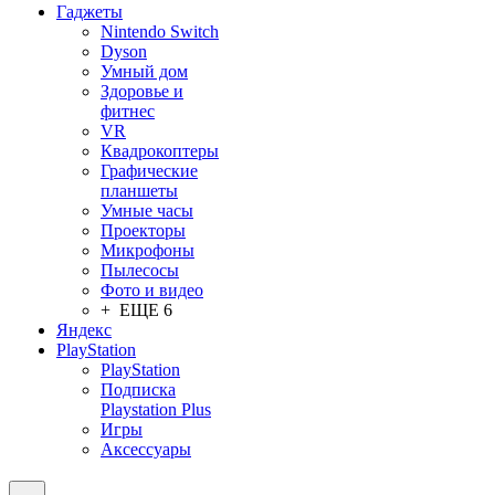
Гаджеты
Nintendo Switch
Dyson
Умный дом
Здоровье и
фитнес
VR
Квадрокоптеры
Графические
планшеты
Умные часы
Проекторы
Микрофоны
Пылесосы
Фото и видео
+ ЕЩЕ 6
Яндекс
PlayStation
PlayStation
Подписка
Playstation Plus
Игры
Аксессуары