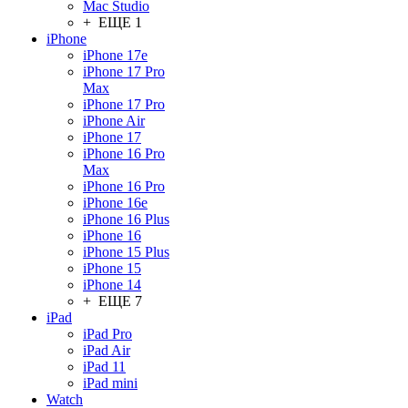
Mac Studio
+ ЕЩЕ 1
iPhone
iPhone 17e
iPhone 17 Pro
Max
iPhone 17 Pro
iPhone Air
iPhone 17
iPhone 16 Pro
Max
iPhone 16 Pro
iPhone 16e
iPhone 16 Plus
iPhone 16
iPhone 15 Plus
iPhone 15
iPhone 14
+ ЕЩЕ 7
iPad
iPad Pro
iPad Air
iPad 11
iPad mini
Watch