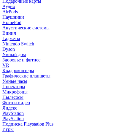
Подарочные карты
Аудио
AirPods
Наушники
HomePod
Акустические системы
Винил
Гаджеты
Nintendo Switch
Dyson
Умный дом
Здоровье и фитнес
VR
Квадрокоптеры
Графические планшеты
Умные часы
Проекторы
Микрофоны
Пылесосы
Фото и видео
Яндекс
PlayStation
PlayStation
Подписка Playstation Plus
Игры