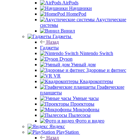
AirPods
Наушники
HomePod
Акустические
системы
Винил
Гаджеты
Назад
Гаджеты
Nintendo Switch
Dyson
Умный дом
Здоровье и фитнес
VR
Квадрокоптеры
Графические
планшеты
Умные часы
Проекторы
Микрофоны
Пылесосы
Фото и видео
Яндекс
PlayStation
Назад