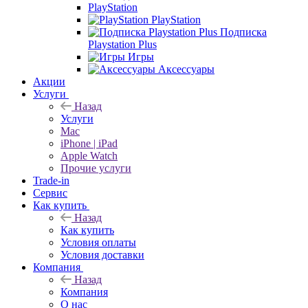
PlayStation
PlayStation
Подписка
Playstation Plus
Игры
Аксессуары
Акции
Услуги
Назад
Услуги
Mac
iPhone | iPad
Apple Watch
Прочие услуги
Trade-in
Сервис
Как купить
Назад
Как купить
Условия оплаты
Условия доставки
Компания
Назад
Компания
О нас