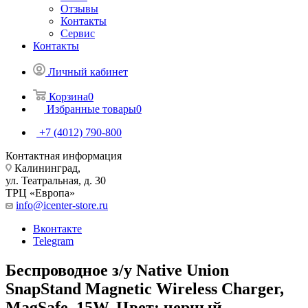
Отзывы
Контакты
Сервис
Контакты
Личный кабинет
Корзина
0
Избранные товары
0
+7 (4012) 790-800
Контактная информация
Калининград,
ул. Театральная, д. 30
ТРЦ «Европа»
info@icenter-store.ru
Вконтакте
Telegram
Беспроводное з/у Native Union
SnapStand Magnetic Wireless Charger,
MagSafe, 15W. Цвет: черный