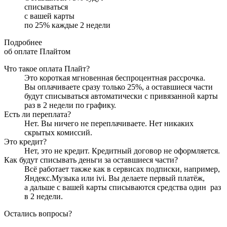
списываться
с вашей карты
по
25
%
каждые 2 недели
Подробнее
об оплате Плайтом
Что такое оплата Плайт?
Это короткая мгновенная беспроцентная рассрочка.
Вы оплачиваете сразу только
25
%, а оставшиеся части
будут списываться автоматически с привязанной карты
раз в 2 недели
по графику.
Есть ли переплата?
Нет. Вы ничего не переплачиваете. Нет никаких
скрытых комиссий.
Это кредит?
Нет, это не кредит. Кредитный договор не оформляется.
Как будут списывать деньги за оставшиеся части?
Всё работает также как в сервисах подписки, например,
Яндекс.Музыка или ivi. Вы делаете первый платёж,
а дальше с вашей карты списываются средства один
раз
в 2 недели
.
Остались вопросы?