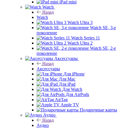
iPad mini
Watch
Назад
Watch
Watch Ultra 3
Watch SE, 3-е
поколение
Watch Series 11
Watch Ultra 2
Watch SE, 2-е
поколение
Аксессуары
Назад
Аксессуары
Для iPhone
Для Mac
Для iPad
Для Watch
Для AirPods
AirTag
Apple TV
Подарочные карты
Аудио
Назад
Аудио