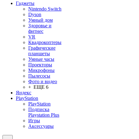
Гаджеты
Nintendo Switch
Dyson
Умный дом
Здоровье и
фитнес
VR
Квадрокоптеры
Графические
планшеты
Умные часы
Проекторы
Микрофоны
Пылесосы
Фото и видео
+ ЕЩЕ 6
Яндекс
PlayStation
PlayStation
Подписка
Playstation Plus
Игры
Аксессуары