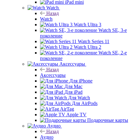
iPad mini
Watch
Назад
Watch
Watch Ultra 3
Watch SE, 3-е
поколение
Watch Series 11
Watch Ultra 2
Watch SE, 2-е
поколение
Аксессуары
Назад
Аксессуары
Для iPhone
Для Mac
Для iPad
Для Watch
Для AirPods
AirTag
Apple TV
Подарочные карты
Аудио
Назад
Аудио