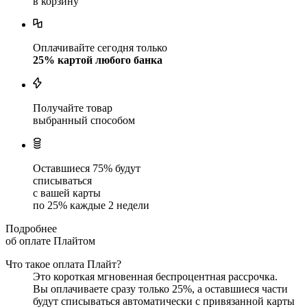
в корзину
Оплачивайте сегодня только
25
% картой любого банка
Получайте товар
выбранный способом
Оставшиеся
75
% будут
списываться
с вашей карты
по
25
%
каждые 2 недели
Подробнее
об оплате Плайтом
Что такое оплата Плайт?
Это короткая мгновенная беспроцентная рассрочка.
Вы оплачиваете сразу только
25
%, а оставшиеся части
будут списываться автоматически с привязанной карты