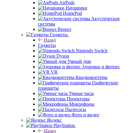
AirPods
Наушники
HomePod
Акустические
системы
Винил
Гаджеты
Назад
Гаджеты
Nintendo Switch
Dyson
Умный дом
Здоровье и фитнес
VR
Квадрокоптеры
Графические
планшеты
Умные часы
Проекторы
Микрофоны
Пылесосы
Фото и видео
Яндекс
PlayStation
Назад