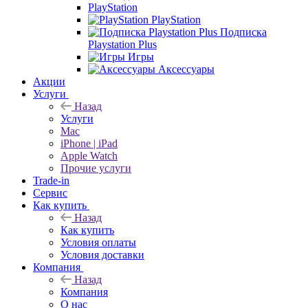
PlayStation
PlayStation
Подписка
Playstation Plus
Игры
Аксессуары
Акции
Услуги
Назад
Услуги
Mac
iPhone | iPad
Apple Watch
Прочие услуги
Trade-in
Сервис
Как купить
Назад
Как купить
Условия оплаты
Условия доставки
Компания
Назад
Компания
О нас