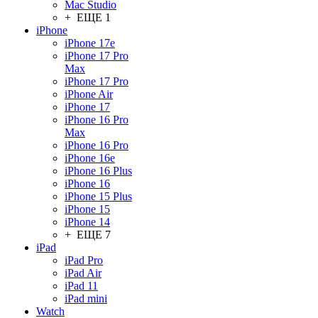
Mac Studio
+ ЕЩЕ 1
iPhone
iPhone 17e
iPhone 17 Pro
Max
iPhone 17 Pro
iPhone Air
iPhone 17
iPhone 16 Pro
Max
iPhone 16 Pro
iPhone 16e
iPhone 16 Plus
iPhone 16
iPhone 15 Plus
iPhone 15
iPhone 14
+ ЕЩЕ 7
iPad
iPad Pro
iPad Air
iPad 11
iPad mini
Watch