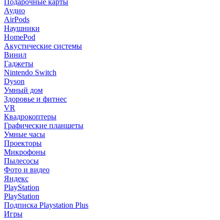
Подарочные карты
Аудио
AirPods
Наушники
HomePod
Акустические системы
Винил
Гаджеты
Nintendo Switch
Dyson
Умный дом
Здоровье и фитнес
VR
Квадрокоптеры
Графические планшеты
Умные часы
Проекторы
Микрофоны
Пылесосы
Фото и видео
Яндекс
PlayStation
PlayStation
Подписка Playstation Plus
Игры