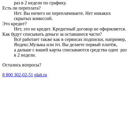
раз в 2 недели
по графику.
Есть ли переплата?
Нет. Вы ничего не переплачиваете. Нет никаких
скрытых комиссий.
Это кредит?
Нет, это не кредит. Кредитный договор не оформляется.
Как будут списывать деньги за оставшиеся части?
Всё работает также как в сервисах подписки, например,
Яндекс.Музыка или ivi. Вы делаете первый платёж,
а дальше с вашей карты списываются средства один
раз
в 2 недели
.
Остались вопросы?
8 800 302-02-51
plait.ru