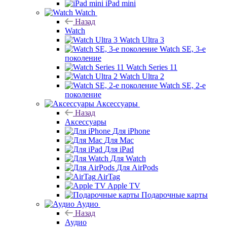
iPad mini
Watch
Назад
Watch
Watch Ultra 3
Watch SE, 3-е
поколение
Watch Series 11
Watch Ultra 2
Watch SE, 2-е
поколение
Аксессуары
Назад
Аксессуары
Для iPhone
Для Mac
Для iPad
Для Watch
Для AirPods
AirTag
Apple TV
Подарочные карты
Аудио
Назад
Аудио