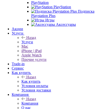
PlayStation
PlayStation
Подписка
Playstation Plus
Игры
Аксессуары
Акции
Услуги
Назад
Услуги
Mac
iPhone | iPad
Apple Watch
Прочие услуги
Trade-in
Сервис
Как купить
Назад
Как купить
Условия оплаты
Условия доставки
Компания
Назад
Компания
О нас