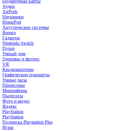
Подарочные карты
Аудио
AirPods
Наушники
HomePod
Акустические системы
Винил
Гаджеты
Nintendo Switch
Dyson
Умный дом
Здоровье и фитнес
VR
Квадрокоптеры
Графические планшеты
Умные часы
Проекторы
Микрофоны
Пылесосы
Фото и видео
Яндекс
PlayStation
PlayStation
Подписка Playstation Plus
Игры