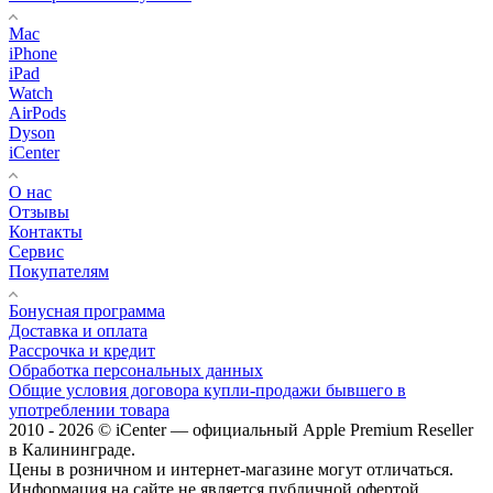
Mac
iPhone
iPad
Watch
AirPods
Dyson
iCenter
О нас
Отзывы
Контакты
Сервис
Покупателям
Бонусная программа
Доставка и оплата
Рассрочка и кредит
Обработка персональных данных
Общие условия договора купли-продажи бывшего в
употреблении товара
2010 - 2026 © iCenter — официальный Apple Premium Reseller
в Калининграде.
Цены в розничном и интернет-магазине могут отличаться.
Информация на сайте не является публичной офертой.