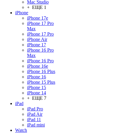
Mac Studio
+ ЕЩЕ 1
iPhone
iPhone 17e
iPhone 17 Pro
Max
iPhone 17 Pro
iPhone Air
iPhone 17
iPhone 16 Pro
Max
iPhone 16 Pro
iPhone 16e
iPhone 16 Plus
iPhone 16
iPhone 15 Plus
iPhone 15
iPhone 14
+ ЕЩЕ 7
iPad
iPad Pro
iPad Air
iPad 11
iPad mini
Watch