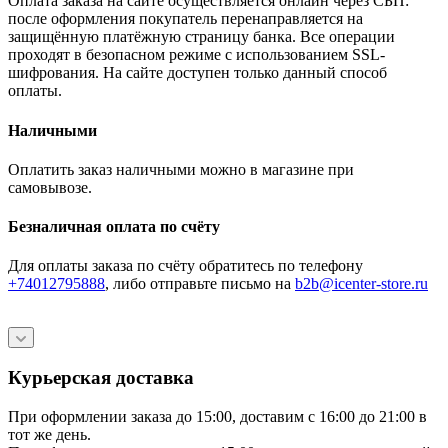
Оплата заказа на сайте осуществляется онлайн через СБП:
после оформления покупатель перенаправляется на
защищённую платёжную страницу банка. Все операции
проходят в безопасном режиме с использованием SSL-
шифрования. На сайте доступен только данный способ
оплаты.
Наличными
Оплатить заказ наличными можно в магазине при
самовывозе.
Безналичная оплата по счёту
Для оплаты заказа по счёту обратитесь по телефону
+74012795888
, либо отправьте письмо
на
b2b@icenter-store.ru
Курьерская доставка
При оформлении заказа до 15:00, доставим с 16:00 до 21:00 в
тот же день.