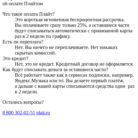
об оплате Плайтом
Что такое оплата Плайт?
Это короткая мгновенная беспроцентная рассрочка.
Вы оплачиваете сразу только
25
%, а оставшиеся части
будут списываться автоматически с привязанной карты
раз в 2 недели
по графику.
Есть ли переплата?
Нет. Вы ничего не переплачиваете. Нет никаких
скрытых комиссий.
Это кредит?
Нет, это не кредит. Кредитный договор не оформляется.
Как будут списывать деньги за оставшиеся части?
Всё работает также как в сервисах подписки, например,
Яндекс.Музыка или ivi. Вы делаете первый платёж,
а дальше с вашей карты списываются средства один
раз
в 2 недели
.
Остались вопросы?
8 800 302-02-51
plait.ru