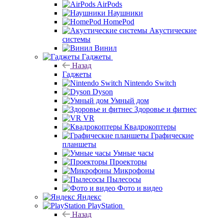
AirPods
Наушники
HomePod
Акустические
системы
Винил
Гаджеты
Назад
Гаджеты
Nintendo Switch
Dyson
Умный дом
Здоровье и фитнес
VR
Квадрокоптеры
Графические
планшеты
Умные часы
Проекторы
Микрофоны
Пылесосы
Фото и видео
Яндекс
PlayStation
Назад