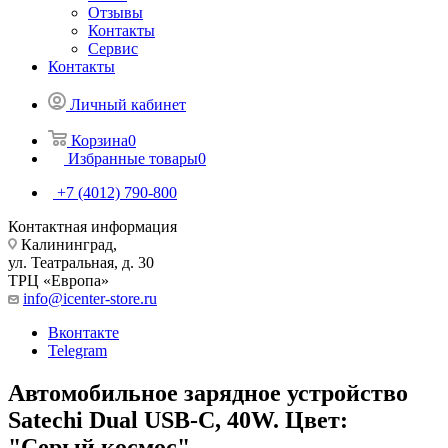
Отзывы
Контакты
Сервис
Контакты
Личный кабинет
Корзина
0
Избранные товары
0
+7 (4012) 790-800
Контактная информация
Калининград,
ул. Театральная, д. 30
ТРЦ «Европа»
info@icenter-store.ru
Вконтакте
Telegram
Автомобильное зарядное устройство
Satechi Dual USB-C, 40W. Цвет:
"Серый космос"