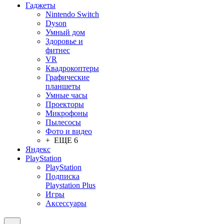
Гаджеты
Nintendo Switch
Dyson
Умный дом
Здоровье и
фитнес
VR
Квадрокоптеры
Графические
планшеты
Умные часы
Проекторы
Микрофоны
Пылесосы
Фото и видео
+ ЕЩЕ 6
Яндекс
PlayStation
PlayStation
Подписка
Playstation Plus
Игры
Аксессуары