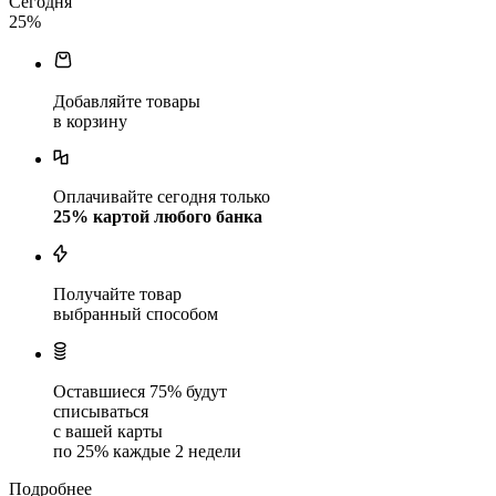
Сегодня
25
%
Добавляйте товары
в корзину
Оплачивайте сегодня только
25
% картой любого банка
Получайте товар
выбранный способом
Оставшиеся
75
% будут
списываться
с вашей карты
по
25
%
каждые 2 недели
Подробнее