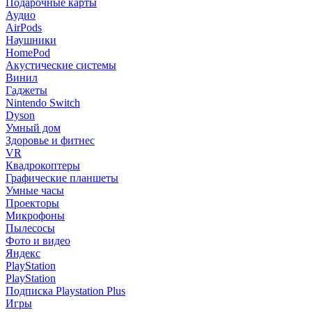
Подарочные карты
Аудио
AirPods
Наушники
HomePod
Акустические системы
Винил
Гаджеты
Nintendo Switch
Dyson
Умный дом
Здоровье и фитнес
VR
Квадрокоптеры
Графические планшеты
Умные часы
Проекторы
Микрофоны
Пылесосы
Фото и видео
Яндекс
PlayStation
PlayStation
Подписка Playstation Plus
Игры