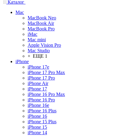
Каталог
Mac
MacBook Neo
MacBook Air
MacBook Pro
iMac
Mac mini
Apple Vision Pro
Mac Studio
+ ЕЩЕ 1
iPhone
iPhone 17e
iPhone 17 Pro Max
iPhone 17 Pro
iPhone Air
iPhone 17
iPhone 16 Pro Max
iPhone 16 Pro
iPhone 16e
iPhone 16 Plus
iPhone 16
iPhone 15 Plus
iPhone 15
iPhone 14