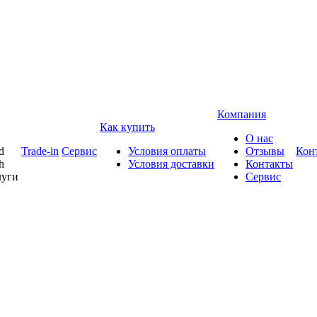
Компания
Как купить
О нас
d
Trade-in
Сервис
Условия оплаты
Отзывы
Кон
h
Условия доставки
Контакты
луги
Сервис