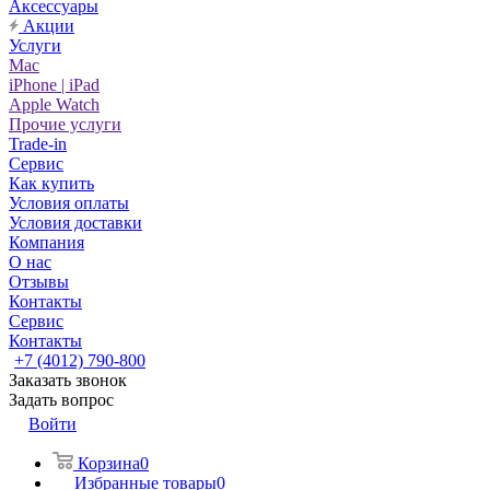
Аксессуары
Акции
Услуги
Mac
iPhone | iPad
Apple Watch
Прочие услуги
Trade-in
Сервис
Как купить
Условия оплаты
Условия доставки
Компания
О нас
Отзывы
Контакты
Сервис
Контакты
+7 (4012) 790-800
Заказать звонок
Задать вопрос
Войти
Корзина
0
Избранные товары
0