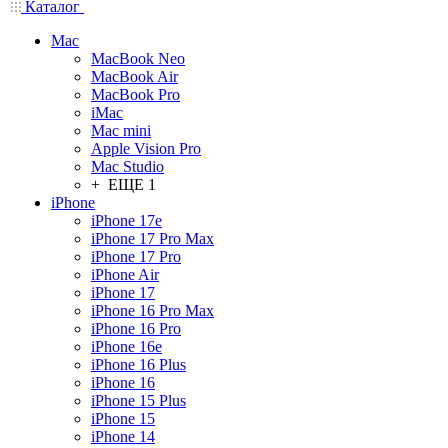
Каталог
Mac
MacBook Neo
MacBook Air
MacBook Pro
iMac
Mac mini
Apple Vision Pro
Mac Studio
+ ЕЩЕ 1
iPhone
iPhone 17e
iPhone 17 Pro Max
iPhone 17 Pro
iPhone Air
iPhone 17
iPhone 16 Pro Max
iPhone 16 Pro
iPhone 16e
iPhone 16 Plus
iPhone 16
iPhone 15 Plus
iPhone 15
iPhone 14