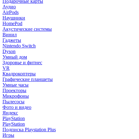
Подарочные карты
Аудио
AirPods
Наушники
HomePod
Акустические системы
Винил
Гаджеты
Nintendo Switch
Dyson
Умный дом
Здоровье и фитнес
VR
Квадрокоптеры
Графические планшеты
Умные часы
Проекторы
Микрофоны
Пылесосы
Фото и видео
Яндекс
PlayStation
PlayStation
Подписка Playstation Plus
Игры