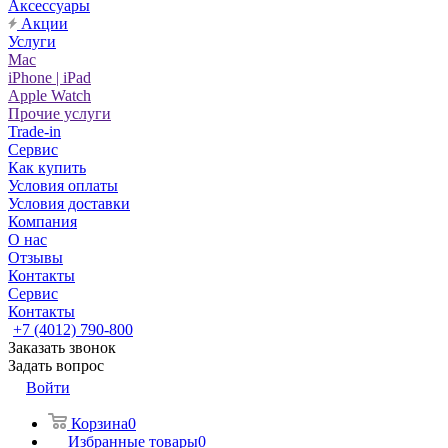
Аксессуары
Акции
Услуги
Mac
iPhone | iPad
Apple Watch
Прочие услуги
Trade-in
Сервис
Как купить
Условия оплаты
Условия доставки
Компания
О нас
Отзывы
Контакты
Сервис
Контакты
+7 (4012) 790-800
Заказать звонок
Задать вопрос
Войти
Корзина
0
Избранные товары
0