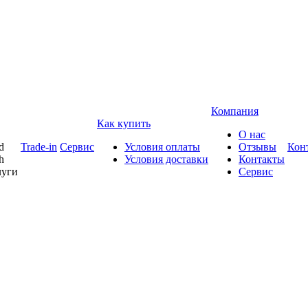
Компания
Как купить
О нас
d
Trade-in
Сервис
Условия оплаты
Отзывы
Кон
h
Условия доставки
Контакты
луги
Сервис