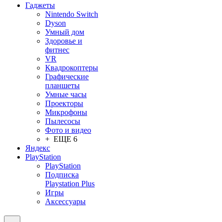
Гаджеты
Nintendo Switch
Dyson
Умный дом
Здоровье и
фитнес
VR
Квадрокоптеры
Графические
планшеты
Умные часы
Проекторы
Микрофоны
Пылесосы
Фото и видео
+ ЕЩЕ 6
Яндекс
PlayStation
PlayStation
Подписка
Playstation Plus
Игры
Аксессуары