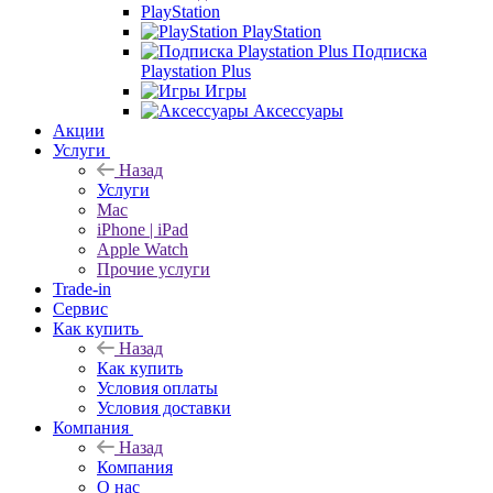
PlayStation
PlayStation
Подписка
Playstation Plus
Игры
Аксессуары
Акции
Услуги
Назад
Услуги
Mac
iPhone | iPad
Apple Watch
Прочие услуги
Trade-in
Сервис
Как купить
Назад
Как купить
Условия оплаты
Условия доставки
Компания
Назад
Компания
О нас