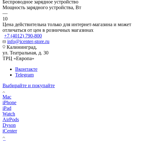
Беспроводное зарядное устройство
Мощность зарядного устройства, Вт
—
10
Цена действительна только для интернет-магазина и может
отличаться от цен в розничных магазинах
+7 (4012) 790-800
info@icenter-store.ru
Калининград,
ул. Театральная, д. 30
ТРЦ «Европа»
Вконтакте
Telegram
Выбирайте и покупайте
Mac
iPhone
iPad
Watch
AirPods
Dyson
iCenter