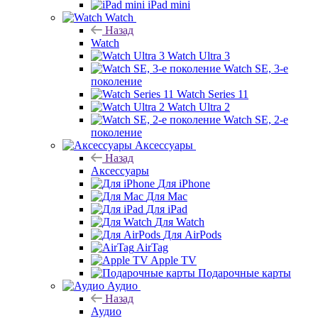
iPad mini
Watch
Назад
Watch
Watch Ultra 3
Watch SE, 3-е
поколение
Watch Series 11
Watch Ultra 2
Watch SE, 2-е
поколение
Аксессуары
Назад
Аксессуары
Для iPhone
Для Mac
Для iPad
Для Watch
Для AirPods
AirTag
Apple TV
Подарочные карты
Аудио
Назад
Аудио