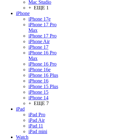
Mac Studio
+ ЕЩЕ 1
iPhone
iPhone 17e
iPhone 17 Pro
Max
iPhone 17 Pro
iPhone Air
iPhone 17
iPhone 16 Pro
Max
iPhone 16 Pro
iPhone 16e
iPhone 16 Plus
iPhone 16
iPhone 15 Plus
iPhone 15
iPhone 14
+ ЕЩЕ 7
iPad
iPad Pro
iPad Air
iPad 11
iPad mini
Watch