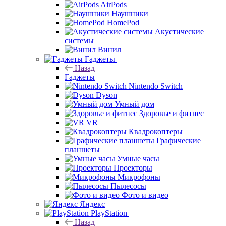
AirPods
Наушники
HomePod
Акустические
системы
Винил
Гаджеты
Назад
Гаджеты
Nintendo Switch
Dyson
Умный дом
Здоровье и фитнес
VR
Квадрокоптеры
Графические
планшеты
Умные часы
Проекторы
Микрофоны
Пылесосы
Фото и видео
Яндекс
PlayStation
Назад