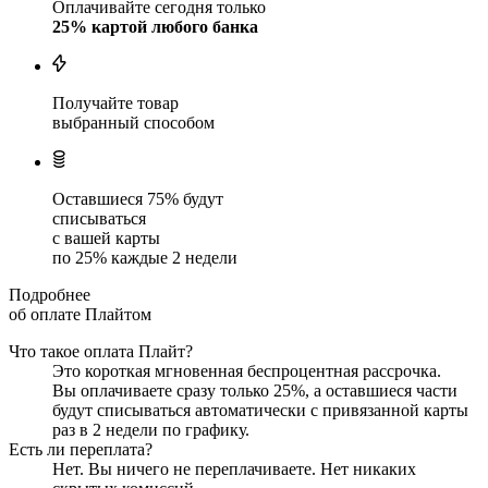
Оплачивайте сегодня только
25
% картой любого банка
Получайте товар
выбранный способом
Оставшиеся
75
% будут
списываться
с вашей карты
по
25
%
каждые 2 недели
Подробнее
об оплате Плайтом
Что такое оплата Плайт?
Это короткая мгновенная беспроцентная рассрочка.
Вы оплачиваете сразу только
25
%, а оставшиеся части
будут списываться автоматически с привязанной карты
раз в 2 недели
по графику.
Есть ли переплата?
Нет. Вы ничего не переплачиваете. Нет никаких