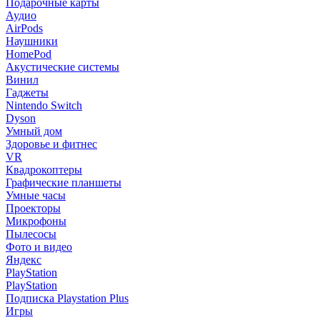
Подарочные карты
Аудио
AirPods
Наушники
HomePod
Акустические системы
Винил
Гаджеты
Nintendo Switch
Dyson
Умный дом
Здоровье и фитнес
VR
Квадрокоптеры
Графические планшеты
Умные часы
Проекторы
Микрофоны
Пылесосы
Фото и видео
Яндекс
PlayStation
PlayStation
Подписка Playstation Plus
Игры