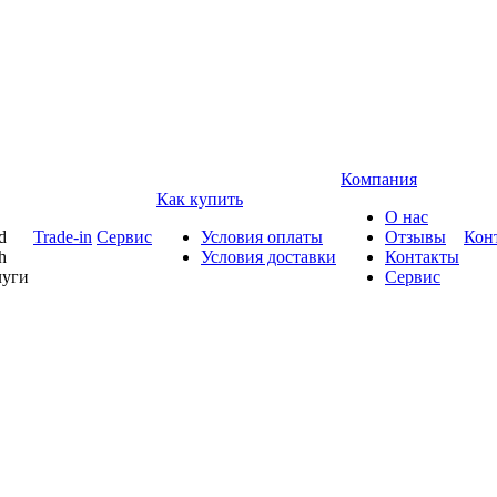
Компания
Как купить
О нас
d
Trade-in
Сервис
Условия оплаты
Отзывы
Кон
h
Условия доставки
Контакты
луги
Сервис