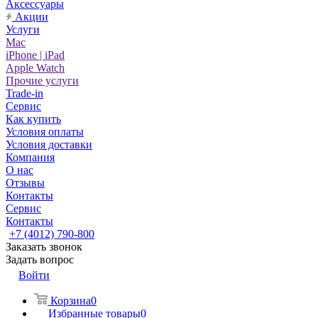
Аксессуары
Акции
Услуги
Mac
iPhone | iPad
Apple Watch
Прочие услуги
Trade-in
Сервис
Как купить
Условия оплаты
Условия доставки
Компания
О нас
Отзывы
Контакты
Сервис
Контакты
+7 (4012) 790-800
Заказать звонок
Задать вопрос
Войти
Корзина
0
Избранные товары
0