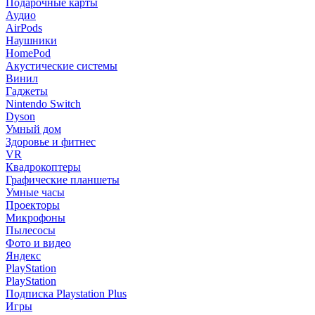
Подарочные карты
Аудио
AirPods
Наушники
HomePod
Акустические системы
Винил
Гаджеты
Nintendo Switch
Dyson
Умный дом
Здоровье и фитнес
VR
Квадрокоптеры
Графические планшеты
Умные часы
Проекторы
Микрофоны
Пылесосы
Фото и видео
Яндекс
PlayStation
PlayStation
Подписка Playstation Plus
Игры