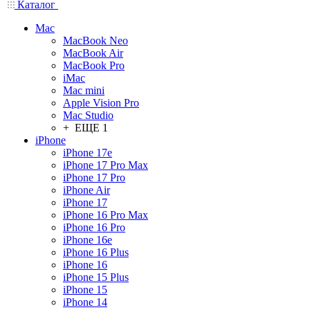
Каталог
Mac
MacBook Neo
MacBook Air
MacBook Pro
iMac
Mac mini
Apple Vision Pro
Mac Studio
+ ЕЩЕ 1
iPhone
iPhone 17e
iPhone 17 Pro Max
iPhone 17 Pro
iPhone Air
iPhone 17
iPhone 16 Pro Max
iPhone 16 Pro
iPhone 16e
iPhone 16 Plus
iPhone 16
iPhone 15 Plus
iPhone 15
iPhone 14