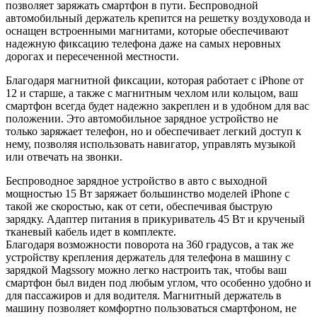
позволяет заряжать смартфон в пути. Беспроводной
автомобильный держатель крепится на решетку воздуховода и
оснащен встроенными магнитами, которые обеспечивают
надежную фиксацию телефона даже на самых неровных
дорогах и пересеченной местности.
Благодаря магнитной фиксации, которая работает с iPhone от
12 и старше, а также с магнитным чехлом или кольцом, ваш
смартфон всегда будет надежно закреплен и в удобном для вас
положении. Это автомобильное зарядное устройство не
только заряжает телефон, но и обеспечивает легкий доступ к
нему, позволяя использовать навигатор, управлять музыкой
или отвечать на звонки.
Беспроводное зарядное устройство в авто с выходной
мощностью 15 Вт заряжает большинство моделей iPhone с
такой же скоростью, как от сети, обеспечивая быструю
зарядку. Адаптер питания в прикуриватель 45 Вт и крученый
тканевый кабель идет в комплекте.
Благодаря возможности поворота на 360 градусов, а так же
устройству крепления держатель для телефона в машину с
зарядкой Magssory можно легко настроить так, чтобы ваш
смартфон был виден под любым углом, что особенно удобно и
для пассажиров и для водителя. Магнитный держатель в
машину позволяет комфортно пользоваться смартфоном, не