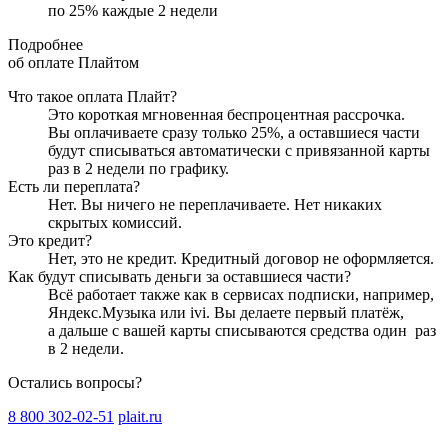
по
25
%
каждые 2 недели
Подробнее
об оплате Плайтом
Что такое оплата Плайт?
Это короткая мгновенная беспроцентная рассрочка.
Вы оплачиваете сразу только
25
%, а оставшиеся части
будут списываться автоматически с привязанной карты
раз в 2 недели
по графику.
Есть ли переплата?
Нет. Вы ничего не переплачиваете. Нет никаких
скрытых комиссий.
Это кредит?
Нет, это не кредит. Кредитный договор не оформляется.
Как будут списывать деньги за оставшиеся части?
Всё работает также как в сервисах подписки, например,
Яндекс.Музыка или ivi. Вы делаете первый платёж,
а дальше с вашей карты списываются средства один
раз
в 2 недели
.
Остались вопросы?
8 800 302-02-51
plait.ru