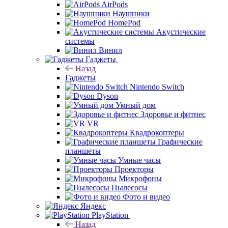
AirPods
Наушники
HomePod
Акустические
системы
Винил
Гаджеты
Назад
Гаджеты
Nintendo Switch
Dyson
Умный дом
Здоровье и фитнес
VR
Квадрокоптеры
Графические
планшеты
Умные часы
Проекторы
Микрофоны
Пылесосы
Фото и видео
Яндекс
PlayStation
Назад