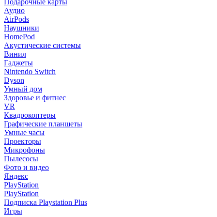
Подарочные карты
Аудио
AirPods
Наушники
HomePod
Акустические системы
Винил
Гаджеты
Nintendo Switch
Dyson
Умный дом
Здоровье и фитнес
VR
Квадрокоптеры
Графические планшеты
Умные часы
Проекторы
Микрофоны
Пылесосы
Фото и видео
Яндекс
PlayStation
PlayStation
Подписка Playstation Plus
Игры