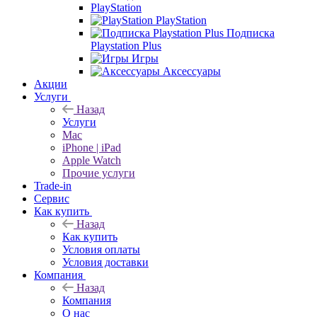
PlayStation
PlayStation
Подписка
Playstation Plus
Игры
Аксессуары
Акции
Услуги
Назад
Услуги
Mac
iPhone | iPad
Apple Watch
Прочие услуги
Trade-in
Сервис
Как купить
Назад
Как купить
Условия оплаты
Условия доставки
Компания
Назад
Компания
О нас