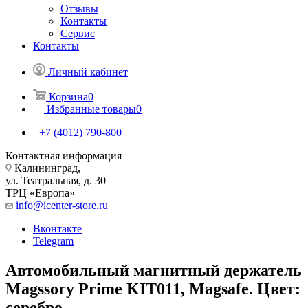
Отзывы
Контакты
Сервис
Контакты
Личный кабинет
Корзина
0
Избранные товары
0
+7 (4012) 790-800
Контактная информация
Калининград,
ул. Театральная, д. 30
ТРЦ «Европа»
info@icenter-store.ru
Вконтакте
Telegram
Автомобильный магнитный держатель
Magssory Prime KIT011, Magsafe. Цвет:
серебро