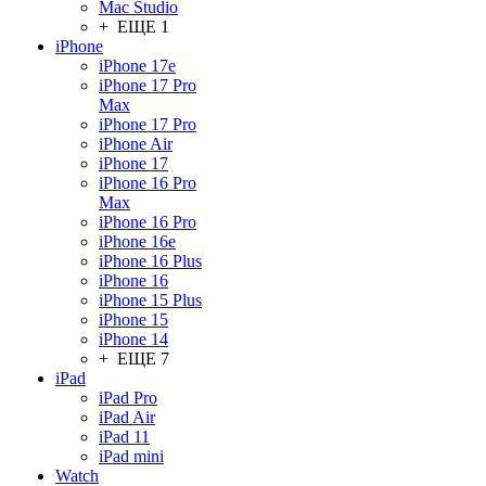
Mac Studio
+ ЕЩЕ 1
iPhone
iPhone 17e
iPhone 17 Pro
Max
iPhone 17 Pro
iPhone Air
iPhone 17
iPhone 16 Pro
Max
iPhone 16 Pro
iPhone 16e
iPhone 16 Plus
iPhone 16
iPhone 15 Plus
iPhone 15
iPhone 14
+ ЕЩЕ 7
iPad
iPad Pro
iPad Air
iPad 11
iPad mini
Watch