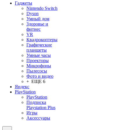
Гаджеты
Nintendo Switch
Dyson
Умный дом
Здоровье и
фитнес
VR
Квадрокоптеры
Графические
планшеты
Умные часы
Проекторы
Микрофоны
Пылесосы
Фото и видео
+ ЕЩЕ 6
Яндекс
PlayStation
PlayStation
Подписка
Playstation Plus
Игры
Аксессуары