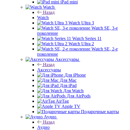
iPad mini
Watch
Назад
Watch
Watch Ultra 3
Watch SE, 3-е
поколение
Watch Series 11
Watch Ultra 2
Watch SE, 2-е
поколение
Аксессуары
Назад
Аксессуары
Для iPhone
Для Mac
Для iPad
Для Watch
Для AirPods
AirTag
Apple TV
Подарочные карты
Аудио
Назад
Аудио