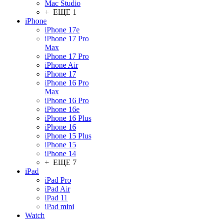
Mac Studio
+ ЕЩЕ 1
iPhone
iPhone 17e
iPhone 17 Pro
Max
iPhone 17 Pro
iPhone Air
iPhone 17
iPhone 16 Pro
Max
iPhone 16 Pro
iPhone 16e
iPhone 16 Plus
iPhone 16
iPhone 15 Plus
iPhone 15
iPhone 14
+ ЕЩЕ 7
iPad
iPad Pro
iPad Air
iPad 11
iPad mini
Watch