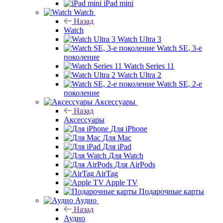
iPad mini
Watch
Назад
Watch
Watch Ultra 3
Watch SE, 3-е
поколение
Watch Series 11
Watch Ultra 2
Watch SE, 2-е
поколение
Аксессуары
Назад
Аксессуары
Для iPhone
Для Mac
Для iPad
Для Watch
Для AirPods
AirTag
Apple TV
Подарочные карты
Аудио
Назад
Аудио