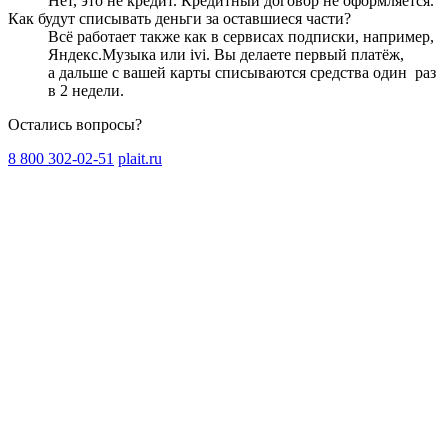
Нет, это не кредит. Кредитный договор не оформляется.
Как будут списывать деньги за оставшиеся части?
Всё работает также как в сервисах подписки, например,
Яндекс.Музыка или ivi. Вы делаете первый платёж,
а дальше с вашей карты списываются средства один
раз
в 2 недели
.
Остались вопросы?
8 800 302-02-51
plait.ru