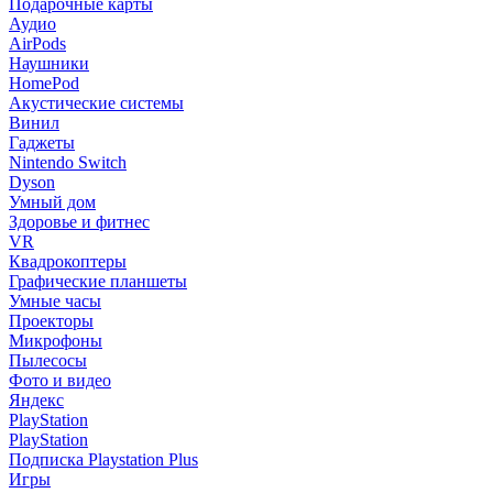
Подарочные карты
Аудио
AirPods
Наушники
HomePod
Акустические системы
Винил
Гаджеты
Nintendo Switch
Dyson
Умный дом
Здоровье и фитнес
VR
Квадрокоптеры
Графические планшеты
Умные часы
Проекторы
Микрофоны
Пылесосы
Фото и видео
Яндекс
PlayStation
PlayStation
Подписка Playstation Plus
Игры