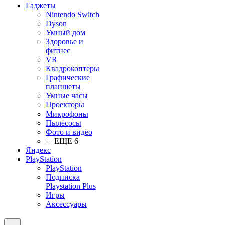
Гаджеты
Nintendo Switch
Dyson
Умный дом
Здоровье и
фитнес
VR
Квадрокоптеры
Графические
планшеты
Умные часы
Проекторы
Микрофоны
Пылесосы
Фото и видео
+ ЕЩЕ 6
Яндекс
PlayStation
PlayStation
Подписка
Playstation Plus
Игры
Аксессуары