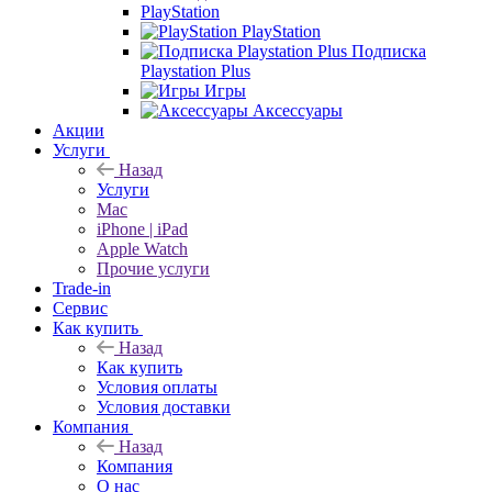
PlayStation
PlayStation
Подписка
Playstation Plus
Игры
Аксессуары
Акции
Услуги
Назад
Услуги
Mac
iPhone | iPad
Apple Watch
Прочие услуги
Trade-in
Сервис
Как купить
Назад
Как купить
Условия оплаты
Условия доставки
Компания
Назад
Компания
О нас