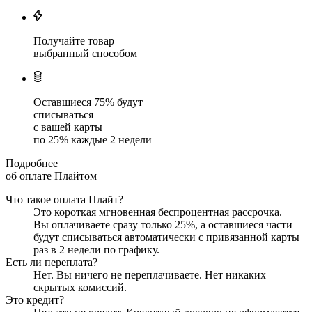
Получайте товар
выбранный способом
Оставшиеся
75
% будут
списываться
с вашей карты
по
25
%
каждые 2 недели
Подробнее
об оплате Плайтом
Что такое оплата Плайт?
Это короткая мгновенная беспроцентная рассрочка.
Вы оплачиваете сразу только
25
%, а оставшиеся части
будут списываться автоматически с привязанной карты
раз в 2 недели
по графику.
Есть ли переплата?
Нет. Вы ничего не переплачиваете. Нет никаких
скрытых комиссий.
Это кредит?