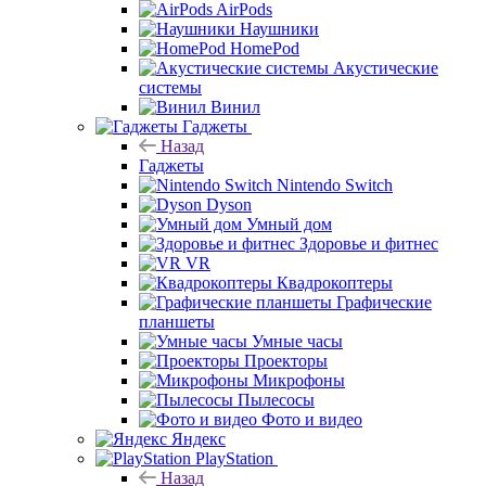
AirPods
Наушники
HomePod
Акустические
системы
Винил
Гаджеты
Назад
Гаджеты
Nintendo Switch
Dyson
Умный дом
Здоровье и фитнес
VR
Квадрокоптеры
Графические
планшеты
Умные часы
Проекторы
Микрофоны
Пылесосы
Фото и видео
Яндекс
PlayStation
Назад