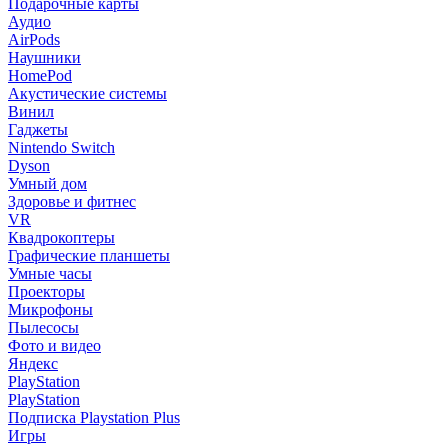
Подарочные карты
Аудио
AirPods
Наушники
HomePod
Акустические системы
Винил
Гаджеты
Nintendo Switch
Dyson
Умный дом
Здоровье и фитнес
VR
Квадрокоптеры
Графические планшеты
Умные часы
Проекторы
Микрофоны
Пылесосы
Фото и видео
Яндекс
PlayStation
PlayStation
Подписка Playstation Plus
Игры