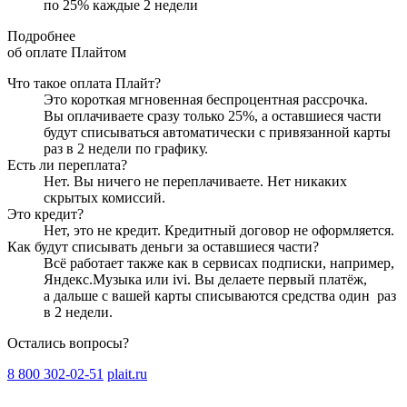
по
25
%
каждые 2 недели
Подробнее
об оплате Плайтом
Что такое оплата Плайт?
Это короткая мгновенная беспроцентная рассрочка.
Вы оплачиваете сразу только
25
%, а оставшиеся части
будут списываться автоматически с привязанной карты
раз в 2 недели
по графику.
Есть ли переплата?
Нет. Вы ничего не переплачиваете. Нет никаких
скрытых комиссий.
Это кредит?
Нет, это не кредит. Кредитный договор не оформляется.
Как будут списывать деньги за оставшиеся части?
Всё работает также как в сервисах подписки, например,
Яндекс.Музыка или ivi. Вы делаете первый платёж,
а дальше с вашей карты списываются средства один
раз
в 2 недели
.
Остались вопросы?
8 800 302-02-51
plait.ru