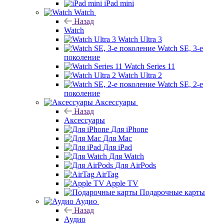
iPad mini
Watch
Назад
Watch
Watch Ultra 3
Watch SE, 3-е
поколение
Watch Series 11
Watch Ultra 2
Watch SE, 2-е
поколение
Аксессуары
Назад
Аксессуары
Для iPhone
Для Mac
Для iPad
Для Watch
Для AirPods
AirTag
Apple TV
Подарочные карты
Аудио
Назад
Аудио