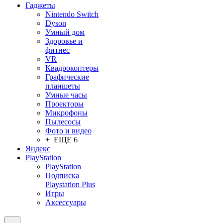
Гаджеты
Nintendo Switch
Dyson
Умный дом
Здоровье и
фитнес
VR
Квадрокоптеры
Графические
планшеты
Умные часы
Проекторы
Микрофоны
Пылесосы
Фото и видео
+ ЕЩЕ 6
Яндекс
PlayStation
PlayStation
Подписка
Playstation Plus
Игры
Аксессуары