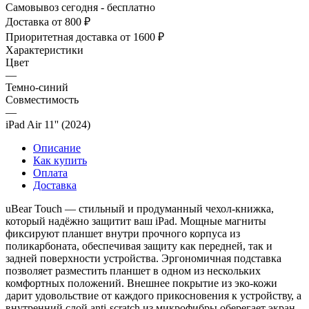
Самовывоз сегодня - бесплатно
Доставка от 800 ₽
Приоритетная доставка от 1600 ₽
Характеристики
Цвет
—
Темно-синий
Совместимость
—
iPad Air 11'' (2024)
Описание
Как купить
Оплата
Доставка
uBear Touch — стильный и продуманный чехол-книжка,
который надёжно защитит ваш iPad. Мощные магниты
фиксируют планшет внутри прочного корпуса из
поликарбоната, обеспечивая защиту как передней, так и
задней поверхности устройства. Эргономичная подставка
позволяет разместить планшет в одном из нескольких
комфортных положений. Внешнее покрытие из эко-кожи
дарит удовольствие от каждого прикосновения к устройству, а
внутренний слой anti-scratch из микрофибры оберегает экран