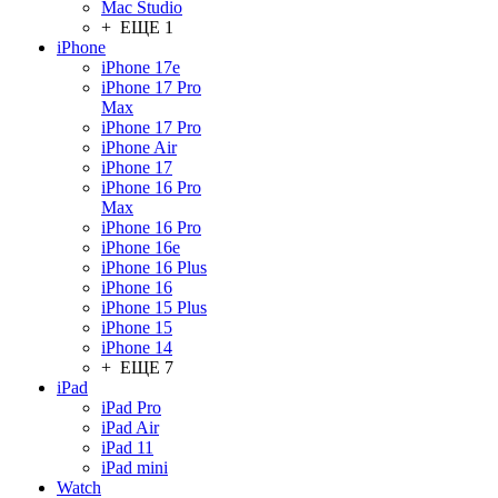
Mac Studio
+ ЕЩЕ 1
iPhone
iPhone 17e
iPhone 17 Pro
Max
iPhone 17 Pro
iPhone Air
iPhone 17
iPhone 16 Pro
Max
iPhone 16 Pro
iPhone 16e
iPhone 16 Plus
iPhone 16
iPhone 15 Plus
iPhone 15
iPhone 14
+ ЕЩЕ 7
iPad
iPad Pro
iPad Air
iPad 11
iPad mini
Watch