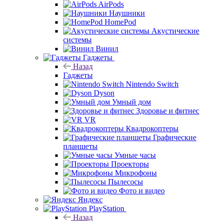
AirPods
Наушники
HomePod
Акустические
системы
Винил
Гаджеты
Назад
Гаджеты
Nintendo Switch
Dyson
Умный дом
Здоровье и фитнес
VR
Квадрокоптеры
Графические
планшеты
Умные часы
Проекторы
Микрофоны
Пылесосы
Фото и видео
Яндекс
PlayStation
Назад