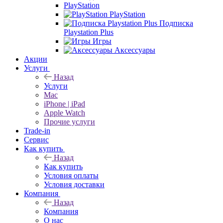
PlayStation
PlayStation
Подписка
Playstation Plus
Игры
Аксессуары
Акции
Услуги
Назад
Услуги
Mac
iPhone | iPad
Apple Watch
Прочие услуги
Trade-in
Сервис
Как купить
Назад
Как купить
Условия оплаты
Условия доставки
Компания
Назад
Компания
О нас