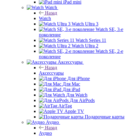
iPad mini
Watch
Назад
Watch
Watch Ultra 3
Watch SE, 3-е
поколение
Watch Series 11
Watch Ultra 2
Watch SE, 2-е
поколение
Аксессуары
Назад
Аксессуары
Для iPhone
Для Mac
Для iPad
Для Watch
Для AirPods
AirTag
Apple TV
Подарочные карты
Аудио
Назад
Аудио