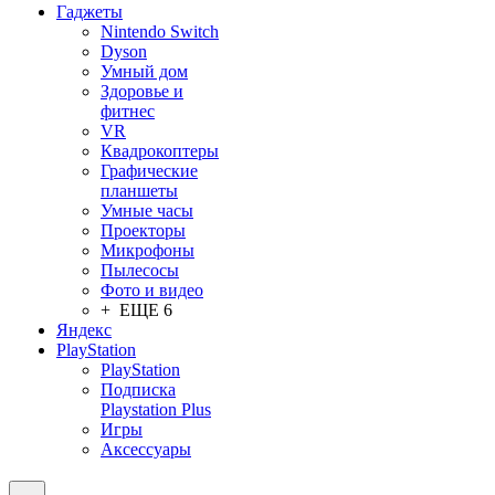
Гаджеты
Nintendo Switch
Dyson
Умный дом
Здоровье и
фитнес
VR
Квадрокоптеры
Графические
планшеты
Умные часы
Проекторы
Микрофоны
Пылесосы
Фото и видео
+ ЕЩЕ 6
Яндекс
PlayStation
PlayStation
Подписка
Playstation Plus
Игры
Аксессуары