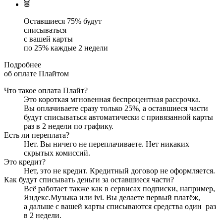
Оставшиеся
75
% будут
списываться
с вашей карты
по
25
%
каждые 2 недели
Подробнее
об оплате Плайтом
Что такое оплата Плайт?
Это короткая мгновенная беспроцентная рассрочка.
Вы оплачиваете сразу только
25
%, а оставшиеся части
будут списываться автоматически с привязанной карты
раз в 2 недели
по графику.
Есть ли переплата?
Нет. Вы ничего не переплачиваете. Нет никаких
скрытых комиссий.
Это кредит?
Нет, это не кредит. Кредитный договор не оформляется.
Как будут списывать деньги за оставшиеся части?
Всё работает также как в сервисах подписки, например,
Яндекс.Музыка или ivi. Вы делаете первый платёж,
а дальше с вашей карты списываются средства один
раз
в 2 недели
.