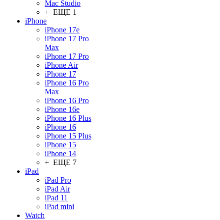
Mac Studio
+ ЕЩЕ 1
iPhone
iPhone 17e
iPhone 17 Pro
Max
iPhone 17 Pro
iPhone Air
iPhone 17
iPhone 16 Pro
Max
iPhone 16 Pro
iPhone 16e
iPhone 16 Plus
iPhone 16
iPhone 15 Plus
iPhone 15
iPhone 14
+ ЕЩЕ 7
iPad
iPad Pro
iPad Air
iPad 11
iPad mini
Watch