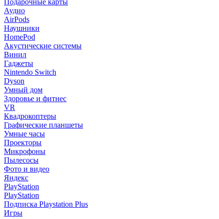
Подарочные карты
Аудио
AirPods
Наушники
HomePod
Акустические системы
Винил
Гаджеты
Nintendo Switch
Dyson
Умный дом
Здоровье и фитнес
VR
Квадрокоптеры
Графические планшеты
Умные часы
Проекторы
Микрофоны
Пылесосы
Фото и видео
Яндекс
PlayStation
PlayStation
Подписка Playstation Plus
Игры