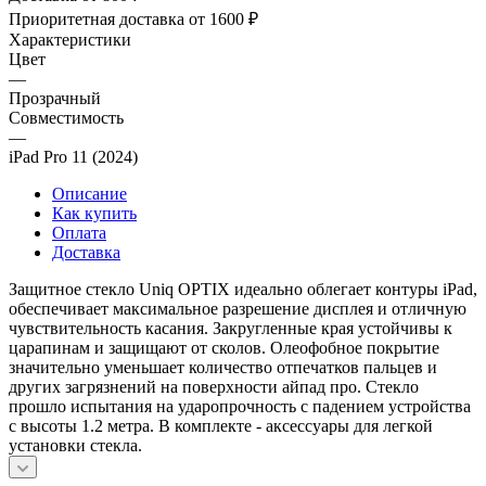
Приоритетная доставка от 1600 ₽
Характеристики
Цвет
—
Прозрачный
Совместимость
—
iPad Pro 11 (2024)
Описание
Как купить
Оплата
Доставка
Защитное стекло Uniq OPTIX идеально облегает контуры iPad,
обеспечивает максимальное разрешение дисплея и отличную
чувствительность касания. Закругленные края устойчивы к
царапинам и защищают от сколов. Олеофобное покрытие
значительно уменьшает количество отпечатков пальцев и
других загрязнений на поверхности айпад про. Стекло
прошло испытания на ударопрочность с падением устройства
с высоты 1.2 метра. В комплекте - аксессуары для легкой
установки стекла.