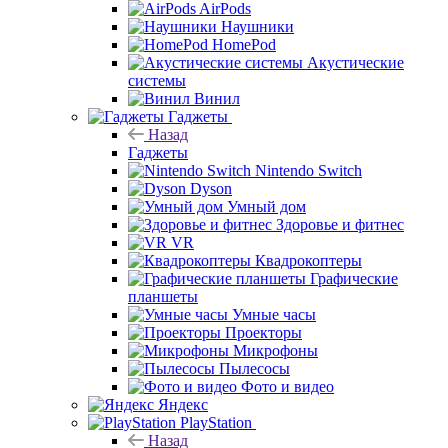
AirPods
Наушники
HomePod
Акустические
системы
Винил
Гаджеты
Назад
Гаджеты
Nintendo Switch
Dyson
Умный дом
Здоровье и фитнес
VR
Квадрокоптеры
Графические
планшеты
Умные часы
Проекторы
Микрофоны
Пылесосы
Фото и видео
Яндекс
PlayStation
Назад