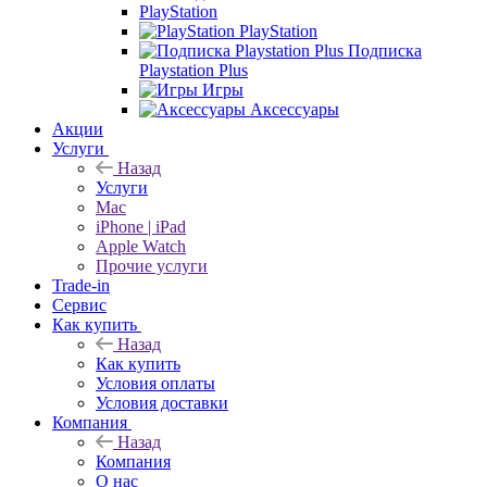
PlayStation
PlayStation
Подписка
Playstation Plus
Игры
Аксессуары
Акции
Услуги
Назад
Услуги
Mac
iPhone | iPad
Apple Watch
Прочие услуги
Trade-in
Сервис
Как купить
Назад
Как купить
Условия оплаты
Условия доставки
Компания
Назад
Компания
О нас