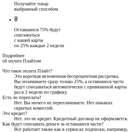
Получайте товар
выбранный способом
Оставшиеся
75
% будут
списываться
с вашей карты
по
25
%
каждые 2 недели
Подробнее
об оплате Плайтом
Что такое оплата Плайт?
Это короткая мгновенная беспроцентная рассрочка.
Вы оплачиваете сразу только
25
%, а оставшиеся части
будут списываться автоматически с привязанной карты
раз в 2 недели
по графику.
Есть ли переплата?
Нет. Вы ничего не переплачиваете. Нет никаких
скрытых комиссий.
Это кредит?
Нет, это не кредит. Кредитный договор не оформляется.
Как будут списывать деньги за оставшиеся части?
Всё работает также как в сервисах подписки, например,