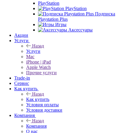
PlayStation
PlayStation
Подписка
Playstation Plus
Игры
Аксессуары
Акции
Услуги
Назад
Услуги
Mac
iPhone | iPad
Apple Watch
Прочие услуги
Trade-in
Сервис
Как купить
Назад
Как купить
Условия оплаты
Условия доставки
Компания
Назад
Компания
О нас