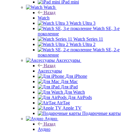
iPad mini
Watch
Назад
Watch
Watch Ultra 3
Watch SE, 3-е
поколение
Watch Series 11
Watch Ultra 2
Watch SE, 2-е
поколение
Аксессуары
Назад
Аксессуары
Для iPhone
Для Mac
Для iPad
Для Watch
Для AirPods
AirTag
Apple TV
Подарочные карты
Аудио
Назад
Аудио