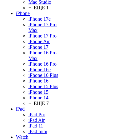
Mac Studio
+ ЕЩЕ 1
iPhone
iPhone 17e
iPhone 17 Pro
Max
iPhone 17 Pro
iPhone Air
iPhone 17
iPhone 16 Pro
Max
iPhone 16 Pro
iPhone 16e
iPhone 16 Plus
iPhone 16
iPhone 15 Plus
iPhone 15
iPhone 14
+ ЕЩЕ 7
iPad
iPad Pro
iPad Air
iPad 11
iPad mini
Watch