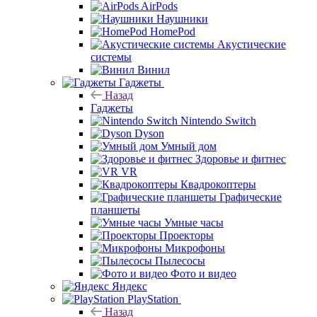
AirPods
Наушники
HomePod
Акустические
системы
Винил
Гаджеты
Назад
Гаджеты
Nintendo Switch
Dyson
Умный дом
Здоровье и фитнес
VR
Квадрокоптеры
Графические
планшеты
Умные часы
Проекторы
Микрофоны
Пылесосы
Фото и видео
Яндекс
PlayStation
Назад