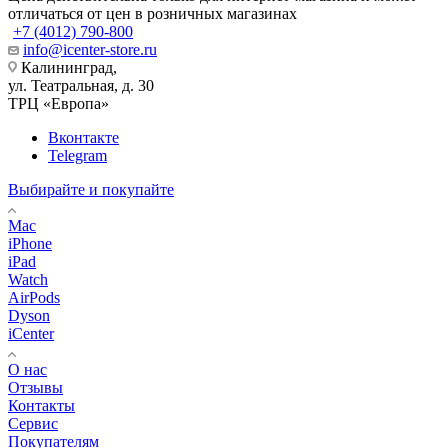
отличаться от цен в розничных магазинах
+7 (4012) 790-800
info@icenter-store.ru
Калининград,
ул. Театральная, д. 30
ТРЦ «Европа»
Вконтакте
Telegram
Выбирайте и покупайте
Mac
iPhone
iPad
Watch
AirPods
Dyson
iCenter
О нас
Отзывы
Контакты
Сервис
Покупателям