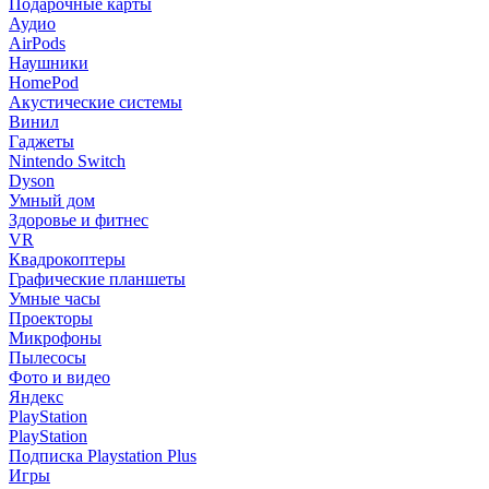
Подарочные карты
Аудио
AirPods
Наушники
HomePod
Акустические системы
Винил
Гаджеты
Nintendo Switch
Dyson
Умный дом
Здоровье и фитнес
VR
Квадрокоптеры
Графические планшеты
Умные часы
Проекторы
Микрофоны
Пылесосы
Фото и видео
Яндекс
PlayStation
PlayStation
Подписка Playstation Plus
Игры