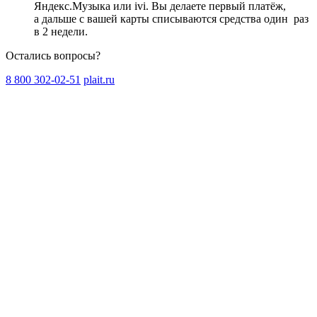
Яндекс.Музыка или ivi. Вы делаете первый платёж,
а дальше с вашей карты списываются средства один
раз
в 2 недели
.
Остались вопросы?
8 800 302-02-51
plait.ru