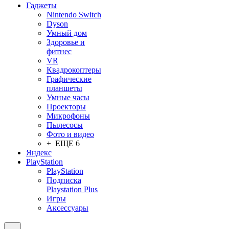
Гаджеты
Nintendo Switch
Dyson
Умный дом
Здоровье и
фитнес
VR
Квадрокоптеры
Графические
планшеты
Умные часы
Проекторы
Микрофоны
Пылесосы
Фото и видео
+ ЕЩЕ 6
Яндекс
PlayStation
PlayStation
Подписка
Playstation Plus
Игры
Аксессуары