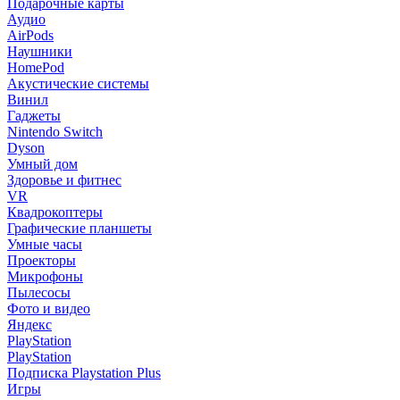
Подарочные карты
Аудио
AirPods
Наушники
HomePod
Акустические системы
Винил
Гаджеты
Nintendo Switch
Dyson
Умный дом
Здоровье и фитнес
VR
Квадрокоптеры
Графические планшеты
Умные часы
Проекторы
Микрофоны
Пылесосы
Фото и видео
Яндекс
PlayStation
PlayStation
Подписка Playstation Plus
Игры