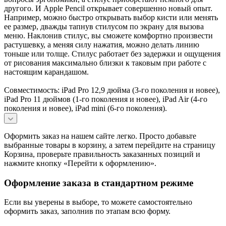
другого. И Apple Pencil открывает совершенно новый опыт.
Например, можно быстро открывать выбор кисти или менять
ее размер, дважды тапнув стилусом по экрану для вызова
меню. Наклонив стилус, вы сможете комфортно произвести
растушевку, а меняя силу нажатия, можно делать линию
тоньше или толще. Стилус работает без задержки и ощущения
от рисования максимально близки к таковым при работе с
настоящим карандашом.
Совместимость: iPad Pro 12,9 дюйма (3-го поколения и новее),
iPad Pro 11 дюймов (1-го поколения и новее), iPad Air (4-го
поколения и новее), iPad mini (6-го поколения).
Оформить заказ на нашем сайте легко. Просто добавьте
выбранные товары в корзину, а затем перейдите на страницу
Корзина, проверьте правильность заказанных позиций и
нажмите кнопку «Перейти к оформлению».
Оформление заказа в стандартном режиме
Если вы уверены в выборе, то можете самостоятельно
оформить заказ, заполнив по этапам всю форму.