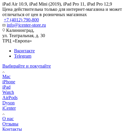
iPad Air 10.9, iPad Mini (2019), iPad Pro 11, iPad Pro 12,9
Цена действительна только для интернет-магазина и может
отличаться от цен в розничных магазинах
+7 (4012) 790-800
info@icenter-store.ru
Калининград,
ул. Театральная, д. 30
ТРЦ «Европа»
Вконтакте
Telegram
Выбирайте и покупайте
Mac
iPhone
iPad
Watch
AirPods
Dyson
iCenter
О нас
Отзывы
Контакты