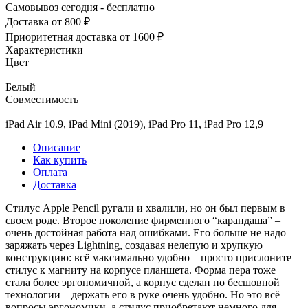
Самовывоз сегодня - бесплатно
Доставка от 800 ₽
Приоритетная доставка от 1600 ₽
Характеристики
Цвет
—
Белый
Совместимость
—
iPad Air 10.9, iPad Mini (2019), iPad Pro 11, iPad Pro 12,9
Описание
Как купить
Оплата
Доставка
Стилус Apple Pencil ругали и хвалили, но он был первым в
своем роде. Второе поколение фирменного “карандаша” –
очень достойная работа над ошибками. Его больше не надо
заряжать через Lightning, создавая нелепую и хрупкую
конструкцию: всё максимально удобно – просто прислоните
стилус к магниту на корпусе планшета. Форма пера тоже
стала более эргономичной, а корпус сделан по бесшовной
технологии – держать его в руке очень удобно. Но это всё
вопросы эргономики, а стилус приобретают немного для