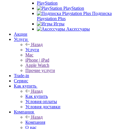
PlayStation
PlayStation
Подписка
Playstation Plus
Игры
Аксессуары
Акции
Услуги
Назад
Услуги
Mac
iPhone | iPad
Apple Watch
Прочие услуги
Trade-in
Сервис
Как купить
Назад
Как купить
Условия оплаты
Условия доставки
Компания
Назад
Компания
О нас