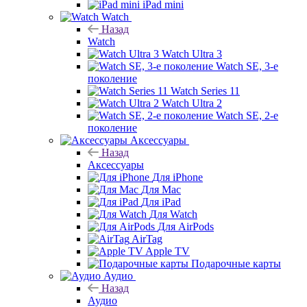
iPad mini
Watch
Назад
Watch
Watch Ultra 3
Watch SE, 3-е
поколение
Watch Series 11
Watch Ultra 2
Watch SE, 2-е
поколение
Аксессуары
Назад
Аксессуары
Для iPhone
Для Mac
Для iPad
Для Watch
Для AirPods
AirTag
Apple TV
Подарочные карты
Аудио
Назад
Аудио