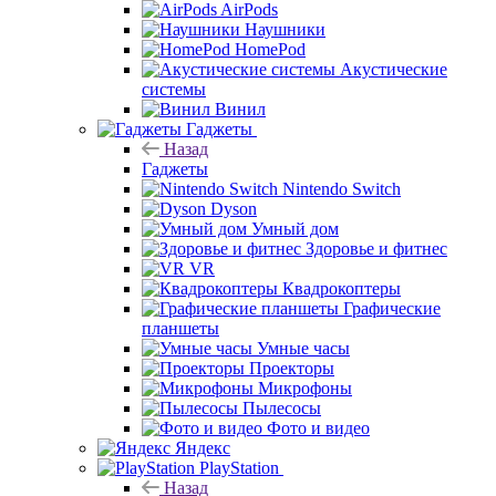
AirPods
Наушники
HomePod
Акустические
системы
Винил
Гаджеты
Назад
Гаджеты
Nintendo Switch
Dyson
Умный дом
Здоровье и фитнес
VR
Квадрокоптеры
Графические
планшеты
Умные часы
Проекторы
Микрофоны
Пылесосы
Фото и видео
Яндекс
PlayStation
Назад