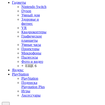
Гаджеты
Nintendo Switch
Dyson
Умный дом
Здоровье и
фитнес
VR
Квадрокоптеры
Графические
планшеты
Умные часы
Проекторы
Микрофоны
Пылесосы
Фото и видео
+ ЕЩЕ 6
Яндекс
PlayStation
PlayStation
Подписка
Playstation Plus
Игры
Аксессуары