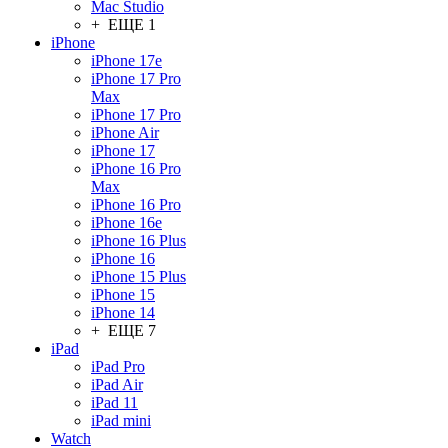
Mac Studio
+ ЕЩЕ 1
iPhone
iPhone 17e
iPhone 17 Pro
Max
iPhone 17 Pro
iPhone Air
iPhone 17
iPhone 16 Pro
Max
iPhone 16 Pro
iPhone 16e
iPhone 16 Plus
iPhone 16
iPhone 15 Plus
iPhone 15
iPhone 14
+ ЕЩЕ 7
iPad
iPad Pro
iPad Air
iPad 11
iPad mini
Watch