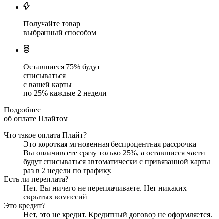
Получайте товар
выбранный способом
Оставшиеся
75
% будут
списываться
с вашей карты
по
25
%
каждые 2 недели
Подробнее
об оплате Плайтом
Что такое оплата Плайт?
Это короткая мгновенная беспроцентная рассрочка.
Вы оплачиваете сразу только
25
%, а оставшиеся части
будут списываться автоматически с привязанной карты
раз в 2 недели
по графику.
Есть ли переплата?
Нет. Вы ничего не переплачиваете. Нет никаких
скрытых комиссий.
Это кредит?
Нет, это не кредит. Кредитный договор не оформляется.