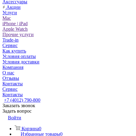
Аксессуары
Акции
Услуги
Mac
iPhone | iPad
Apple Watch
Прочие услуги
Trade-in
Сервис
Как купить
Условия оплаты
Условия доставки
Компания
О нас
Отзывы
Контакты
Сервис
Контакты
+7 (4012) 790-800
Заказать звонок
Задать вопрос
Войти
Корзина
0
Избранные товары
0