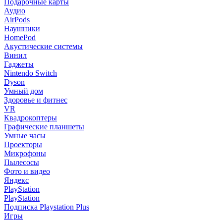
Подарочные карты
Аудио
AirPods
Наушники
HomePod
Акустические системы
Винил
Гаджеты
Nintendo Switch
Dyson
Умный дом
Здоровье и фитнес
VR
Квадрокоптеры
Графические планшеты
Умные часы
Проекторы
Микрофоны
Пылесосы
Фото и видео
Яндекс
PlayStation
PlayStation
Подписка Playstation Plus
Игры