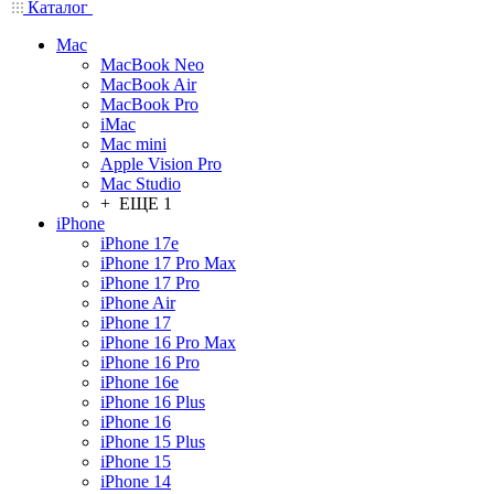
Каталог
Mac
MacBook Neo
MacBook Air
MacBook Pro
iMac
Mac mini
Apple Vision Pro
Mac Studio
+ ЕЩЕ 1
iPhone
iPhone 17e
iPhone 17 Pro Max
iPhone 17 Pro
iPhone Air
iPhone 17
iPhone 16 Pro Max
iPhone 16 Pro
iPhone 16e
iPhone 16 Plus
iPhone 16
iPhone 15 Plus
iPhone 15
iPhone 14