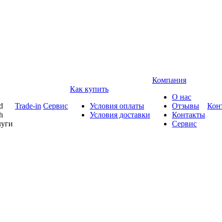
Компания
Как купить
О нас
d
Trade-in
Сервис
Условия оплаты
Отзывы
Кон
h
Условия доставки
Контакты
луги
Сервис