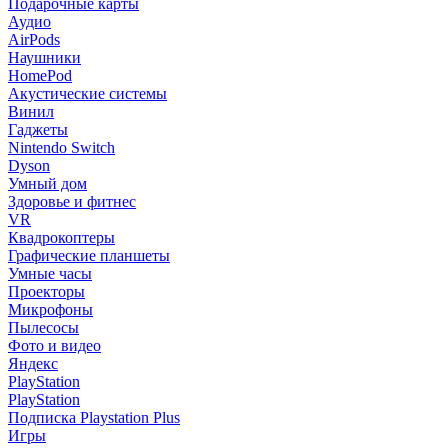
Подарочные карты
Аудио
AirPods
Наушники
HomePod
Акустические системы
Винил
Гаджеты
Nintendo Switch
Dyson
Умный дом
Здоровье и фитнес
VR
Квадрокоптеры
Графические планшеты
Умные часы
Проекторы
Микрофоны
Пылесосы
Фото и видео
Яндекс
PlayStation
PlayStation
Подписка Playstation Plus
Игры