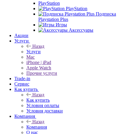
PlayStation
PlayStation
Подписка
Playstation Plus
Игры
Аксессуары
Акции
Услуги
Назад
Услуги
Mac
iPhone | iPad
Apple Watch
Прочие услуги
Trade-in
Сервис
Как купить
Назад
Как купить
Условия оплаты
Условия доставки
Компания
Назад
Компания
О нас