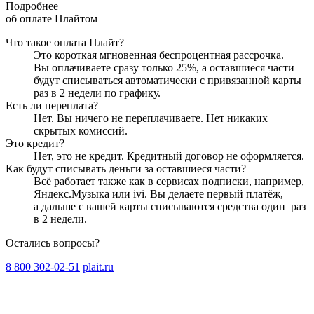
Подробнее
об оплате Плайтом
Что такое оплата Плайт?
Это короткая мгновенная беспроцентная рассрочка.
Вы оплачиваете сразу только
25
%, а оставшиеся части
будут списываться автоматически с привязанной карты
раз в 2 недели
по графику.
Есть ли переплата?
Нет. Вы ничего не переплачиваете. Нет никаких
скрытых комиссий.
Это кредит?
Нет, это не кредит. Кредитный договор не оформляется.
Как будут списывать деньги за оставшиеся части?
Всё работает также как в сервисах подписки, например,
Яндекс.Музыка или ivi. Вы делаете первый платёж,
а дальше с вашей карты списываются средства один
раз
в 2 недели
.
Остались вопросы?
8 800 302-02-51
plait.ru