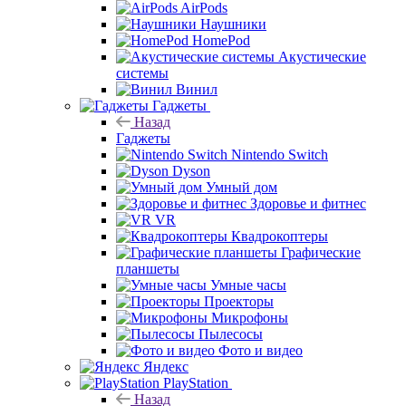
AirPods
Наушники
HomePod
Акустические
системы
Винил
Гаджеты
Назад
Гаджеты
Nintendo Switch
Dyson
Умный дом
Здоровье и фитнес
VR
Квадрокоптеры
Графические
планшеты
Умные часы
Проекторы
Микрофоны
Пылесосы
Фото и видео
Яндекс
PlayStation
Назад