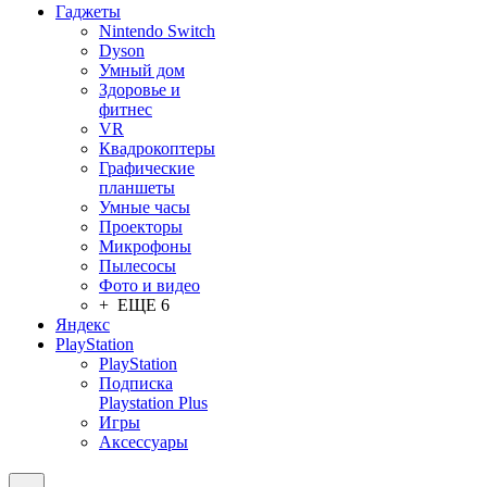
Гаджеты
Nintendo Switch
Dyson
Умный дом
Здоровье и
фитнес
VR
Квадрокоптеры
Графические
планшеты
Умные часы
Проекторы
Микрофоны
Пылесосы
Фото и видео
+ ЕЩЕ 6
Яндекс
PlayStation
PlayStation
Подписка
Playstation Plus
Игры
Аксессуары