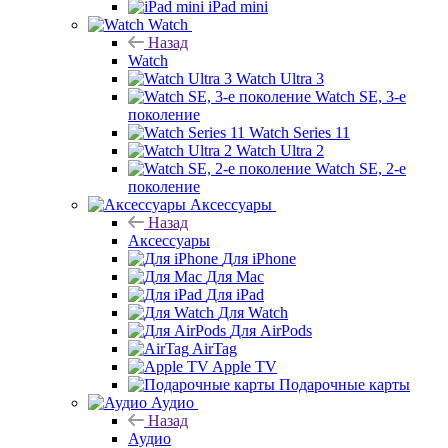
iPad mini
Watch
Назад
Watch
Watch Ultra 3
Watch SE, 3-е
поколение
Watch Series 11
Watch Ultra 2
Watch SE, 2-е
поколение
Аксессуары
Назад
Аксессуары
Для iPhone
Для Mac
Для iPad
Для Watch
Для AirPods
AirTag
Apple TV
Подарочные карты
Аудио
Назад
Аудио