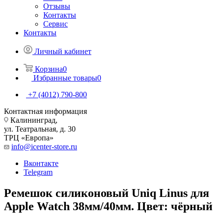
Отзывы
Контакты
Сервис
Контакты
Личный кабинет
Корзина
0
Избранные товары
0
+7 (4012) 790-800
Контактная информация
Калининград,
ул. Театральная, д. 30
ТРЦ «Европа»
info@icenter-store.ru
Вконтакте
Telegram
Ремешок силиконовый Uniq Linus для
Apple Watch 38мм/40мм. Цвет: чёрный