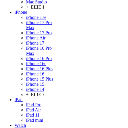
Mac Studio
+ ЕЩЕ 1
iPhone
iPhone 17e
iPhone 17 Pro
Max
iPhone 17 Pro
iPhone Air
iPhone 17
iPhone 16 Pro
Max
iPhone 16 Pro
iPhone 16e
iPhone 16 Plus
iPhone 16
iPhone 15 Plus
iPhone 15
iPhone 14
+ ЕЩЕ 7
iPad
iPad Pro
iPad Air
iPad 11
iPad mini
Watch