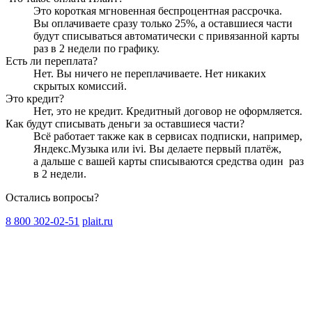
Это короткая мгновенная беспроцентная рассрочка.
Вы оплачиваете сразу только
25
%, а оставшиеся части
будут списываться автоматически с привязанной карты
раз в 2 недели
по графику.
Есть ли переплата?
Нет. Вы ничего не переплачиваете. Нет никаких
скрытых комиссий.
Это кредит?
Нет, это не кредит. Кредитный договор не оформляется.
Как будут списывать деньги за оставшиеся части?
Всё работает также как в сервисах подписки, например,
Яндекс.Музыка или ivi. Вы делаете первый платёж,
а дальше с вашей карты списываются средства один
раз
в 2 недели
.
Остались вопросы?
8 800 302-02-51
plait.ru