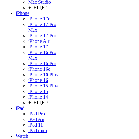
Mac Studio
+ ЕЩЕ 1
iPhone
iPhone 17e
iPhone 17 Pro
Max
iPhone 17 Pro
iPhone Air
iPhone 17
iPhone 16 Pro
Max
iPhone 16 Pro
iPhone 16e
iPhone 16 Plus
iPhone 16
iPhone 15 Plus
iPhone 15
iPhone 14
+ ЕЩЕ 7
iPad
iPad Pro
iPad Air
iPad 11
iPad mini
Watch