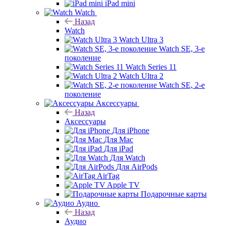
iPad mini
Watch
Назад
Watch
Watch Ultra 3
Watch SE, 3-е
поколение
Watch Series 11
Watch Ultra 2
Watch SE, 2-е
поколение
Аксессуары
Назад
Аксессуары
Для iPhone
Для Mac
Для iPad
Для Watch
Для AirPods
AirTag
Apple TV
Подарочные карты
Аудио
Назад
Аудио