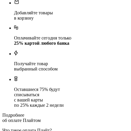
Добавляйте товары
в корзину
Оплачивайте сегодня только
25
% картой любого банка
Получайте товар
выбранный способом
Оставшиеся
75
% будут
списываться
с вашей карты
по
25
%
каждые 2 недели
Подробнее
об оплате Плайтом
Что такое оплата Плайт?