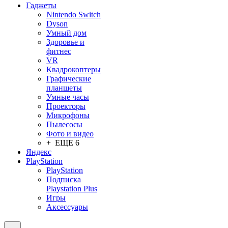
Гаджеты
Nintendo Switch
Dyson
Умный дом
Здоровье и
фитнес
VR
Квадрокоптеры
Графические
планшеты
Умные часы
Проекторы
Микрофоны
Пылесосы
Фото и видео
+ ЕЩЕ 6
Яндекс
PlayStation
PlayStation
Подписка
Playstation Plus
Игры
Аксессуары