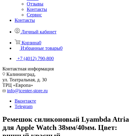
Отзывы
Контакты
Сервис
Контакты
Личный кабинет
Корзина
0
Избранные товары
0
+7 (4012) 790-800
Контактная информация
Калининград,
ул. Театральная, д. 30
ТРЦ «Европа»
info@icenter-store.ru
Вконтакте
Telegram
Ремешок силиконовый Lyambda Atria
для Apple Watch 38мм/40мм. Цвет:
винный красный