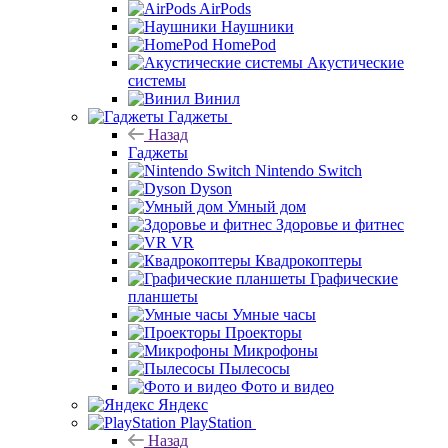
AirPods
Наушники
HomePod
Акустические
системы
Винил
Гаджеты
Назад
Гаджеты
Nintendo Switch
Dyson
Умный дом
Здоровье и фитнес
VR
Квадрокоптеры
Графические
планшеты
Умные часы
Проекторы
Микрофоны
Пылесосы
Фото и видео
Яндекс
PlayStation
Назад