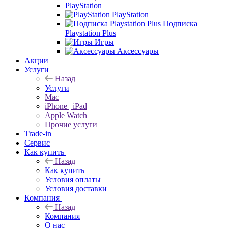
PlayStation
PlayStation
Подписка
Playstation Plus
Игры
Аксессуары
Акции
Услуги
Назад
Услуги
Mac
iPhone | iPad
Apple Watch
Прочие услуги
Trade-in
Сервис
Как купить
Назад
Как купить
Условия оплаты
Условия доставки
Компания
Назад
Компания
О нас