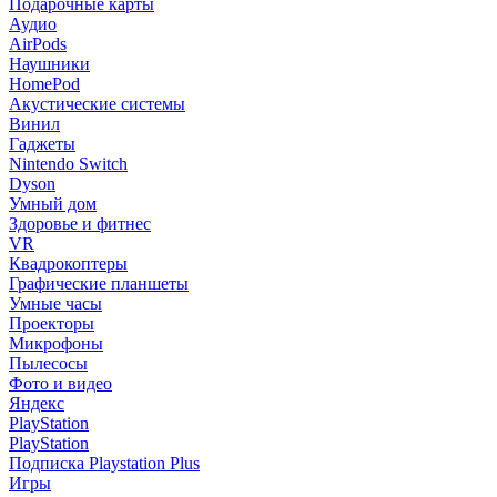
Подарочные карты
Аудио
AirPods
Наушники
HomePod
Акустические системы
Винил
Гаджеты
Nintendo Switch
Dyson
Умный дом
Здоровье и фитнес
VR
Квадрокоптеры
Графические планшеты
Умные часы
Проекторы
Микрофоны
Пылесосы
Фото и видео
Яндекс
PlayStation
PlayStation
Подписка Playstation Plus
Игры