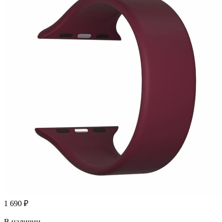
1 690
₽
В наличии