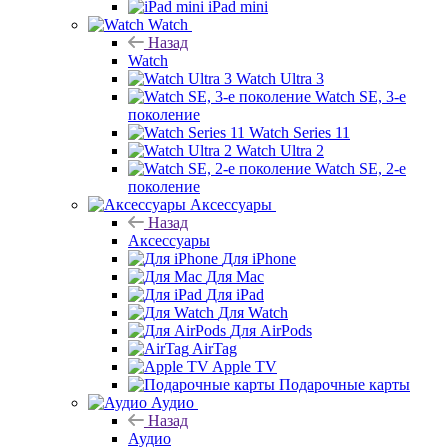
iPad mini
Watch
Назад
Watch
Watch Ultra 3
Watch SE, 3-е
поколение
Watch Series 11
Watch Ultra 2
Watch SE, 2-е
поколение
Аксессуары
Назад
Аксессуары
Для iPhone
Для Mac
Для iPad
Для Watch
Для AirPods
AirTag
Apple TV
Подарочные карты
Аудио
Назад
Аудио