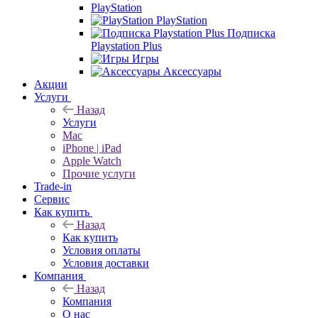
PlayStation
PlayStation
Подписка
Playstation Plus
Игры
Аксессуары
Акции
Услуги
Назад
Услуги
Mac
iPhone | iPad
Apple Watch
Прочие услуги
Trade-in
Сервис
Как купить
Назад
Как купить
Условия оплаты
Условия доставки
Компания
Назад
Компания
О нас