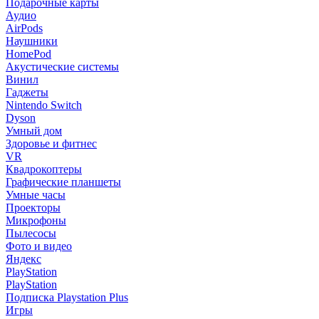
Подарочные карты
Аудио
AirPods
Наушники
HomePod
Акустические системы
Винил
Гаджеты
Nintendo Switch
Dyson
Умный дом
Здоровье и фитнес
VR
Квадрокоптеры
Графические планшеты
Умные часы
Проекторы
Микрофоны
Пылесосы
Фото и видео
Яндекс
PlayStation
PlayStation
Подписка Playstation Plus
Игры