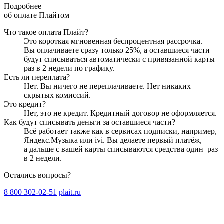
Подробнее
об оплате Плайтом
Что такое оплата Плайт?
Это короткая мгновенная беспроцентная рассрочка.
Вы оплачиваете сразу только
25
%, а оставшиеся части
будут списываться автоматически с привязанной карты
раз в 2 недели
по графику.
Есть ли переплата?
Нет. Вы ничего не переплачиваете. Нет никаких
скрытых комиссий.
Это кредит?
Нет, это не кредит. Кредитный договор не оформляется.
Как будут списывать деньги за оставшиеся части?
Всё работает также как в сервисах подписки, например,
Яндекс.Музыка или ivi. Вы делаете первый платёж,
а дальше с вашей карты списываются средства один
раз
в 2 недели
.
Остались вопросы?
8 800 302-02-51
plait.ru