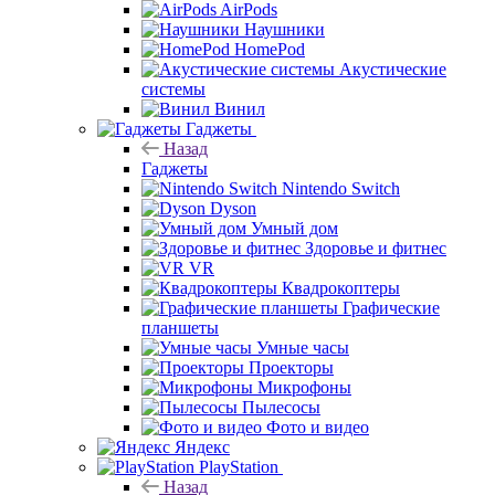
AirPods
Наушники
HomePod
Акустические
системы
Винил
Гаджеты
Назад
Гаджеты
Nintendo Switch
Dyson
Умный дом
Здоровье и фитнес
VR
Квадрокоптеры
Графические
планшеты
Умные часы
Проекторы
Микрофоны
Пылесосы
Фото и видео
Яндекс
PlayStation
Назад