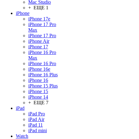
Mac Studio
+ ЕЩЕ 1
iPhone
iPhone 17e
iPhone 17 Pro
Max
iPhone 17 Pro
iPhone Air
iPhone 17
iPhone 16 Pro
Max
iPhone 16 Pro
iPhone 16e
iPhone 16 Plus
iPhone 16
iPhone 15 Plus
iPhone 15
iPhone 14
+ ЕЩЕ 7
iPad
iPad Pro
iPad Air
iPad 11
iPad mini
Watch