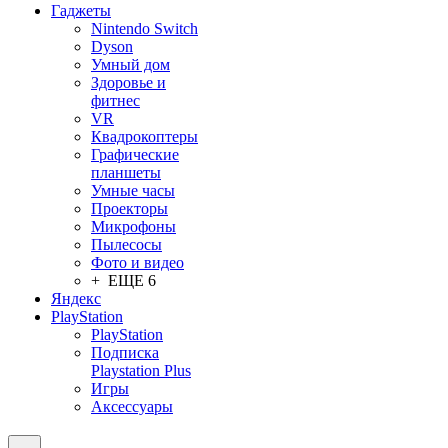
Гаджеты
Nintendo Switch
Dyson
Умный дом
Здоровье и
фитнес
VR
Квадрокоптеры
Графические
планшеты
Умные часы
Проекторы
Микрофоны
Пылесосы
Фото и видео
+ ЕЩЕ 6
Яндекс
PlayStation
PlayStation
Подписка
Playstation Plus
Игры
Аксессуары