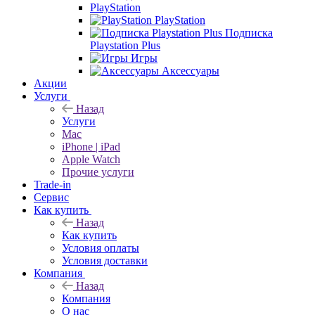
PlayStation
PlayStation
Подписка
Playstation Plus
Игры
Аксессуары
Акции
Услуги
Назад
Услуги
Mac
iPhone | iPad
Apple Watch
Прочие услуги
Trade-in
Сервис
Как купить
Назад
Как купить
Условия оплаты
Условия доставки
Компания
Назад
Компания
О нас