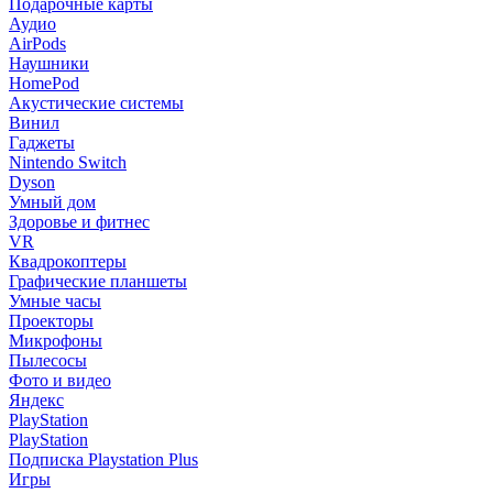
Подарочные карты
Аудио
AirPods
Наушники
HomePod
Акустические системы
Винил
Гаджеты
Nintendo Switch
Dyson
Умный дом
Здоровье и фитнес
VR
Квадрокоптеры
Графические планшеты
Умные часы
Проекторы
Микрофоны
Пылесосы
Фото и видео
Яндекс
PlayStation
PlayStation
Подписка Playstation Plus
Игры