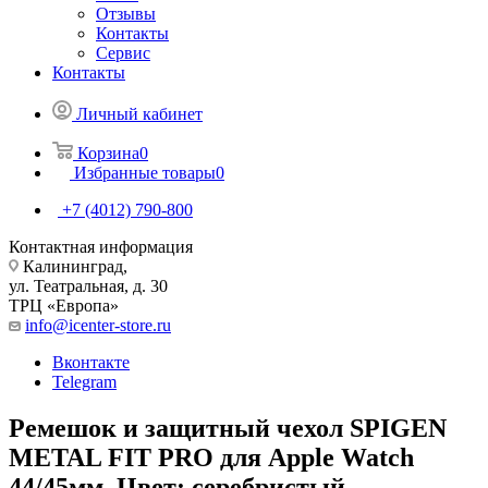
Отзывы
Контакты
Сервис
Контакты
Личный кабинет
Корзина
0
Избранные товары
0
+7 (4012) 790-800
Контактная информация
Калининград,
ул. Театральная, д. 30
ТРЦ «Европа»
info@icenter-store.ru
Вконтакте
Telegram
Ремешок и защитный чехол SPIGEN
METAL FIT PRO для Apple Watch
44/45мм. Цвет: серебристый