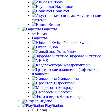
AirPods
Наушники
HomePod
Акустические
системы
Винил
Гаджеты
Назад
Гаджеты
Nintendo Switch
Dyson
Умный дом
Здоровье и фитнес
VR
Квадрокоптеры
Графические
планшеты
Умные часы
Проекторы
Микрофоны
Пылесосы
Фото и видео
Яндекс
PlayStation
Назад