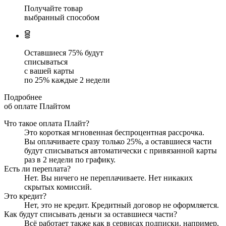
Получайте товар
выбранный способом
Оставшиеся
75
% будут
списываться
с вашей карты
по
25
%
каждые 2 недели
Подробнее
об оплате Плайтом
Что такое оплата Плайт?
Это короткая мгновенная беспроцентная рассрочка.
Вы оплачиваете сразу только
25
%, а оставшиеся части
будут списываться автоматически с привязанной карты
раз в 2 недели
по графику.
Есть ли переплата?
Нет. Вы ничего не переплачиваете. Нет никаких
скрытых комиссий.
Это кредит?
Нет, это не кредит. Кредитный договор не оформляется.
Как будут списывать деньги за оставшиеся части?
Всё работает также как в сервисах подписки, например,