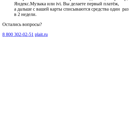
Яндекс.Музыка или ivi. Вы делаете первый платёж,
а дальше с вашей карты списываются средства один
раз
в 2 недели
.
Остались вопросы?
8 800 302-02-51
plait.ru