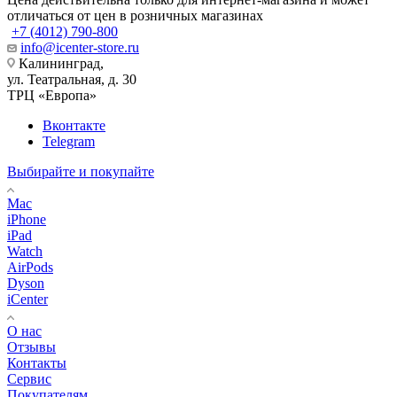
отличаться от цен в розничных магазинах
+7 (4012) 790-800
info@icenter-store.ru
Калининград,
ул. Театральная, д. 30
ТРЦ «Европа»
Вконтакте
Telegram
Выбирайте и покупайте
Mac
iPhone
iPad
Watch
AirPods
Dyson
iCenter
О нас
Отзывы
Контакты
Сервис
Покупателям