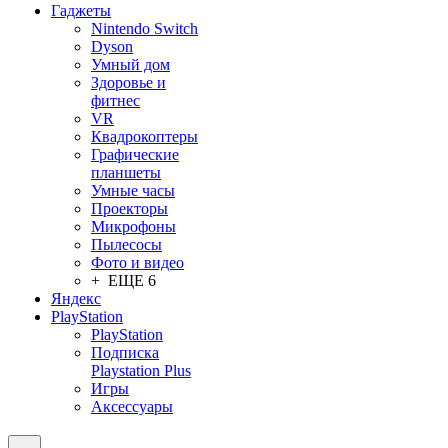
Гаджеты
Nintendo Switch
Dyson
Умный дом
Здоровье и
фитнес
VR
Квадрокоптеры
Графические
планшеты
Умные часы
Проекторы
Микрофоны
Пылесосы
Фото и видео
+ ЕЩЕ 6
Яндекс
PlayStation
PlayStation
Подписка
Playstation Plus
Игры
Аксессуары