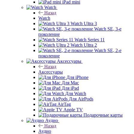
iPad mini
Watch
Назад
Watch
Watch Ultra 3
Watch SE, 3-е
поколение
Watch Series 11
Watch Ultra 2
Watch SE, 2-е
поколение
Аксессуары
Назад
Аксессуары
Для iPhone
Для Mac
Для iPad
Для Watch
Для AirPods
AirTag
Apple TV
Подарочные карты
Аудио
Назад
Аудио