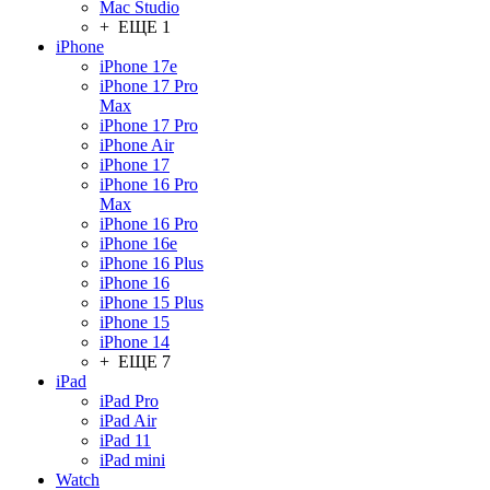
Mac Studio
+ ЕЩЕ 1
iPhone
iPhone 17e
iPhone 17 Pro
Max
iPhone 17 Pro
iPhone Air
iPhone 17
iPhone 16 Pro
Max
iPhone 16 Pro
iPhone 16e
iPhone 16 Plus
iPhone 16
iPhone 15 Plus
iPhone 15
iPhone 14
+ ЕЩЕ 7
iPad
iPad Pro
iPad Air
iPad 11
iPad mini
Watch